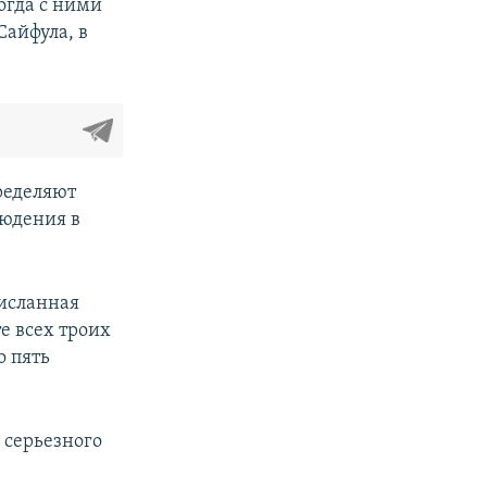
огда с ними
Сайфула, в
пределяют
людения в
рисланная
е всех троих
о пять
 серьезного