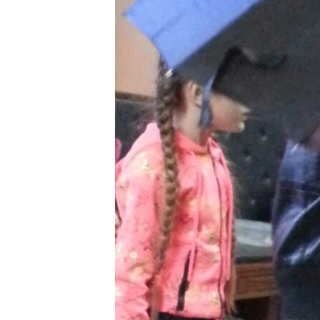
РАСПИСАНИЕ ВЕЩАНИЯ
ПОДПИШИТЕСЬ НА РАССЫЛКУ