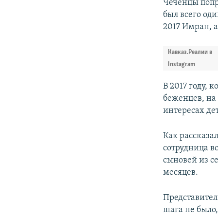
Чеченцы попр
был всего оди
2017 Имран, а
Кавказ.Реалии в
Instagram
В 2017 году, 
беженцев, на
интересах де
Как рассказал
сотрудница вс
сыновей из с
месяцев.
Представител
шага не было