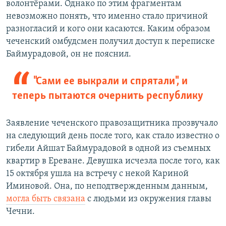
волонтёрами. Однако по этим фрагментам
невозможно понять, что именно стало причиной
разногласий и кого они касаются. Каким образом
чеченский омбудсмен получил доступ к переписке
Баймурадовой, он не пояснил.
"Сами ее выкрали и спрятали", и
теперь пытаются очернить республику
Заявление чеченского правозащитника прозвучало
на следующий день после того, как стало известно о
гибели Айшат Баймурадовой в одной из съемных
квартир в Ереване. Девушка исчезла после того, как
15 октября ушла на встречу с некой Кариной
Иминовой. Она, по неподтвержденным данным,
могла быть связана
с людьми из окружения главы
Чечни.