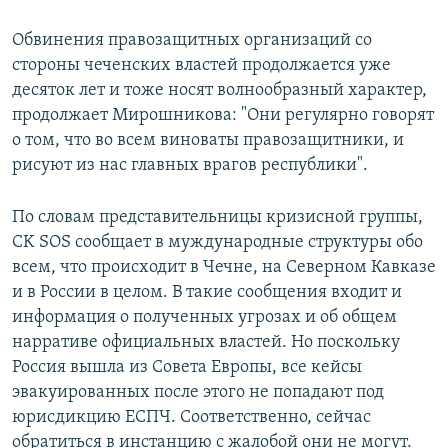
Обвинения правозащитных организаций со
стороны чеченских властей продолжается уже
десяток лет и тоже носят волнообразный характер,
продолжает Мирошникова: "Они регулярно говорят
о том, что во всем виноваты правозащитники, и
рисуют из нас главных врагов республики".
По словам представительницы кризисной группы,
CK SOS сообщает в муждународные структуры обо
всем, что происходит в Чечне, на Северном Кавказе
и в России в целом. В такие сообщения входит и
информация о полученных угрозах и об общем
нарративе официальных властей. Но поскольку
Россия вышла из Совета Европы, все кейсы
эвакуированных после этого не попадают под
юрисдикцию ЕСПЧ. Соответственно, сейчас
обратиться в инстанцию с жалобой они не могут.