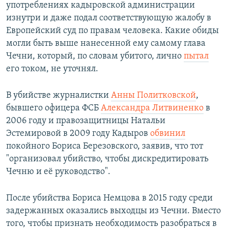
употреблениях кадыровской администрации
изнутри и даже подал соответствующую жалобу в
Европейский суд по правам человека. Какие обиды
могли быть выше нанесенной ему самому глава
Чечни, который, по словам убитого, лично
пытал
его током, не уточнял.
В убийстве журналистки
Анны Политковской
,
бывшего офицера ФСБ
Александра Литвиненко
в
2006 году и правозащитницы Натальи
Эстемировой в 2009 году Кадыров
обвинил
покойного Бориса Березовского, заявив, что тот
"организовал убийство, чтобы дискредитировать
Чечню и её руководство".
После убийства Бориса Немцова в 2015 году среди
задержанных оказались выходцы из Чечни. Вместо
того, чтобы признать необходимость разобраться в