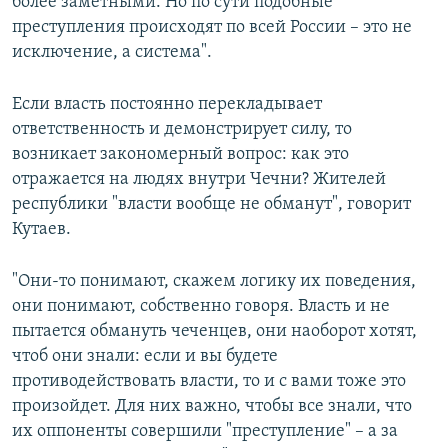
более заметными. Но по сути подобные
преступления происходят по всей России – это не
исключение, а система".
Если власть постоянно перекладывает
ответственность и демонстрирует силу, то
возникает закономерный вопрос: как это
отражается на людях внутри Чечни? Жителей
республики "власти вообще не обманут", говорит
Кутаев.
"Они-то понимают, скажем логику их поведения,
они понимают, собственно говоря. Власть и не
пытается обмануть чеченцев, они наоборот хотят,
чтоб они знали: если и вы будете
противодействовать власти, то и с вами тоже это
произойдет. Для них важно, чтобы все знали, что
их оппоненты совершили "преступление" – а за