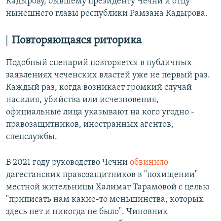
Кадырову, бывшему президенту Чечни и отцу
нынешнего главы республики Рамзана Кадырова.
Повторяющаяся риторика
Подобный сценарий повторяется в публичных
заявлениях чеченских властей уже не первый раз.
Каждый раз, когда возникает громкий случай
насилия, убийства или исчезновения,
официальные лица указывают на кого угодно -
правозащитников, иностранных агентов,
спецслужбы.
В 2021 году руководство Чечни
обвинило
дагестанских правозащитников в "похищении"
местной жительницы Халимат Тарамовой с целью
"приписать нам какие-то меньшинства, которых
здесь нет и никогда не было". Чиновник