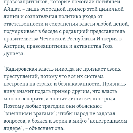
правозащитников, которые помогали погибшей
Айшат, – лишь очередной пример этой циничной
линии и сознательная политика ухода от
ответственности и сохранения власти любой ценой,
подчеркивает в беседе с редакцией представитель
правительства Чеченской Республики Ичкерия в
Австрии, правозащитница и активистка Роза
Дунаева.
"Кадыровская власть никогда не признает своих
преступлений, потому что вся их система
построена на страхе и безнаказанности. Признать
вину значит подать пример другим, что власть
можно оспорить, а значит лишиться контроля.
Поэтому любые трагедии они объясняют
"внешними врагами"; чтобы народ не задавал
вопросов, а боялся и верил в миф о "непогрешимом
лидере", – объясняет она.