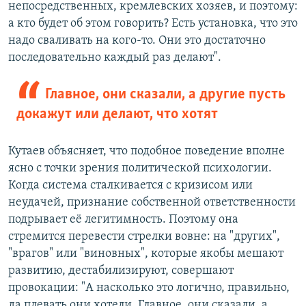
непосредственных, кремлевских хозяев, и поэтому:
а кто будет об этом говорить? Есть установка, что это
надо сваливать на кого-то. Они это достаточно
последовательно каждый раз делают".
Главное, они сказали, а другие пусть
докажут или делают, что хотят
Кутаев объясняет, что подобное поведение вполне
ясно с точки зрения политической психологии.
Когда система сталкивается с кризисом или
неудачей, признание собственной ответственности
подрывает её легитимность. Поэтому она
стремится перевести стрелки вовне: на "других",
"врагов" или "виновных", которые якобы мешают
развитию, дестабилизируют, совершают
провокации: "А насколько это логично, правильно,
да плевать они хотели. Главное, они сказали, а