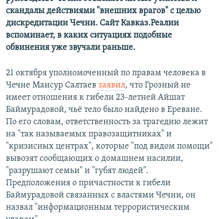
скандалы действиями "внешних врагов" с целью
дискредитации Чечни. Сайт Кавказ.Реалии
вспоминает, в каких ситуациях подобные
обвинения уже звучали раньше.
21 октября уполномоченный по правам человека в
Чечне Мансур Салтаев
заявил
, что Грозный не
имеет отношения к гибели 23-летней Айшат
Баймурадовой, чьё тело было найдено в Ереване.
По его словам, ответственность за трагедию лежит
на "так называемых правозащитниках" и
"кризисных центрах", которые "под видом помощи"
вывозят сообщающих о домашнем насилии,
"разрушают семьи" и "губят людей".
Предположения о причастности к гибели
Баймурадовой связанных с властями Чечни, он
назвал "информационным террористическим