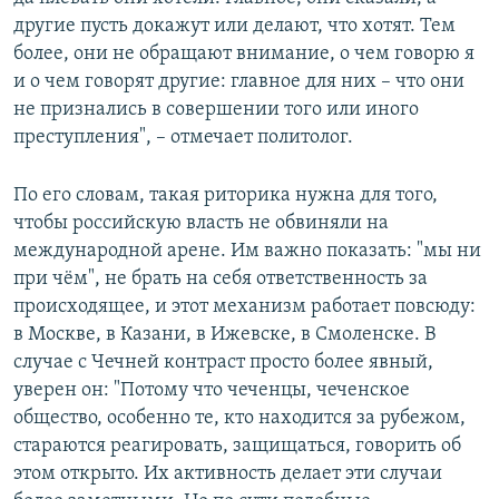
другие пусть докажут или делают, что хотят. Тем
более, они не обращают внимание, о чем говорю я
и о чем говорят другие: главное для них – что они
не признались в совершении того или иного
преступления", – отмечает политолог.
По его словам, такая риторика нужна для того,
чтобы российскую власть не обвиняли на
международной арене. Им важно показать: "мы ни
при чём", не брать на себя ответственность за
происходящее, и этот механизм работает повсюду:
в Москве, в Казани, в Ижевске, в Смоленске. В
случае с Чечней контраст просто более явный,
уверен он: "Потому что чеченцы, чеченское
общество, особенно те, кто находится за рубежом,
стараются реагировать, защищаться, говорить об
этом открыто. Их активность делает эти случаи