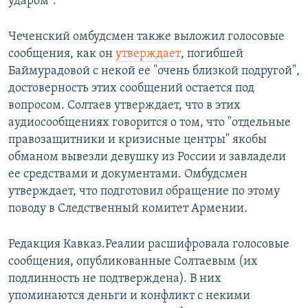
ударом".
Чеченский омбудсмен также выложил голосовые
сообщения, как он
утверждает
, погибшей
Баймурадовой с некой ее "очень близкой подругой",
достоверность этих сообщений остается под
вопросом. Солтаев утверждает, что в этих
аудиосообщениях говорится о том, что "отдельные
правозащитники и кризисные центры" якобы
обманом вывезли девушку из России и завладели
ее средствами и документами. Омбудсмен
утверждает, что подготовил обращение по этому
поводу в Следственный комитет Армении.
Редакция Кавказ.Реалии расшифровала голосовые
сообщения, опубликованные Солтаевым (их
подлинность не подтверждена). В них
упоминаются деньги и конфликт с некими