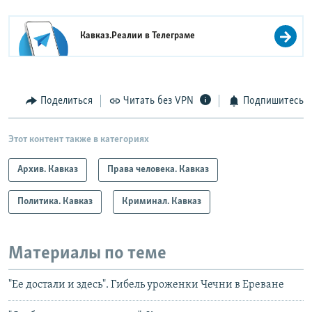
Кавказ.Реалии в
Телеграме
Поделиться
Читать без VPN
Подпишитесь
Этот контент также в категориях
Архив. Кавказ
Права человека. Кавказ
Политика. Кавказ
Криминал. Кавказ
Материалы по теме
"Ее достали и здесь". Гибель уроженки Чечни в Ереване