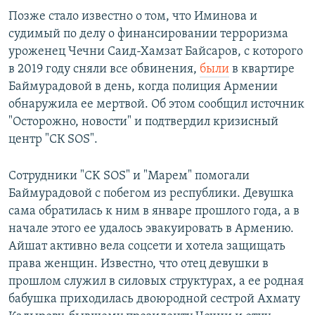
Позже стало известно о том, что Иминова и
судимый по делу о финансировании терроризма
уроженец Чечни Саид-Хамзат Байсаров, с которого
в 2019 году сняли все обвинения,
были
в квартире
Баймурадовой в день, когда полиция Армении
обнаружила ее мертвой. Об этом сообщил источник
"Осторожно, новости" и подтвердил кризисный
центр "СК SOS".
Сотрудники "CK SOS" и "Марем" помогали
Баймурадовой с побегом из республики. Девушка
сама обратилась к ним в январе прошлого года, а в
начале этого ее удалось эвакуировать в Армению.
Айшат активно вела соцсети и хотела защищать
права женщин. Известно, что отец девушки в
прошлом служил в силовых структурах, а ее родная
бабушка приходилась двоюродной сестрой Ахмату