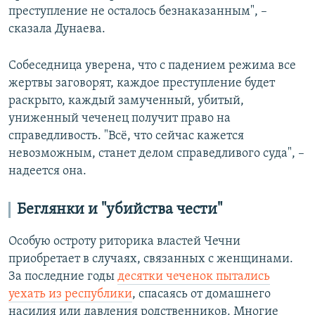
преступление не осталось безнаказанным", –
сказала Дунаева.
Собеседница уверена, что с падением режима все
жертвы заговорят, каждое преступление будет
раскрыто, каждый замученный, убитый,
униженный чеченец получит право на
справедливость. "Всё, что сейчас кажется
невозможным, станет делом справедливого суда", –
надеется она.
Беглянки и "убийства чести"
Особую остроту риторика властей Чечни
приобретает в случаях, связанных с женщинами.
За последние годы
десятки чеченок пытались
уехать из республики
, спасаясь от домашнего
насилия или давления родственников. Многие