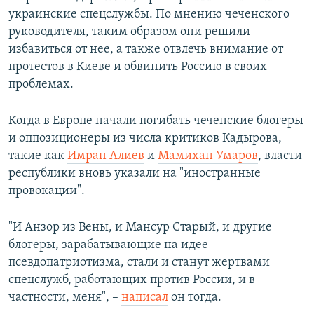
украинские спецслужбы. По мнению чеченского
руководителя, таким образом они решили
избавиться от нее, а также отвлечь внимание от
протестов в Киеве и обвинить Россию в своих
проблемах.
Когда в Европе начали погибать чеченские блогеры
и оппозиционеры из числа критиков Кадырова,
такие как
Имран Алиев
и
Мамихан Умаров
, власти
республики вновь указали на "иностранные
провокации".
"И Анзор из Вены, и Мансур Старый, и другие
блогеры, зарабатывающие на идее
псевдопатриотизма, стали и станут жертвами
спецслужб, работающих против России, и в
частности, меня", –
написал
он тогда.