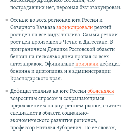
Александр Дрозденко сообщил, что
пострадавших нет, персонал был эвакуирован.
Осенью во всех регионах юга России и
Северного Кавказа
зафиксировали
резкий
рост цен на все виды топлива. Самый резкий
рост цен произошел в Чечне и Дагестане. В
приграничном Донецке Ростовской области
бензин на несколько дней пропал со всех
автозаправок. Официально
признали
дефицит
бензина и дизтоплива и в администрации
Краснодарского края.
Дефицит топлива на юге России
объяснялся
возросшим спросом и сокращающимся
предложением на внутреннем рынке, считает
специалист в области социально-
экономического развития регионов,
профессор Наталья Зубаревич. По ее словам,