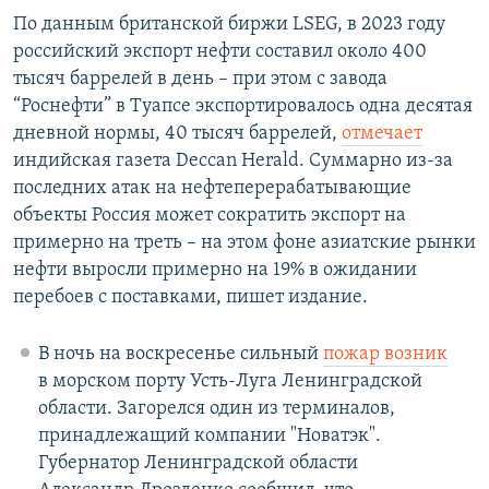
По данным британской биржи LSEG, в 2023 году
российский экспорт нефти составил около 400
тысяч баррелей в день – при этом с завода
“Роснефти” в Туапсе экспортировалось одна десятая
дневной нормы, 40 тысяч баррелей,
отмечает
индийская газета Deccan Herald. Суммарно из-за
последних атак на нефтеперерабатывающие
объекты Россия может сократить экспорт на
примерно на треть – на этом фоне азиатские рынки
нефти выросли примерно на 19% в ожидании
перебоев с поставками, пишет издание.
В ночь на воскресенье сильный
пожар возник
в морском порту Усть-Луга Ленинградской
области. Загорелся один из терминалов,
принадлежащий компании "Новатэк".
Губернатор Ленинградской области