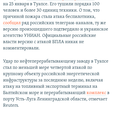
на 25 января в Туапсе. Его тушили порядка 100
человек и более 30 единиц техники. О том, что
причиной пожара стала атака беспилотника,
сообщил
ряд российских телеграм-каналов, ту же
версию произошедшего подтвердило и украинское
агентство УНИАН. Официальные российские
власти версию с атакой БПЛА никак не
комментировали.
Удар по нефтеперерабатывающему заводу в Туапсе
стал по меньшей мере четвертой атакой по
крупному объекту российской энергетической
инфраструктуры за последнюю неделю, включая
атаку на топливный экспортный терминал на
Балтийском море и перерабатывающий
комплекс
в
порту Усть-Луга Ленинградской области, отмечает
Reuters.