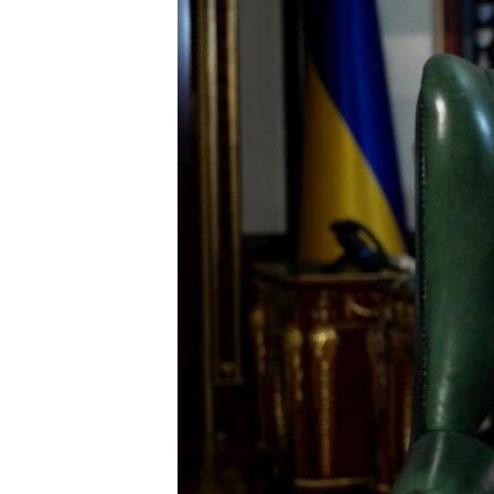
РАСПИСАНИЕ ВЕЩАНИЯ
ПОДПИШИТЕСЬ НА РАССЫЛКУ