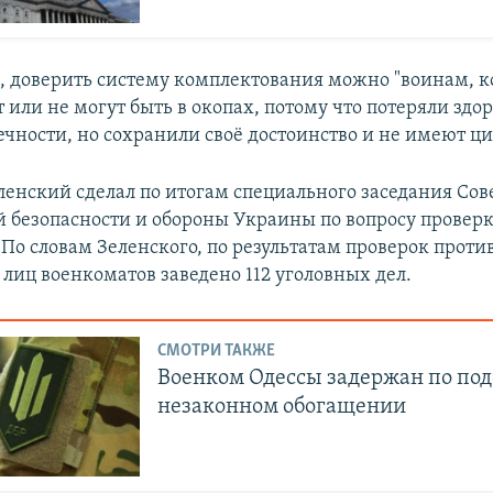
м, доверить систему комплектования можно "воинам, 
или не могут быть в окопах, потому что потеряли здор
ечности, но сохранили своё достоинство и не имеют ц
ленский сделал по итогам специального заседания Сов
 безопасности и обороны Украины по вопросу провер
По словам Зеленского, по результатам проверок проти
лиц военкоматов заведено 112 уголовных дел.
СМОТРИ ТАКЖЕ
Военком Одессы задержан по по
незаконном обогащении