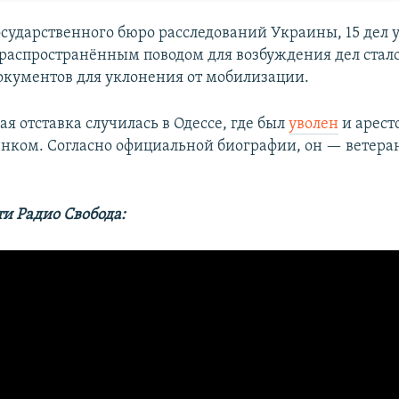
сударственного бюро расследований Украины, 15 дел
 распространённым поводом для возбуждения дел стал
кументов для уклонения от мобилизации.
я отставка случилась в Одессе, где был
уволен
и арест
енком. Согласно официальной биографии, он — ветера
ти Радио Свобода: