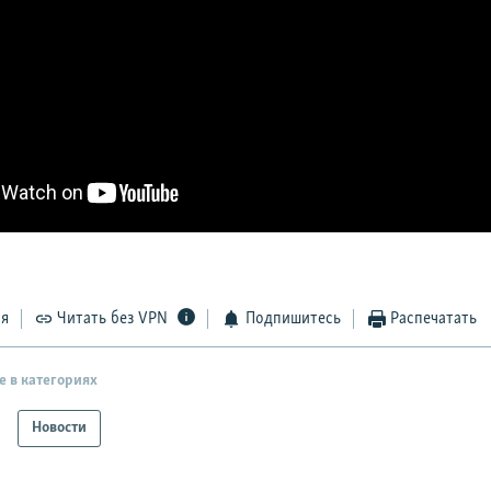
ся
Читать без VPN
Подпишитесь
Распечатать
е в категориях
Новости