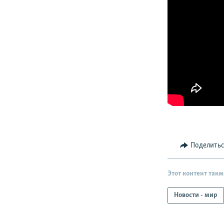
Поделить
Этот контент такж
Новости - мир