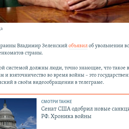
да
краины Владимир Зеленский
объявил
об увольнении вс
енкоматов страны.
той системой должны люди, точно знающие, что такое 
м и взяточничество во время войны – это государствен
енский в своём видеообращении в телеграме.
СМОТРИ ТАКЖЕ
Сенат США одобрил новые санкц
РФ. Хроника войны