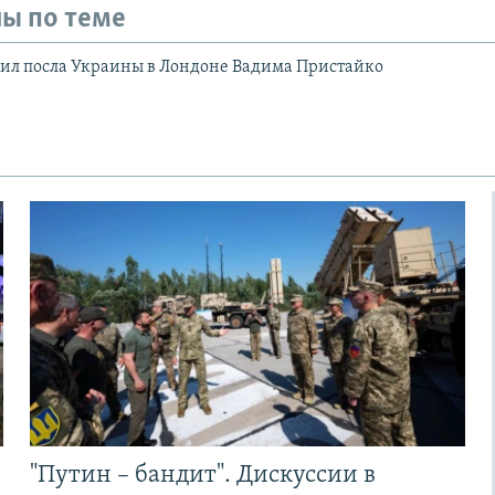
ы по теме
лил посла Украины в Лондоне Вадима Пристайко
"Путин – бандит". Дискуссии в