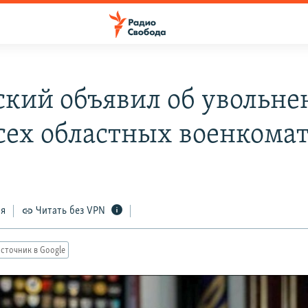
ский объявил об увольне
всех областных военкома
ся
Читать без VPN
сточник в Google