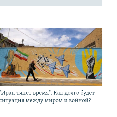
"Иран тянет время". Как долго будет
ситуация между миром и войной?