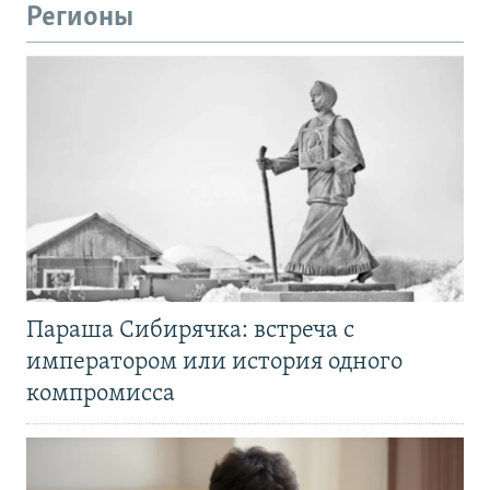
Регионы
Параша Сибирячка: встреча с
императором или история одного
компромисса