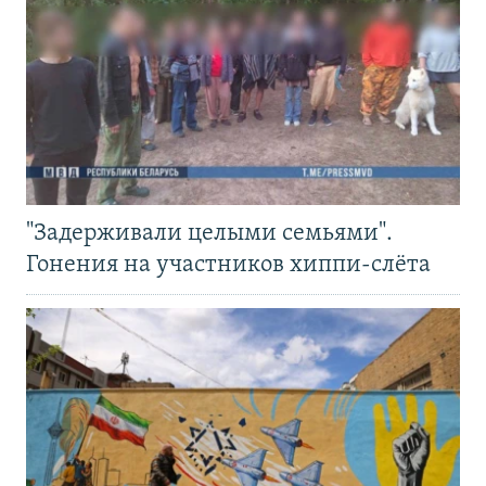
"Задерживали целыми семьями".
Гонения на участников хиппи-слёта