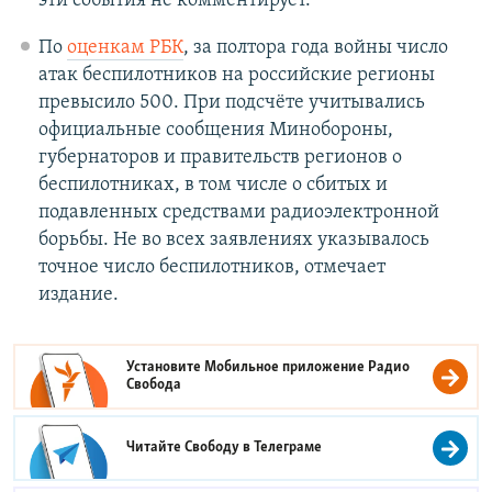
эти события не комментирует.
По
оценкам РБК
, за полтора года войны число
атак беспилотников на российские регионы
превысило 500. При подсчёте учитывались
официальные сообщения Минобороны,
губернаторов и правительств регионов о
беспилотниках, в том числе о сбитых и
подавленных средствами радиоэлектронной
борьбы. Не во всех заявлениях указывалось
точное число беспилотников, отмечает
издание.
Установите Мобильное приложение
Радио
Свобода
Читайте Свободу в
Телеграме