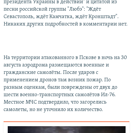
президента Украины в действии" и цитатой из
песни российской группы "Любэ": "Ждёт
Севастополь, ждёт Камчатка, ждёт Кронштадт".
Никаких других подробностей в комментарии нет.
На территории атакованного в Пскове в ночь на 30
августа аэродрома размещаются военные и
гражданские самолёты. После ударов с
применением дронов там возник пожар. По
разным оценкам, были повреждены от двух до
шести военно-транспортных самолётов Ил-76.
Местное МЧС подтвердило, что загорелись
самолеты, но не уточнило их количество.