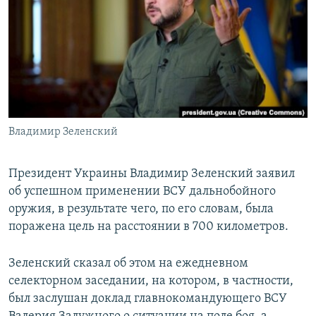
РАСПИСАНИЕ ВЕЩАНИЯ
ПОДПИШИТЕСЬ НА РАССЫЛКУ
СОЦИАЛЬНЫЕ СЕТИ
Владимир Зеленский
Все сайты РСЕ/РС
Президент Украины Владимир Зеленский заявил
об успешном применении ВСУ дальнобойного
оружия, в результате чего, по его словам, была
поражена цель на расстоянии в 700 километров.
Зеленский сказал об этом на ежедневном
селекторном заседании, на котором, в частности,
был заслушан доклад главнокомандующего ВСУ