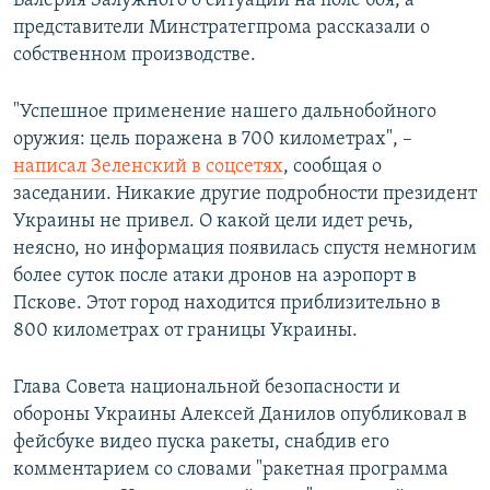
Валерия Залужного о ситуации на поле боя, а
представители Минстратегпрома рассказали о
собственном производстве.
"Успешное применение нашего дальнобойного
оружия: цель поражена в 700 километрах", –
написал Зеленский в соцсетях
, сообщая о
заседании. Никакие другие подробности президент
Украины не привел. О какой цели идет речь,
неясно, но информация появилась спустя немногим
более суток после атаки дронов на аэропорт в
Пскове. Этот город находится приблизительно в
800 километрах от границы Украины.
Глава Совета национальной безопасности и
обороны Украины Алексей Данилов опубликовал в
фейсбуке видео пуска ракеты, снабдив его
комментарием со словами "ракетная программа