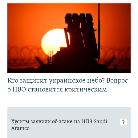
Кто защитит украинское небо? Вопрос
о ПВО становится критическим