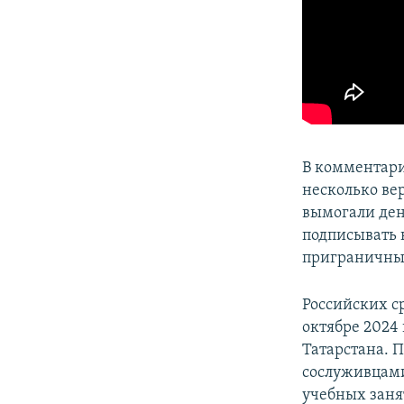
В комментари
несколько ве
вымогали ден
подписывать 
приграничны
Российских с
октябре 2024
Татарстана. П
сослуживцами
учебных заня