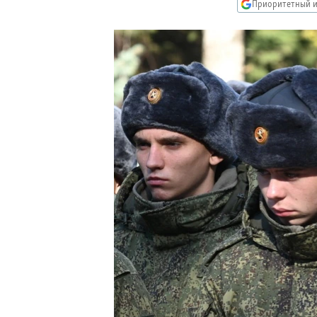
РАСПИСАНИЕ ВЕЩАНИЯ
Приоритетный и
ПОДПИШИТЕСЬ НА РАССЫЛКУ