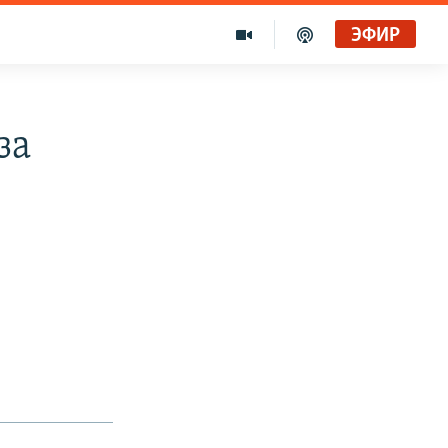
ЭФИР
за