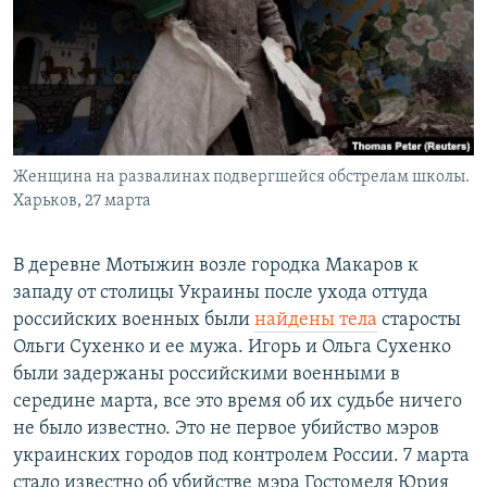
Женщина на развалинах подвергшейся обстрелам школы.
Харьков, 27 марта
В деревне Мотыжин возле городка Макаров к
западу от столицы Украины после ухода оттуда
российских военных были
найдены тела
старосты
Ольги Сухенко и ее мужа. Игорь и Ольга Сухенко
были задержаны российскими военными в
середине марта, все это время об их судьбе ничего
не было известно. Это не первое убийство мэров
украинских городов под контролем России. 7 марта
стало известно об убийстве мэра Гостомеля Юрия