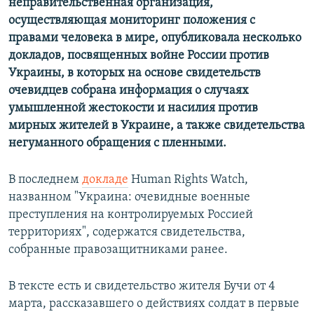
неправительственная организация,
осуществляющая мониторинг положения с
правами человека в мире, опубликовала несколько
докладов, посвященных войне России против
Украины, в которых на основе свидетельств
очевидцев собрана информация о случаях
умышленной жестокости и насилия против
мирных жителей в Украине, а также свидетельства
негуманного обращения с пленными.
В последнем
докладе
Human Rights Watch,
названном "Украина: очевидные военные
преступления на контролируемых Россией
территориях", содержатся свидетельства,
собранные правозащитниками ранее.
В тексте есть и свидетельство жителя Бучи от 4
марта, рассказавшего о действиях солдат в первые