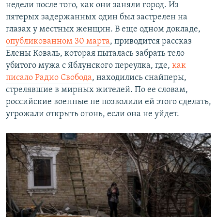
недели после того, как они заняли город. Из
пятерых задержанных один был застрелен на
глазах у местных женщин. В еще одном докладе,
опубликованном 30 марта
, приводится рассказ
Елены Коваль, которая пыталась забрать тело
убитого мужа с Яблунского переулка, где,
как
писало Радио Свобода
, находились снайперы,
стрелявшие в мирных жителей. По ее словам,
российские военные не позволили ей этого сделать,
угрожали открыть огонь, если она не уйдет.