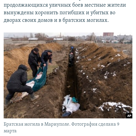
продолжающихся уличных боев местные жители
вынуждены хоронить погибших и убитых во
дворах своих домов и в братских могилах.
Братская могила в Мариуполе. Фотография сделана 9
марта