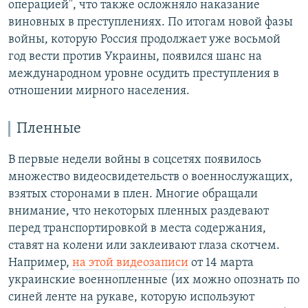
операцией", что также осложняло наказание
виновных в преступлениях. По итогам новой фазы
войны, которую Россия продолжает уже восьмой
год вести против Украины, появился шанс на
международном уровне осудить преступления в
отношении мирного населения.
Пленные
В первые недели войны в соцсетях появилось
множество видеосвидетельств о военнослужащих,
взятых сторонами в плен. Многие обращали
внимание, что некоторых пленных раздевают
перед транспортировкой в места содержания,
ставят на колени или заклеивают глаза скотчем.
Например,
на этой видеозаписи
от 14 марта
украинские военнопленные (их можно опознать по
синей ленте на рукаве, которую используют