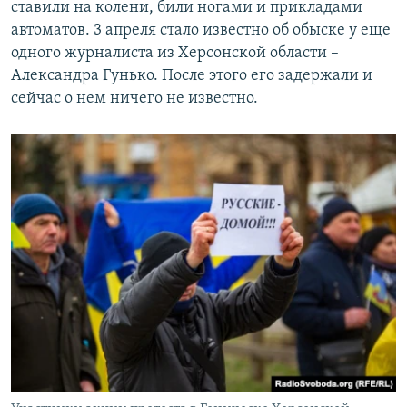
ставили на колени, били ногами и прикладами
автоматов. 3 апреля стало известно об обыске у еще
одного журналиста из Херсонской области –
Александра Гунько. После этого его задержали и
сейчас о нем ничего не известно.