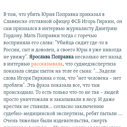
В том, что убить Юрия Поправка приказал в
Славянске отставной офицер ФСБ Игорь Гиркин, он
сам признался в интервью журналисту Дмитрию
Гордону. Мать Поправки тогда с горечью
восприняла его слова: "Убийца сидит где-то в
России, сыт и доволен, а своего Юры я уже никогда
не увижу".
Ярослава Поправка
несколько лет назад
в интервью
рассказывала
, что судмедэкспертиза
показала следы пыток на теле ее сына: "…Задели
слова Игоря Гиркина о том, что "нет человека – нет
проблем". Эта фраза показала все, что там
происходило. То есть только что-то не так – людей
просто уничтожали и закапывали в лесу. И даже
крестик не ставили… согласно заключению
судебно-медицинской экспертизы, ребят пытали ...
Очень тяжелые были издевательства, смерть