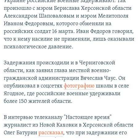
Украине российские военные задерживают. Так
произошло с мэром Берислава Херсонской области
Александром Шаповаловым и мэром Мелитополя
Иваном Федоровым, которого обменяли на
российских солдат 16 марта. Иван Федоров говорил,
что к нему насилие не применяли, лишь оказывали
психологическое давление.
Задержания происходили и в Черниговской
области, как заявил глава местной военно-
гражданской администрации Вячеслав Чаус. Он
опубликовал в соцсетях
фотографию
школы в селе
Ягодное, где российские военные удерживали
более 150 жителей области.
В интервью телеканалу "Настоящее время"
журналист из Новой Каховки в Херсонской области
Олег Батурин
рассказал
, что при задержании его