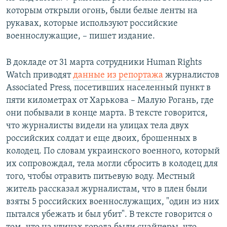
которым открыли огонь, были белые ленты на
рукавах, которые используют российские
военнослужащие, – пишет издание.
В докладе от 31 марта сотрудники Human Rights
Watch приводят
данные из репортажа
журналистов
Associated Press, посетивших населенный пункт в
пяти километрах от Харькова – Малую Рогань, где
они побывали в конце марта. В тексте говорится,
что журналисты видели на улицах тела двух
российских солдат и еще двоих, брошенных в
колодец. По словам украинского военного, который
их сопровождал, тела могли сбросить в колодец для
того, чтобы отравить питьевую воду. Местный
житель рассказал журналистам, что в плен были
взяты 5 российских военнослужащих, "один из них
пытался убежать и был убит". В тексте говорится о