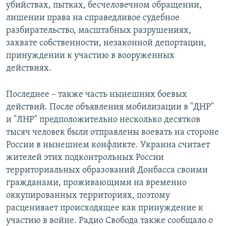
убийствах, пытках, бесчеловечном обращении,
лишении права на справедливое судебное
разбирательство, масштабных разрушениях,
захвате собственности, незаконной депортации,
принуждении к участию в вооруженных
действиях.
Последнее – также часть нынешних боевых
действий. После объявления мобилизации в "ДНР"
и "ЛНР" предположительно несколько десятков
тысяч человек были отправлены воевать на стороне
России в нынешнем конфликте. Украина считает
жителей этих подконтрольных России
территориальных образований Донбасса своими
гражданами, проживающими на временно
оккупированных территориях, поэтому
расценивает происходящее как принуждение к
участию в войне. Радио Свобода также сообщало о