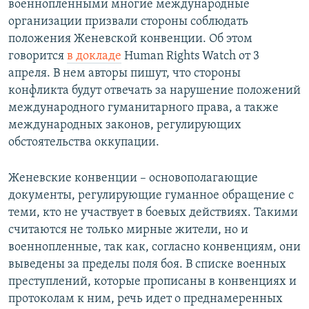
военнопленными многие международные
организации призвали стороны соблюдать
положения Женевской конвенции. Об этом
говорится
в докладе
Human Rights Watch от 3
апреля. В нем авторы пишут, что стороны
конфликта будут отвечать за нарушение положений
международного гуманитарного права, а также
международных законов, регулирующих
обстоятельства оккупации.
Женевские конвенции – основополагающие
документы, регулирующие гуманное обращение с
теми, кто не участвует в боевых действиях. Такими
считаются не только мирные жители, но и
военнопленные, так как, согласно конвенциям, они
выведены за пределы поля боя. В списке военных
преступлений, которые прописаны в конвенциях и
протоколам к ним, речь идет о преднамеренных