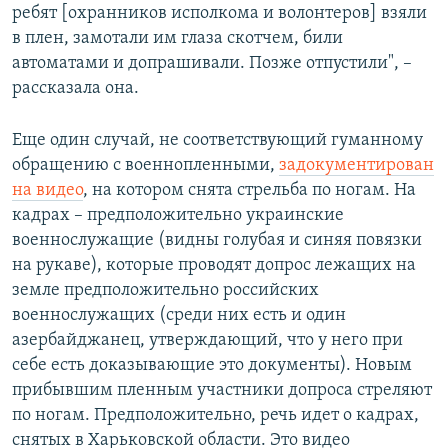
ребят [охранников исполкома и волонтеров] взяли
в плен, замотали им глаза скотчем, били
автоматами и допрашивали. Позже отпустили", –
рассказала она.
Еще один случай, не соответствующий гуманному
обращению с военнопленными,
задокументирован
на видео
, на котором снята стрельба по ногам. На
кадрах – предположительно украинские
военнослужащие (видны голубая и синяя повязки
на рукаве), которые проводят допрос лежащих на
земле предположительно российских
военнослужащих (среди них есть и один
азербайджанец, утверждающий, что у него при
себе есть доказывающие это документы). Новым
прибывшим пленным участники допроса стреляют
по ногам. Предположительно, речь идет о кадрах,
снятых в Харьковской области. Это видео