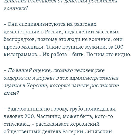
действия отличаются от действий российских
военных?
– Они специализируются на разгонах
демонстраций в России, подавлении массовых
беспорядков, поэтому это люди не военные, они
просто мясники. Такие крупные мужики, за 100
килограммов… Их работа – бить. По ним это видно.
– По вашей оценке, сколько человек уже
задержали и держат в тех административных
здания в Херсоне, которые заняли российские
силы?
– Задержанных по городу, грубо прикидывая,
человек 200. Частично, может быть, кого-то
отпускают, – рассказывает херсонский
общественный деятель Валерий Синявский.