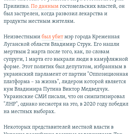
Прилипко.
По данным
гостомельских властей, он
был застрелен, когда развозил лекарства и
продукты местным жителям.
Неизвестными
был убит
мэр города Кременная
Луганской области Владимир Струк. Его нашли
мертвым 2 марта после того, как, по словам
супруги, 1 марта его выкрали люди в камуфляжной
форме. Этот политик был депутатом, избранным в
украинский парламент от партии "Оппозиционная
платформа – за жизнь", лидером которой является
кум Владимира Путина Виктор Медведчук.
Украинские СМИ писали, что он симпатизировал
"ЛНР", однако несмотря на это, в 2020 году победил
на местных выборах.
Некоторых представителей местной власти в