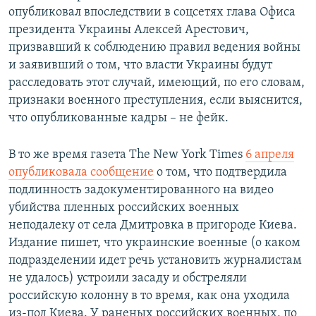
опубликовал впоследствии в соцсетях глава Офиса
президента Украины Алексей Арестович,
призвавший к соблюдению правил ведения войны
и заявивший о том, что власти Украины будут
расследовать этот случай, имеющий, по его словам,
признаки военного преступления, если выяснится,
что опубликованные кадры – не фейк.
В то же время газета The New York Times
6 апреля
опубликовала сообщение
о том, что подтвердила
подлинность задокументированного на видео
убийства пленных российских военных
неподалеку от села Дмитровка в пригороде Киева.
Издание пишет, что украинские военные (о каком
подразделении идет речь установить журналистам
не удалось) устроили засаду и обстреляли
российскую колонну в то время, как она уходила
из-под Киева. У раненых российских военных, по