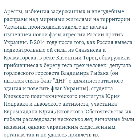
Аресты, избиения задержанных и внесудебные
расправы над мирными жителями на территории
Украины происходили задолго до начала
нынешней новой фазы агрессии России против
Украины. В 2014 году после того, как Россия вывела
подконтрольные ей силы из Славянска и
Краматорска, в реке Казенный Торец обнаружили
прибившиеся к берегу тела трех человек: депутата
горловского горсовета Владимира Рыбака (он
пытался снять флаг "ДНР" с административного
здания и повесить флаг Украины), студента
Киевского политехнического института Юрия
Поправка и львовского активиста, участника
Евромайдана Юрия Дяковского. Обстоятельства их
гибели расследовали несколько лет, виновные были
названы, однако украинским следственным
органам так и не удалось привлечь их