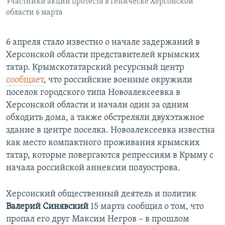
Участники акции протеста в Геническе Херсонской
области 6 марта
6 апреля стало известно о начале задержаний в
Херсонской области представителей крымских
татар. Крымскотатарский ресурсный центр
сообщает
, что российские военные окружили
поселок городского типа Новоалексеевка в
Херсонской области и начали один за одним
обходить дома, а также обстреляли двухэтажное
здание в центре поселка. Новоалексеевка известна
как место компактного проживания крымских
татар, которые повергаются репрессиям в Крыму с
начала российской аннексии полуострова.
Херсонский общественный деятель и политик
Валерий Синявский
15 марта сообщил о том, что
пропал его друг Максим Негров – в прошлом