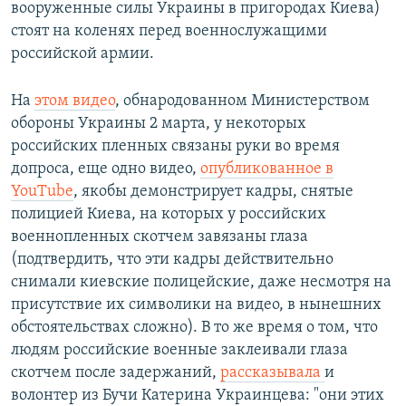
вооруженные силы Украины в пригородах Киева)
стоят на коленях перед военнослужащими
российской армии.
На
этом видео
, обнародованном Министерством
обороны Украины 2 марта, у некоторых
российских пленных связаны руки во время
допроса, еще одно видео,
опубликованное в
YouТube
, якобы демонстрирует кадры, снятые
полицией Киева, на которых у российских
военнопленных скотчем завязаны глаза
(подтвердить, что эти кадры действительно
снимали киевские полицейские, даже несмотря на
присутствие их символики на видео, в нынешних
обстоятельствах сложно). В то же время о том, что
людям российские военные заклеивали глаза
скотчем после задержаний,
рассказывала
и
волонтер из Бучи Катерина Украинцева: "они этих