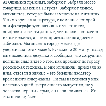
АТОшников приходят, забирают. Забрали моего
товарища Максима Негрова. Забирают людей,
активистов, которые были замечены на митингах.
У них хорошая аппаратура, с помощью которой
они фотографируют активных участников,
оцифровывают эти данные, устанавливают место
их жительства, а потом приезжают по адресу и
забирают. Мы знаем в городе место, где
удерживают этих людей. Буквально 20 минут назад
мне позвонила девушка и сообщила, что сотрудник
полиции снял видео о том, как проходит по городу
российская техника, и они отследили, приехали за
ним, отвезли в здание – это бывший изолятор
временного содержания. Он там находился у них
несколько дней, вчера они его выпустили, но у
человека нервный срыв, он начал заикаться. Их
там пытают, бьют.