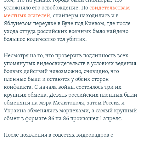
том, что на улицах города были снайперы, что
усложняло его освобождение. По
свидетельствам
местных жителей
, снайперы находились и в
Яблуневом переулке в Буче под Киевом, где после
ухода оттуда российских военных было найдено
большое количество тел убитых.
Несмотря на то, что проверить подлинность всех
упомянутых видеосвидетельств в условиях ведения
боевых действий невозможно, очевидно, что
пленные были и остаются у обеих сторон
конфликта. С начала войны состоялось три их
крупных обмена. Девять российских пленных были
обменяны на мэра Мелитополя, затем Россия и
Украина обменялись морпехами, а самый крупный
обмен в формате 86 на 86 произошел 1 апреля.
После появления в соцсетях видеокадров с