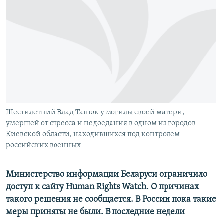
РАСПИСАНИЕ ВЕЩАНИЯ
ПОДПИШИТЕСЬ НА РАССЫЛКУ
СОЦИАЛЬНЫЕ СЕТИ
Шестилетний Влад Танюк у могилы своей матери,
Все сайты РСЕ/РС
умершей от стресса и недоедания в одном из городов
Киевской области, находившихся под контролем
российских военных
Министерство информации Беларуси ограничило
доступ к сайту Human Rights Watch. О причинах
такого решения не сообщается. В России пока такие
меры приняты не были. В последние недели