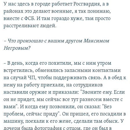
У нас здесь в городе работает Росгвардия, а в
районах это делают военные, я так понимаю,
вместе с ФСБ. И там гораздо хуже, там просто
расстреливают людей.
– Что произошло с вашим другом Максимом
Негровым?
– В день, когда его похитили, мы с ним утром
встретились, обменялись запасными контактами
на случай ЧП, чтобы поддерживать связь. А в обед к
нему на работу приехали, на сотрудников
наставили оружие и приказали: "Звоните ему. Если
он не придет, мы сейчас все тут разнесем вместе с
вами". И когда ему позвонили, он сказал: "Без
проблем, сейчас приду". Он пришел, его посадили в
машину, поехали к его жене, сделали там обыск. У
дочери была фотография с отцом, где он был в