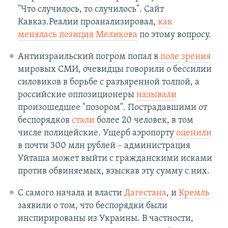
"Что случилось, то случилось". Сайт
Кавказ.Реалии проанализировал,
как
менялась позиция Меликова
по этому вопросу.
Антиизраильский погром попал в
поле зрения
мировых СМИ, очевидцы говорили о бессилии
силовиков в борьбе с разъяренной толпой, а
российские оппозиционеры
называли
произошедшее "позором". Пострадавшими от
беспорядков
стали
более 20 человек, в том
числе полицейские. Ущерб аэропорту
оценили
в почти 300 млн рублей – администрация
Уйташа может выйти с гражданскими исками
против обвиняемых, взыскав эту сумму с них.
С самого начала и власти
Дагестана
, и
Кремль
заявили о том, что беспорядки были
инспирированы из Украины. В частности,