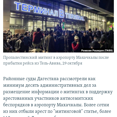
РАСПИСАНИЕ ВЕЩАНИЯ
ПОДПИШИТЕСЬ НА РАССЫЛКУ
СОЦИАЛЬНЫЕ СЕТИ
Пропалестинский митинг в аэропорту Махачкалы после
Все сайты РСЕ/РС
прибытия рейса из Тель-Авива, 29 октября
Районные суды Дагестана рассмотрели как
минимум десять административных дел за
размещение информации о митингах в поддержку
арестованных участников антисемитских
беспорядков в аэропорту Махачкалы. Более сотни
из них отбыли арест по "митинговой" статье, более