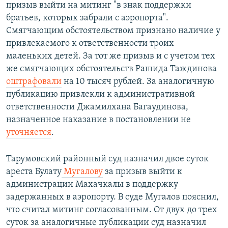
призыв выйти на митинг "в знак поддержки
братьев, которых забрали с аэропорта".
Смягчающим обстоятельством признано наличие у
привлекаемого к ответственности троих
маленьких детей. За тот же призыв и с учетом тех
же смягчающих обстоятельств Рашида Таждинова
оштрафовали
на 10 тысяч рублей. За аналогичную
публикацию привлекли к административной
ответственности Джамилхана Багаудинова,
назначенное наказание в постановлении не
уточняется
.
Тарумовский районный суд назначил двое суток
ареста Булату
Мугалову
за призыв выйти к
администрации Махачкалы в поддержку
задержанных в аэропорту. В суде Мугалов пояснил,
что считал митинг согласованным. От двух до трех
суток за аналогичные публикации суд назначил