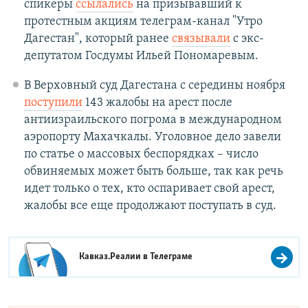
спикеры
ссылались
на призывавший к
протестным акциям телеграм-канал "Утро
Дагестан", который ранее
связывали
с экс-
депутатом Госдумы Ильей Пономаревым.
В Верховный суд Дагестана с середины ноября
поступили
143 жалобы на арест после
антиизраильского погрома в международном
аэропорту Махачкалы. Уголовное дело завели
по статье о массовых беспорядках – число
обвиняемых может быть больше, так как речь
идет только о тех, кто оспаривает свой арест,
жалобы все еще продолжают поступать в суд.
Кавказ.Реалии в
Телеграме