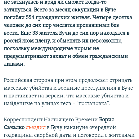
не затянулась и вряд ли сможет когда-то
затянуться. Всего за месяц оккупации в Буче
погибли 554 гражданских жителя. Четыре десятка
человек до сих пор числятся пропавшими без
вести. Еще 33 жителя Бучи до сих пор находятся в
российском плену, и обменять их невозможно,
поскольку международные нормы не
предусматривают захват и обмен гражданскими
лицами.
Российская сторона при этом продолжает отрицать
массовые убийства и военные преступления в Буче
и настаивает на версии, что массовые убийства и
найденные на улицах тела – "постановка".
Корреспондент Настоящего Времени
Борис
Сачалко
съездил
в Бучу накануне очередной
годовщины скорбной даты и поговорил с жителями