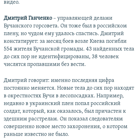
видео.
Дмитрий Ганченко
– управляющей делами
Бучанского горсовета. Он тоже был в российском
плену, но чудом ему удалось спастись. Дмитрий
констатирует: за месяц боев возле Киева погибли
554 жителя Бучанской громады. 43 найденных тела
до сих пор не идентифицированы, 38 человек
числятся пропавшими без вести.
Дмитрий говорит: именно последняя цифра
постоянно меняется. Новые тела до сих пор находят
в окрестностях Бучи в лесопосадках. Например,
недавно в украинский плен попал российский
солдат, который, как оказалось, был причастен к
здешним расстрелам. Он показал следователям
совершенно новое место захоронения, о котором
раньше известно не было.