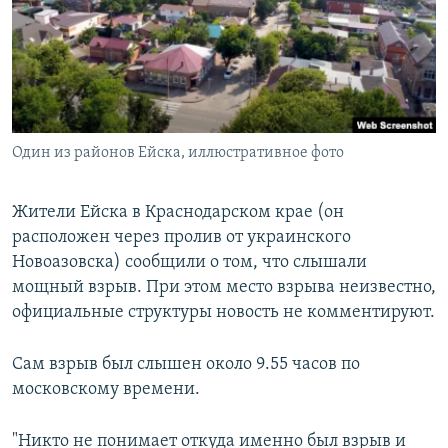
РАСПИСАНИЕ ВЕЩАНИЯ
ПОДПИШИТЕСЬ НА РАССЫЛКУ
СОЦИАЛЬНЫЕ СЕТИ
Один из районов Ейска, иллюстративное фото
Жители Ейска в Краснодарском крае (он
расположен через пролив от украинского
Все сайты РСЕ/РС
Новоазовска) сообщили о том, что слышали
мощный взрыв. При этом место взрыва неизвестно,
официальные структуры новость не комментируют.
Сам взрыв был слышен около 9.55 часов по
московскому времени.
"Никто не понимает откуда именно был взрыв и