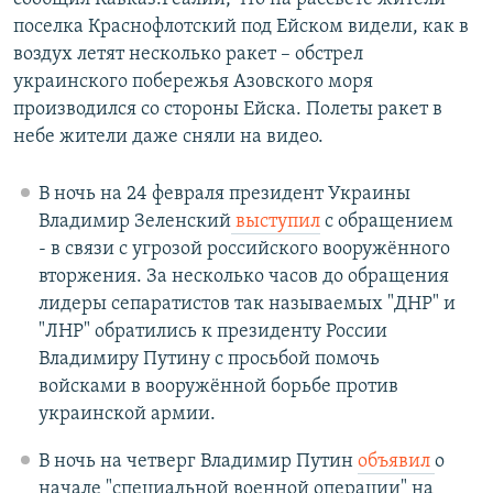
поселка Краснофлотский под Ейском видели, как в
воздух летят несколько ракет – обстрел
украинского побережья Азовского моря
производился со стороны Ейска. Полеты ракет в
небе жители даже сняли на видео.
В ночь на 24 февраля президент Украины
Владимир Зеленский
выступил
с обращением
- в связи с угрозой российского вооружённого
вторжения. За несколько часов до обращения
лидеры сепаратистов так называемых "ДНР" и
"ЛНР" обратились к президенту России
Владимиру Путину с просьбой помочь
войсками в вооружённой борьбе против
украинской армии.
В ночь на четверг Владимир Путин
объявил
о
начале "специальной военной операции" на