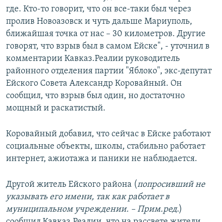
где. Кто-то говорит, что он все-таки был через
пролив Новоазовск и чуть дальше Мариуполь,
ближайшая точка от нас – 30 километров. Другие
говорят, что взрыв был в самом Ейске", - уточнил в
комментарии Кавказ.Реалии руководитель
районного отделения партии "Яблоко", экс-депутат
Ейского Совета Александр Коровайный. Он
сообщил, что взрыв был один, но достаточно
мощный и раскатистый.
Коровайный добавил, что сейчас в Ейске работают
социальные объекты, школы, стабильно работает
интернет, ажиотажа и паники не наблюдается.
Другой житель Ейского района (
попросивший не
указывать его имени, так как работает в
муниципальном учреждении. – Прим.ред
.)
сообщил Кавказ.Реалии, что на рассвете жители