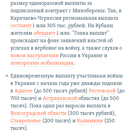
размер единоразовой выплаты за
подписанный контракт с Минобороны. Так, в
Карачаево-Черкесии региональная выплата
составит
1 млн 305 тыс. рублей. На Кубани
жителям
обещают
1 млн. "Гонка выплат"
происходит на фоне заявлений властей об
успехах в вербовке на войну, а также слухов о
новом наступлении
России в Украине и
повторении мобилизации
.
Единовременную выплату участникам войны
в Украине с начала года уже дважды подняли
в
Адыгее
(до 500 тысяч рублей)
Ростовской
(до
700 тысяч) и
Астраханской
областях (до 500
тысяч). Пока один раз выросла выплата в
Волгоградской области
(300 тысяч рублей),
Ставрополье
(200 тысяч) и
Калмыкии
(250
тысяч).