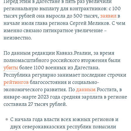
Перед этим в Дагестане в пять раз увеличили
региональную выплату для контрактников: с 100
тысяч рублей она выросла до 500 тысяч,
заявил
в
начале июля глава региона Сергей Меликов. С чем
именно связано пятикратное увеличение –
неизвестно.
По данным редакции Кавказ.Реалии, за время
полномасштабного российского вторжения были
убиты
более 1100 военных из Дагестана.
Республика регулярно занимает последние строчки
рейтингов
благосостояния и социально-
экономического развития. По
данным
Росстата, в
январе-марте 2023 года средняя зарплата в регионе
составила 27 тысяч рублей.
С начала года власти всех южных регионов и
двух северокавказских республик повысили