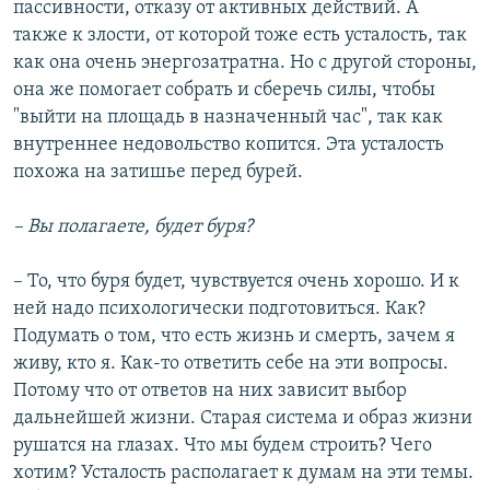
пассивности, отказу от активных действий. А
также к злости, от которой тоже есть усталость, так
как она очень энергозатратна. Но с другой стороны,
она же помогает собрать и сберечь силы, чтобы
"выйти на площадь в назначенный час", так как
внутреннее недовольство копится. Эта усталость
похожа на затишье перед бурей.
– Вы полагаете, будет буря?
– То, что буря будет, чувствуется очень хорошо. И к
ней надо психологически подготовиться. Как?
Подумать о том, что есть жизнь и смерть, зачем я
живу, кто я. Как-то ответить себе на эти вопросы.
Потому что от ответов на них зависит выбор
дальнейшей жизни. Старая система и образ жизни
рушатся на глазах. Что мы будем строить? Чего
хотим? Усталость располагает к думам на эти темы.