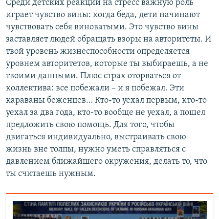
Среди детских реакций на стресс важную роль
играет чувство вины: когда беда, дети начинают
чувствовать себя виноватыми. Это чувство вины
заставляет людей обращать взоры на авторитеты. И
твой уровень жизнеспособности определяется
уровнем авторитетов, которые ты выбираешь, а не
твоими данными. Плюс страх оторваться от
коллектива: все побежали – и я побежал. Эти
караваны беженцев… Кто-то уехал первым, кто-то
уехал за два года, кто-то вообще не уехал, а пошел
предложить свою помощь. Для того, чтобы
двигаться индивидуально, выстраивать свою
жизнь вне толпы, нужно уметь справляться с
давлением ближайшего окружения, делать то, что
ты считаешь нужным.