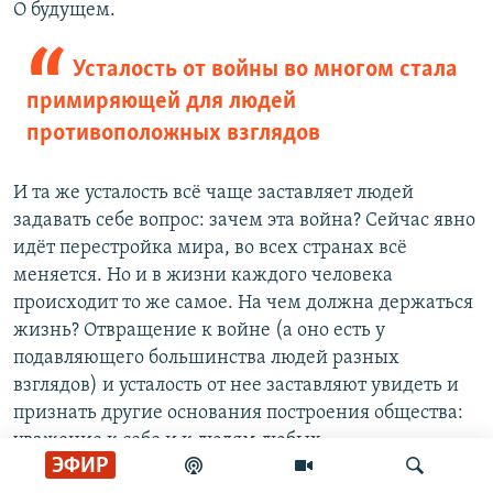
О будущем.
Усталость от войны во многом стала
примиряющей для людей
противоположных взглядов
И та же усталость всё чаще заставляет людей
задавать себе вопрос: зачем эта война? Сейчас явно
идёт перестройка мира, во всех странах всё
меняется. Но и в жизни каждого человека
происходит то же самое. На чем должна держаться
жизнь? Отвращение к войне (а оно есть у
подавляющего большинства людей разных
взглядов) и усталость от нее заставляют увидеть и
признать другие основания построения общества:
уважение к себе и к людям любых
ЭФИР
национальностей и взглядов, интерес к себе и друг