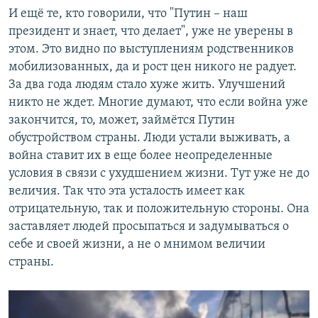
И ещё те, кто говорили, что "Путин – наш
президент и знает, что делает", уже не уверены в
этом. Это видно по выступлениям родственников
мобилизованных, да и рост цен никого не радует.
За два года людям стало хуже жить. Улучшений
никто не ждет. Многие думают, что если война уже
закончится, то, может, займётся Путин
обустройством страны. Люди устали выживать, а
война ставит их в еще более неопределенные
условия в связи с ухудшением жизни. Тут уже не до
величия. Так что эта усталость имеет как
отрицательную, так и положительную стороны. Она
заставляет людей просыпаться и задумываться о
себе и своей жизни, а не о мнимом величии
страны.