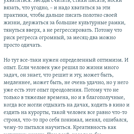
ухватиться: звезды считать, стихи писать, носки
вязать, что угодно, – и надо хвататься за эти
практики, чтобы дальше писать полотно своей
жизни, держаться за большие культурные рамки,
тянуться вверх, а не регрессировать. Потому что
риск регресса огромный, за месяц-два можно
просто одичать.
Но тут все-таки нужен определенный оптимизм. И
опыт. Если человек уже решил по жизни много
задач, он знает, что решит и эту, может быть,
медленнее, может быть, не очень удачно, но у него
уже есть этот опыт преодоления. Потому что не
только в тяжелые времена, но и в благополучные,
когда все могли отдыхать на дачах, ходить в кино и
ездить на курорты, такой человек все равно что-то
строил, что-то про себя понимал, менял, ошибался,
чему-то пытался научиться. Креативность как