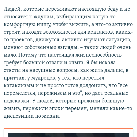
Людей, которые переживают настоящую беду и не
относятся к ждунам, выбирающим какую-то
комфортную нишу, чтобы выжить, а что-то активно
строят, находят возможности для контактов, каких-
то проектов, движутся, активно изучают ситуацию,
меняют собственные взгляды, – таких людей очень
мало. Потому что настоящая жизнеспособность
требует большой отваги и опыта. Я бы искала
ответы на насущные вопросы, как жить дальше, в
притчах, у мудрецов, у тех, кто пережил
катаклизмы и не просто готов долдонить, что "все
перемелется, переживем и это", но дает реальные
подсказки. У людей, которые прожили большую
жизнь, пережили эпохи перемен, меняли какие-то
диспозиции по жизни.