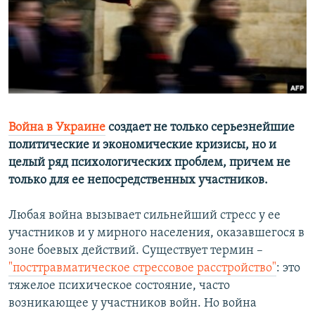
РАСПИСАНИЕ ВЕЩАНИЯ
ПОДПИШИТЕСЬ НА РАССЫЛКУ
СОЦИАЛЬНЫЕ СЕТИ
Война в Украине
создает не только серьезнейшие
политические и экономические кризисы, но и
целый ряд психологических проблем, причем не
Все сайты РСЕ/РС
только для ее непосредственных участников.
Любая война вызывает сильнейший стресс у ее
участников и у мирного населения, оказавшегося в
зоне боевых действий. Существует термин –
"посттравматическое стрессовое расстройство"
: это
тяжелое психическое состояние, часто
возникающее у участников войн. Но война