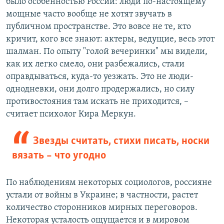
было особенностью России: люди по-настоящему
мощные часто вообще не хотят звучать в
публичном пространстве. Это вовсе не те, кто
кричит, кого все знают: актеры, ведущие, весь этот
шалман. По опыту "голой вечеринки" мы видели,
как их легко смело, они разбежались, стали
оправдываться, куда-то уезжать. Это не люди-
однодневки, они долго продержались, но силу
противостояния там искать не приходится, –
считает психолог Кира Меркун.
Звезды считать, стихи писать, носки
вязать – что угодно
По наблюдениям некоторых социологов, россияне
устали от войны в Украине; в частности, растет
количество сторонников мирных переговоров.
Некоторая усталость ощущается и в мировом