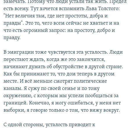
замечать. Потому что люди устали так жить. Предел
есть всему. Тут хочется вспомнить Льва Толстого:
"Нет величия там, где нет простоты, добра и
правды". Это то, чего всем сейчас не хватает и на
что есть огромный запрос: на простоту, добро и
правду.
В эмиграции тоже чувствуется эта усталость. Люди
перестают ждать, когда же это закончится,
начинают думать об обустройстве в другой стране.
Как бы принимают то, что дом теперь в другом
месте. И всё меньше смотрят политические
каналы. Я сужу по своей семье и по тому
окружению, с которым мы успели пообщаться за
границей. Конечно, я могу ошибаться, у меня нет
выборки, я говорю только о том, что вижу вокруг.
С одной стороны, усталость приводит к