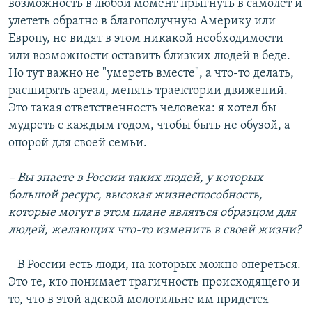
возможность в любой момент прыгнуть в самолет и
улететь обратно в благополучную Америку или
Европу, не видят в этом никакой необходимости
или возможности оставить близких людей в беде.
Но тут важно не "умереть вместе", а что-то делать,
расширять ареал, менять траектории движений.
Это такая ответственность человека: я хотел бы
мудреть с каждым годом, чтобы быть не обузой, а
опорой для своей семьи.
– Вы знаете в России таких людей, у которых
большой ресурс, высокая жизнеспособность,
которые могут в этом плане являться образцом для
людей, желающих что-то изменить в своей жизни?
– В России есть люди, на которых можно опереться.
Это те, кто понимает трагичность происходящего и
то, что в этой адской молотильне им придется