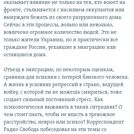
оказывает влияние не только на тех, кто воюет на
фронте, сталкивается с насилием оккупантов или
вынужден бежать из своего разрушенного дома.
Сейчас в эти процессы, вольно или невольно,
вовлечено огромное количество людей. Это не
только жители Украины, но и практически все
граждане России, уехавшие в эмиграцию или
оставшиеся дома.
Отъезд в эмиграцию, по некоторым оценкам,
сравним для психики с потерей близкого человека.
А жизнь в условиях репрессий в стране, ведущей
войну, с которой ты не можешь смириться, тоже
создает сильный постоянный стресс. Как
психологически выживать в таких ситуациях? О
чем стоит знать, чтобы не впасть в тревожное
расстройство, невроз или психоз? Корреспондент
Радио Свобода побеседовал на эти темы со