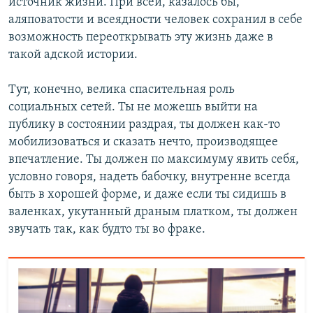
источник жизни. При всей, казалось бы,
аляповатости и всеядности человек сохранил в себе
возможность переоткрывать эту жизнь даже в
такой адской истории.
Тут, конечно, велика спасительная роль
социальных сетей. Ты не можешь выйти на
публику в состоянии раздрая, ты должен как-то
мобилизоваться и сказать нечто, производящее
впечатление. Ты должен по максимуму явить себя,
условно говоря, надеть бабочку, внутренне всегда
быть в хорошей форме, и даже если ты сидишь в
валенках, укутанный драным платком, ты должен
звучать так, как будто ты во фраке.