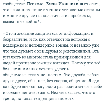
сообществе. Психолог
Елена Иванчихина
считает,
что на данном этапе именно с усталостью связаны
и многие другие психологические проблемы,
вызванные войной.
– Это и желание защититься от информации, и
безразличие, и то, как отвечают на вопросы о
поддержке и неподдержке войны, и неважно уже,
что там думают о ней друзья и родственники. Эта
усталость во многом стала примиряющей для
людей противоположных взглядов. Потому что всё
больше внимания хочется уделять
общечеловеческим ценностям. Это дружба, забота
друг о друге, обычное, без споров, общение. Люди
как будто потихоньку стали разворачиваться к себе
и больше ценить жизнь. Нельзя сказать, что это
тренд, но такая тенденция явно есть.