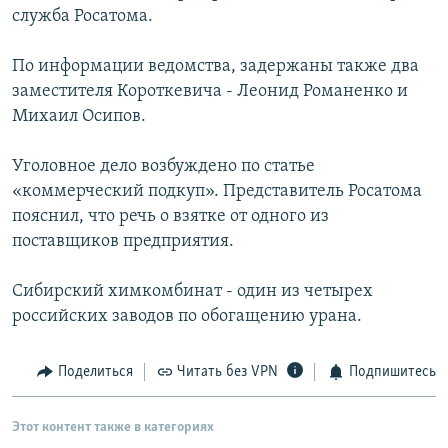
служба Росатома.
РАСПИСАНИЕ ВЕЩАНИЯ
ПОДПИШИТЕСЬ НА РАССЫЛКУ
По информации ведомства, задержаны также два
заместителя Короткевича - Леонид Романенко и
СОЦИАЛЬНЫЕ СЕТИ
Михаил Осипов.
Уголовное дело возбуждено по статье
«коммерческий подкуп». Представитель Росатома
пояснил, что речь о взятке от одного из
поставщиков предприятия.
Все сайты РСЕ/РС
Сибирский химкомбинат - один из четырех
российских заводов по обогащению урана.
Поделиться
Читать без VPN
Подпишитесь
Этот контент также в категориях