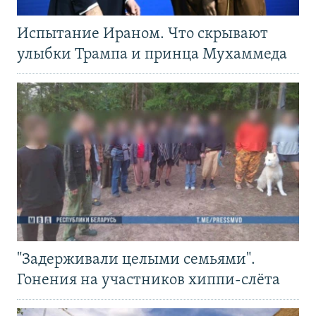
Испытание Ираном. Что скрывают
улыбки Трампа и принца Мухаммеда
"Задерживали целыми семьями".
Гонения на участников хиппи-слёта