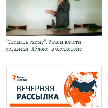
"Сломать схему". Зачем власти
оставили "Яблоко" в бюллетене