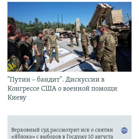
"Путин – бандит". Дискуссии в
Конгрессе США о военной помощи
Киеву