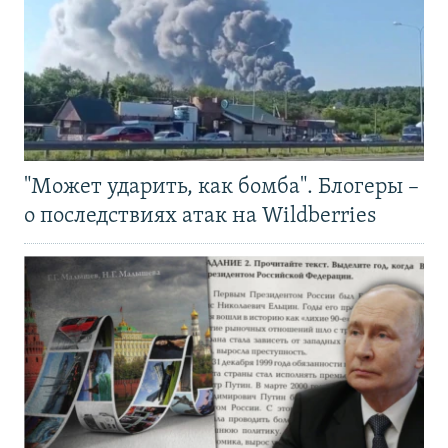
"Может ударить, как бомба". Блогеры –
о последствиях атак на Wildberries