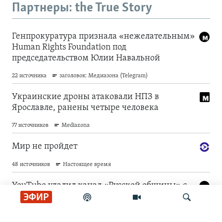
Партнеры: the True Story
ЭФИР