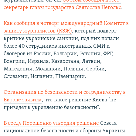
журналистов Би-би-си.
Об этом сообщил пресс-
секретарь главы государства Святослав Цеголко
.
Как сообщил в четверг международный Комитет в
защиту журналистов (КЗЖ)
, который подверг
критике украинские санкции, под них попали
более 40 сотрудников иностранных СМИ и
блогеров из России, Болгарии, Эстонии, ФРГ,
Венгрии, Израиля, Казахстана, Латвии,
Македонии, Молдавии, Польши, Сербии,
Словакии, Испании, Швейцарии.
Организация по безопасности и сотрудничеству в
Европе заявила
, что такое решение Киева "не
приведет к укреплению безопасности".
В среду Порошенко утвердил решение
Совета
национальной безопасности и обороны Украины