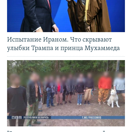
Испытание Ираном. Что скрывают
улыбки Трампа и принца Мухаммеда