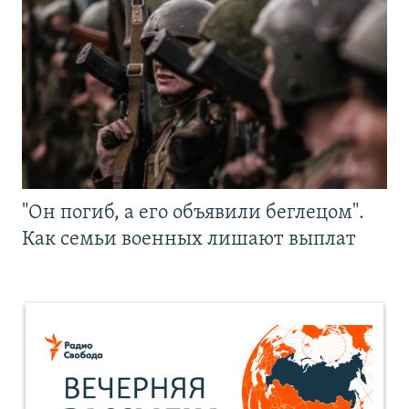
"Он погиб, а его объявили беглецом".
Как семьи военных лишают выплат