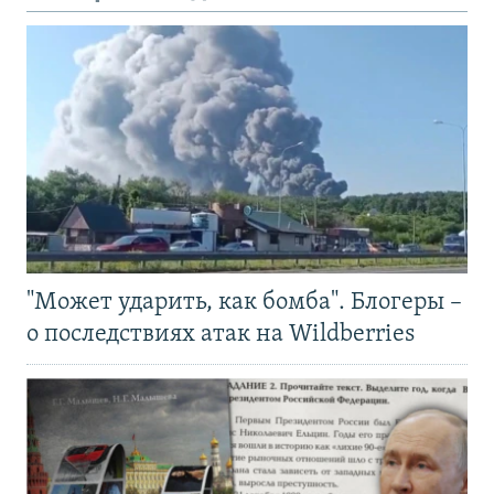
"Может ударить, как бомба". Блогеры –
о последствиях атак на Wildberries