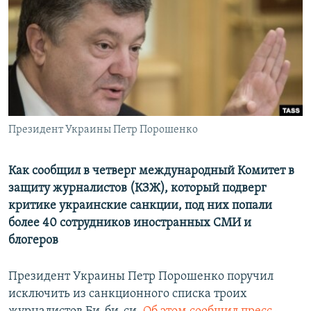
РАСПИСАНИЕ ВЕЩАНИЯ
ПОДПИШИТЕСЬ НА РАССЫЛКУ
СОЦИАЛЬНЫЕ СЕТИ
Президент Украины Петр Порошенко
Все сайты РСЕ/РС
Как сообщил в четверг международный Комитет в
защиту журналистов (КЗЖ), который подверг
критике украинские санкции, под них попали
более 40 сотрудников иностранных СМИ и
блогеров
Президент Украины Петр Порошенко поручил
исключить из санкционного списка троих