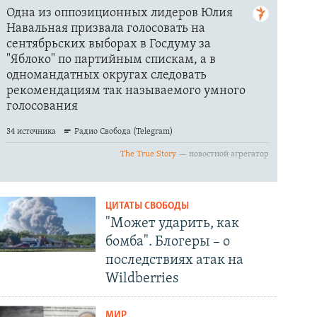
ЦИТАТЫ СВОБОДЫ
"Может ударить, как
бомба". Блогеры – о
последствиях атак на
Wildberries
МИР