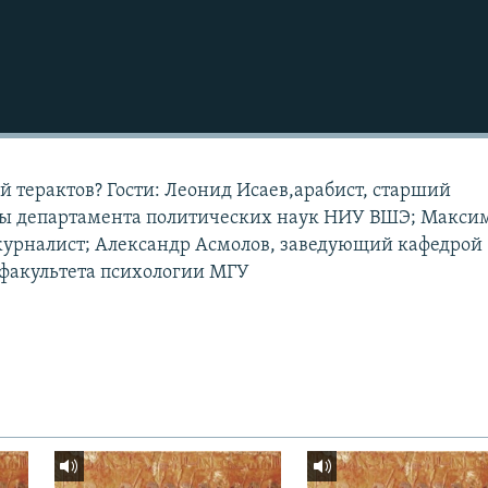
й терактов? Гости: Леонид Исаев,арабист, старший
ры департамента политических наук НИУ ВШЭ; Макси
журналист; Александр Асмолов, заведующий кафедрой
 факультета психологии МГУ