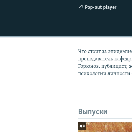
РАСПИСАНИЕ ВЕЩАНИЯ
Pop-out player
ПОДПИШИТЕСЬ НА РАССЫЛКУ
Что стоит за эпидемие
преподаватель кафед
Горюнов, публицист, 
психологии личности
Выпуски