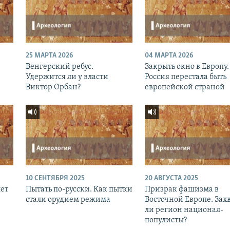
25 МАРТА 2026
04 МАРТА 2026
Венгерский ребус.
Закрыть окно в Европу.
Удержится ли у власти
Россия перестала быть
Виктор Орбан?
европейской страной
10 СЕНТЯБРЯ 2025
20 АВГУСТА 2025
лет
Пытать по-русски. Как пытки
Призрак фашизма в
стали орудием режима
Восточной Европе. Зах
ли регион национал-
популисты?