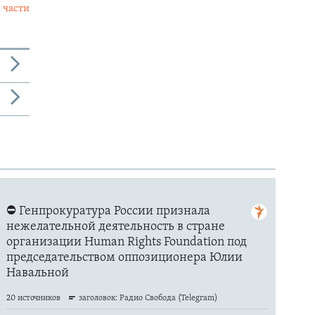
 части