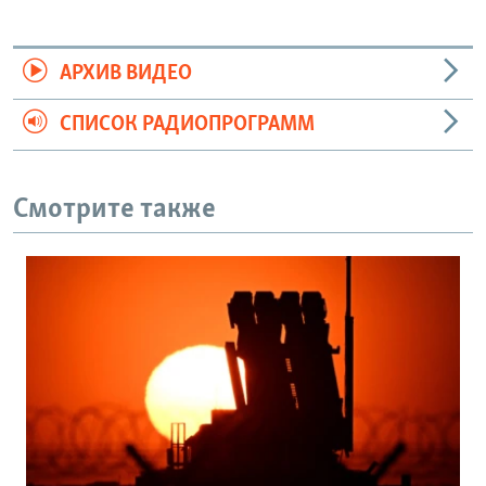
АРХИВ ВИДЕО
СПИСОК РАДИОПРОГРАММ
Смотрите также