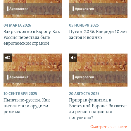
04 МАРТА 2026
05 НОЯБРЯ 2025
Закрыть окно в Европу. Как
Путин-2036. Впереди 10 лет
Россия перестала быть
застоя и войны?
европейской страной
10 СЕНТЯБРЯ 2025
20 АВГУСТА 2025
Пытать по-русски. Как
Призрак фашизма в
пытки стали орудием
Восточной Европе. Захватят
режима
ли регион национал-
популисты?
Смотреть все части