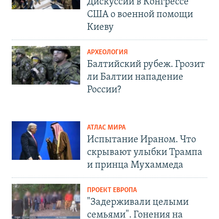
Дискуссии в Конгрессе
США о военной помощи
Киеву
АРХЕОЛОГИЯ
Балтийский рубеж. Грозит
ли Балтии нападение
России?
АТЛАС МИРА
Испытание Ираном. Что
скрывают улыбки Трампа
и принца Мухаммеда
ПРОЕКТ ЕВРОПА
"Задерживали целыми
семьями". Гонения на