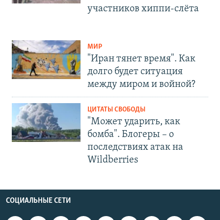
участников хиппи-слёта
МИР
"Иран тянет время". Как
долго будет ситуация
между миром и войной?
ЦИТАТЫ СВОБОДЫ
"Может ударить, как
бомба". Блогеры – о
последствиях атак на
Wildberries
СОЦИАЛЬНЫЕ СЕТИ