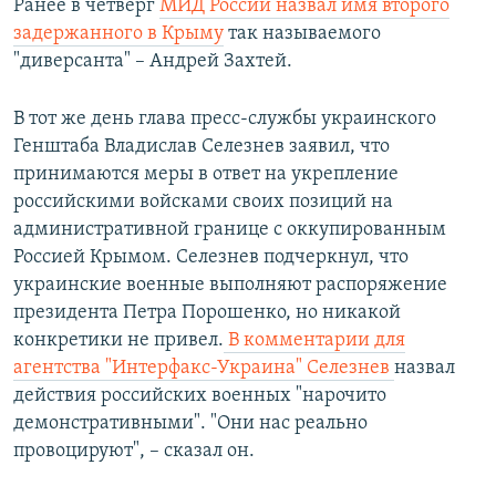
Ранее в четверг
МИД России назвал имя второго
задержанного в Крыму
так называемого
"диверсанта" – Андрей Захтей.
В тот же день глава пресс-службы украинского
Генштаба Владислав Селезнев заявил, что
принимаются меры в ответ на укрепление
российскими войсками своих позиций на
административной границе с оккупированным
Россией Крымом. Селезнев подчеркнул, что
украинские военные выполняют распоряжение
президента Петра Порошенко, но никакой
конкретики не привел.
В комментарии для
агентства "Интерфакс-Украина" Селезнев
назвал
действия российских военных "нарочито
демонстративными". "Они нас реально
провоцируют", – сказал он.