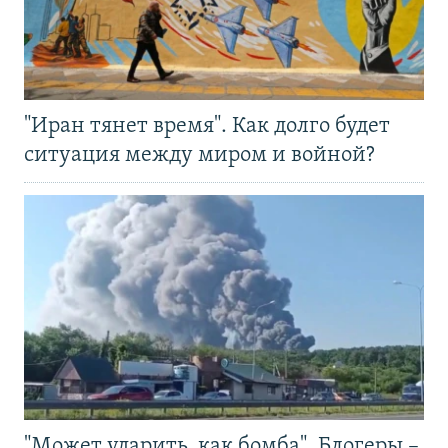
"Иран тянет время". Как долго будет
ситуация между миром и войной?
"Может ударить, как бомба". Блогеры –