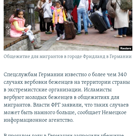
РАСПИСАНИЕ ВЕЩАНИЯ
ПОДПИШИТЕСЬ НА РАССЫЛКУ
СОЦИАЛЬНЫЕ СЕТИ
Общежитие для мигрантов в городе Фридланд в Германии
Все сайты РСЕ/РС
Спецслужбам Германии известно о более чем 340
случаях вербовки беженцев на территории страны
в экстремистские организации. Исламисты
вербуют молодых беженцев в общежитиях для
мигрантов. Власти ФРГ заявили, что таких случаев
может быть намного больше, сообщает Немецкое
информационное агентство.