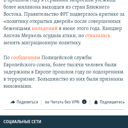
В прошлом году в Германии запросили убежище
более миллиона выходцев из стран Ближнего
Востока. Правительство ФРГ подверглось критике за
«политику открытых дверей» после совершенных
беженцами
нападений
в июне этого года. Канцлер
Ангела Меркель осудила атаки, но
отказалась
менять миграционную политику.
По
сообщениям
Полицейской службы
Европейского союза, более тысячи человек были
задержаны в Европе прошлом году по подозрениям
в терроризме. Большинство из них были признаны
виновными.
Поделиться
Читать без VPN
Подпишитесь
СОЦИАЛЬНЫЕ СЕТИ