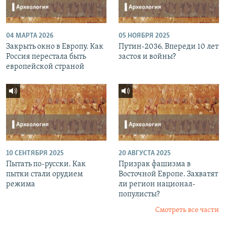
04 МАРТА 2026
05 НОЯБРЯ 2025
Закрыть окно в Европу. Как
Путин-2036. Впереди 10 лет
Россия перестала быть
застоя и войны?
европейской страной
10 СЕНТЯБРЯ 2025
20 АВГУСТА 2025
Пытать по-русски. Как
Призрак фашизма в
пытки стали орудием
Восточной Европе. Захватят
режима
ли регион национал-
популисты?
Смотреть все части