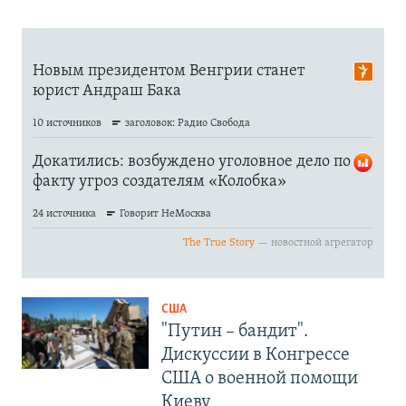
США
"Путин – бандит".
Дискуссии в Конгрессе
США о военной помощи
Киеву