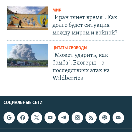
МИР
"Иран тянет время". Как
долго будет ситуация
между миром и войной?
ЦИТАТЫ СВОБОДЫ
"Может ударить, как
бомба". Блогеры – о
последствиях атак на
Wildberries
СОЦИАЛЬНЫЕ СЕТИ