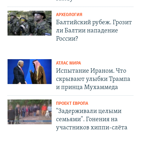
АРХЕОЛОГИЯ
Балтийский рубеж. Грозит
ли Балтии нападение
России?
АТЛАС МИРА
Испытание Ираном. Что
скрывают улыбки Трампа
и принца Мухаммеда
ПРОЕКТ ЕВРОПА
"Задерживали целыми
семьями". Гонения на
участников хиппи-слёта