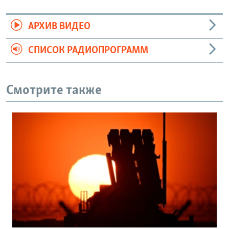
АРХИВ ВИДЕО
СПИСОК РАДИОПРОГРАММ
Смотрите также