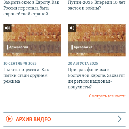
Закрыть окно в Европу. Как
Путин-2036. Впереди 10 лет
Россия перестала быть
застоя и войны?
европейской страной
10 СЕНТЯБРЯ 2025
20 АВГУСТА 2025
Пытать по-русски. Как
Призрак фашизма в
пытки стали орудием
Восточной Европе. Захватят
режима
ли регион национал-
популисты?
Смотреть все части
АРХИВ ВИДЕО