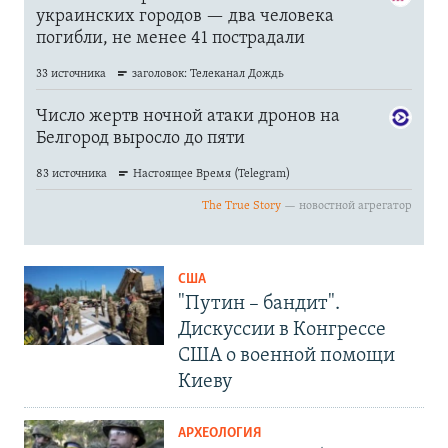
США
"Путин – бандит".
Дискуссии в Конгрессе
США о военной помощи
Киеву
АРХЕОЛОГИЯ