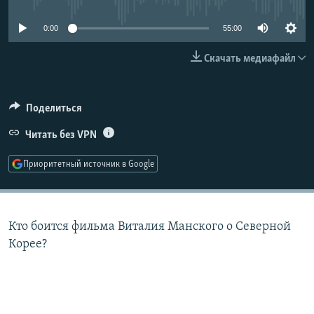
РАСПИСАНИЕ ВЕЩАНИЯ
0:00
55:00
ПОДПИШИТЕСЬ НА РАССЫЛКУ
Скачать медиафайл
СОЦИАЛЬНЫЕ СЕТИ
Поделиться
Читать без VPN
Приоритетный источник в Google
Все сайты РСЕ/РС
Кто боится фильма Виталия Манского о Северной
Корее?