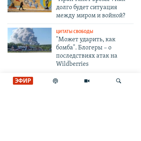
долго будет ситуация
между миром и войной?
ЦИТАТЫ СВОБОДЫ
"Может ударить, как
бомба". Блогеры – о
последствиях атак на
Wildberries
ЭФИР
СОЦИАЛЬНЫЕ СЕТИ
Искать
РАДИО СВОБОДА
ИНФОРМАЦИЯ