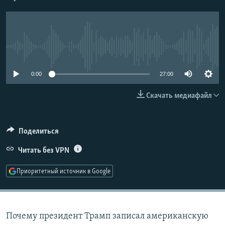
РАСПИСАНИЕ ВЕЩАНИЯ
ПОДПИШИТЕСЬ НА РАССЫЛКУ
No media source currently available
СОЦИАЛЬНЫЕ СЕТИ
0:00
27:00
Скачать медиафайл
Все сайты РСЕ/РС
Поделиться
Читать без VPN
Приоритетный источник в Google
Почему президент Трамп записал американскую