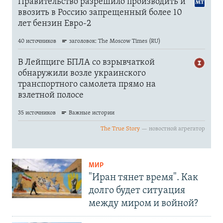
МИР
"Иран тянет время". Как
долго будет ситуация
между миром и войной?