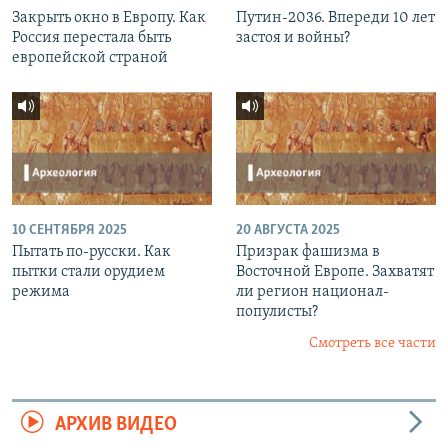
Закрыть окно в Европу. Как
Путин-2036. Впереди 10 лет
Россия перестала быть
застоя и войны?
европейской страной
10 СЕНТЯБРЯ 2025
20 АВГУСТА 2025
Пытать по-русски. Как
Призрак фашизма в
пытки стали орудием
Восточной Европе. Захватят
режима
ли регион национал-
популисты?
Смотреть все части
АРХИВ ВИДЕО