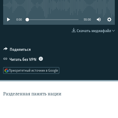
РАСПИСАНИЕ ВЕЩАНИЯ
No media source currently available
ПОДПИШИТЕСЬ НА РАССЫЛКУ
0:00
55:00
СОЦИАЛЬНЫЕ СЕТИ
Скачать медиафайл
Поделиться
Читать без VPN
Все сайты РСЕ/РС
Приоритетный источник в Google
Разделенная память нации