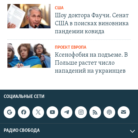
США
Шоу доктора Фаучи. Сенат
США в поисках виновника
пандемии ковида
ПРОЕКТ ЕВРОПА
Ксенофобия на подъеме. В
Польше растет число
нападений на украинцев
СОЦИАЛЬНЫЕ СЕТИ
РАДИО СВОБОДА