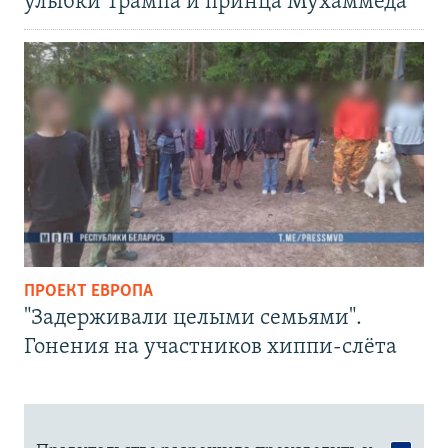
улыбки Трампа и принца Мухаммеда
ПРОЕКТ ЕВРОПА
"Задерживали целыми семьями".
Гонения на участников хиппи-слёта