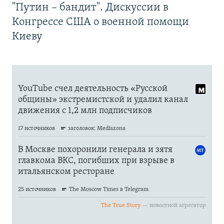
"Путин – бандит". Дискуссии в
Конгрессе США о военной помощи
Киеву