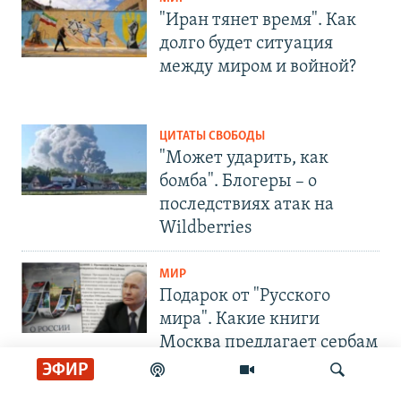
"Иран тянет время". Как
долго будет ситуация
между миром и войной?
ЦИТАТЫ СВОБОДЫ
"Может ударить, как
бомба". Блогеры – о
последствиях атак на
Wildberries
МИР
Подарок от "Русского
мира". Какие книги
Москва предлагает сербам
ЭФИР