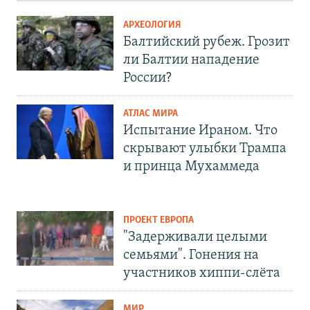
АРХЕОЛОГИЯ
Балтийский рубеж. Грозит
ли Балтии нападение
России?
АТЛАС МИРА
Испытание Ираном. Что
скрывают улыбки Трампа
и принца Мухаммеда
ПРОЕКТ ЕВРОПА
"Задерживали целыми
семьями". Гонения на
участников хиппи-слёта
МИР