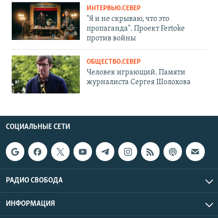
ИНТЕРВЬЮ.СЕВЕР
"Я и не скрываю, что это
пропаганда". Проект Fertoke
против войны
ОБЩЕСТВО.СЕВЕР
Человек играющий. Памяти
журналиста Сергея Шолохова
СОЦИАЛЬНЫЕ СЕТИ
РАДИО СВОБОДА
ИНФОРМАЦИЯ