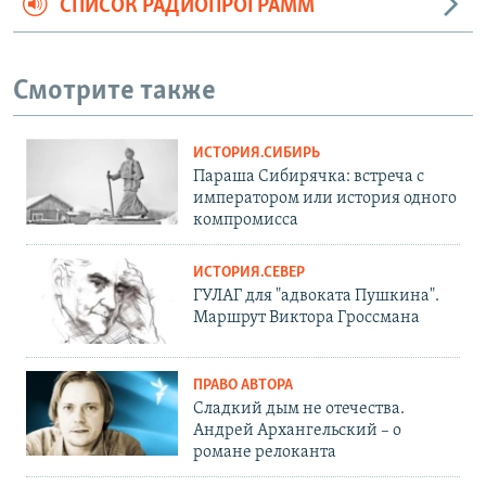
СПИСОК РАДИОПРОГРАММ
Смотрите также
ИСТОРИЯ.СИБИРЬ
Параша Сибирячка: встреча с
императором или история одного
компромисса
ИСТОРИЯ.СЕВЕР
ГУЛАГ для "адвоката Пушкина".
Маршрут Виктора Гроссмана
ПРАВО АВТОРА
Сладкий дым не отечества.
Андрей Архангельский – о
романе релоканта