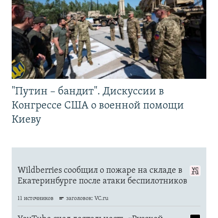
"Путин – бандит". Дискуссии в
Конгрессе США о военной помощи
Киеву