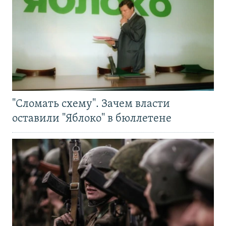
"Сломать схему". Зачем власти
оставили "Яблоко" в бюллетене