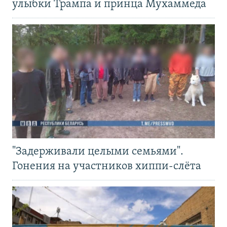
улыбки Трампа и принца Мухаммеда
"Задерживали целыми семьями".
Гонения на участников хиппи-слёта