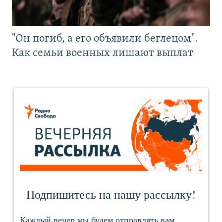
"Он погиб, а его объявили беглецом".
Как семьи военных лишают выплат