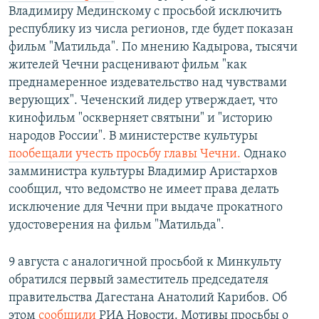
Владимиру Мединскому с просьбой исключить
республику из числа регионов, где будет показан
фильм "Матильда". По мнению Кадырова, тысячи
жителей Чечни расценивают фильм "как
преднамеренное издевательство над чувствами
верующих". Чеченский лидер утверждает, что
кинофильм "оскверняет святыни" и "историю
народов России". В министерстве культуры
пообещали учесть просьбу главы Чечни.
Однако
замминистра культуры Владимир Аристархов
сообщил, что ведомство не имеет права делать
исключение для Чечни при выдаче прокатного
удостоверения на фильм "Матильда".
9 августа с аналогичной просьбой к Минкульту
обратился первый заместитель председателя
правительства Дагестана Анатолий Карибов. Об
этом
сообщили
РИА Новости. Мотивы просьбы о