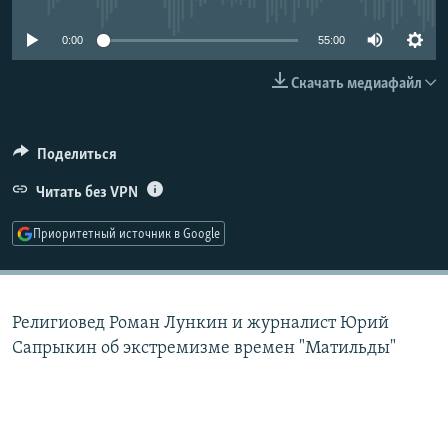
РАСПИСАНИЕ ВЕЩАНИЯ
0:00
55:00
ПОДПИШИТЕСЬ НА РАССЫЛКУ
Скачать медиафайл
СОЦИАЛЬНЫЕ СЕТИ
Поделиться
Читать без VPN
Приоритетный источник в Google
Все сайты РСЕ/РС
Религиовед Роман Лункин и журналист Юрий
Сапрыкин об экстремизме времен "Матильды"