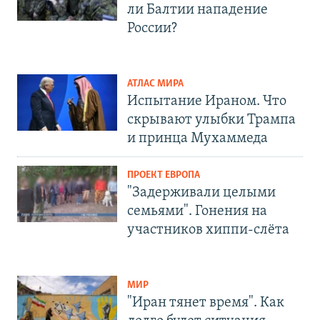
ли Балтии нападение
России?
АТЛАС МИРА
Испытание Ираном. Что
скрывают улыбки Трампа
и принца Мухаммеда
ПРОЕКТ ЕВРОПА
"Задерживали целыми
семьями". Гонения на
участников хиппи-слёта
МИР
"Иран тянет время". Как