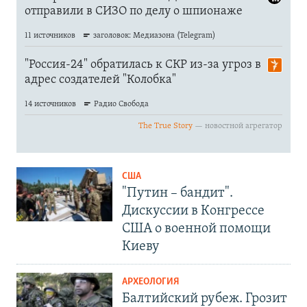
США
"Путин – бандит".
Дискуссии в Конгрессе
США о военной помощи
Киеву
АРХЕОЛОГИЯ
Балтийский рубеж. Грозит