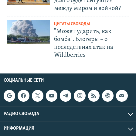
долго будет ситуация
между миром и войной?
ЦИТАТЫ СВОБОДЫ
"Может ударить, как
бомба". Блогеры – о
последствиях атак на
Wildberries
СОЦИАЛЬНЫЕ СЕТИ
РАДИО СВОБОДА
ИНФОРМАЦИЯ