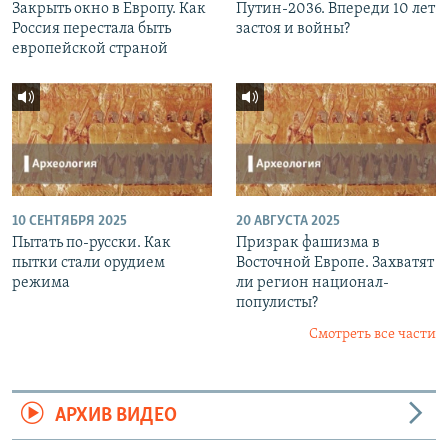
Закрыть окно в Европу. Как
Путин-2036. Впереди 10 лет
Россия перестала быть
застоя и войны?
европейской страной
10 СЕНТЯБРЯ 2025
20 АВГУСТА 2025
Пытать по-русски. Как
Призрак фашизма в
пытки стали орудием
Восточной Европе. Захватят
режима
ли регион национал-
популисты?
Смотреть все части
АРХИВ ВИДЕО