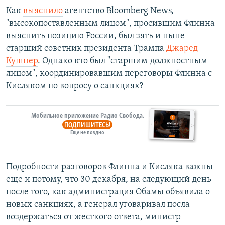
Как
выяснило
агентство Bloomberg News,
"высокопоставленным лицом", просившим Флинна
выяснить позицию России, был зять и ныне
старший советник президента Трампа
Джаред
Кушнер
. Однако кто был "старшим должностным
лицом", координировавшим переговоры Флинна с
Кисляком по вопросу о санкциях?
Мобильное приложение Радио Свобода.
ПОДПИШИТЕСЬ!
Еще не поздно
Подробности разговоров Флинна и Кисляка важны
еще и потому, что 30 декабря, на следующий день
после того, как администрация Обамы объявила о
новых санкциях, а генерал уговаривал посла
воздержаться от жесткого ответа, министр