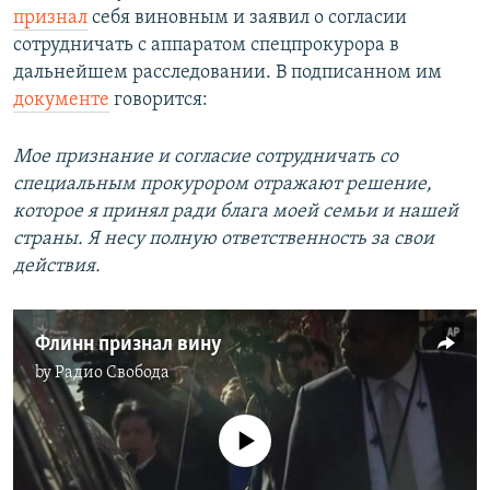
признал
себя виновным и заявил о согласии
сотрудничать с аппаратом спецпрокурора в
дальнейшем расследовании. В подписанном им
документе
говорится:
Мое признание и согласие сотрудничать со
специальным прокурором отражают решение,
которое я принял ради блага моей семьи и нашей
страны. Я несу полную ответственность за свои
действия.
Флинн признал вину
by
Радио Свобода
No media source currently available