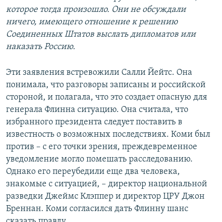
которое тогда произошло. Они не обсуждали
ничего, имеющего отношение к решению
Соединенных Штатов выслать дипломатов или
наказать Россию.
Эти заявления встревожили Салли Йейтс. Она
понимала, что разговоры записаны и российской
стороной, и полагала, что это создает опасную для
генерала Флинна ситуацию. Она считала, что
избранного президента следует поставить в
известность о возможных последствиях. Коми был
против – с его точки зрения, преждевременное
уведомление могло помешать расследованию.
Однако его переубедили еще два человека,
знакомые с ситуацией, – директор национальной
разведки Джеймс Клэппер и директор ЦРУ Джон
Бреннан. Коми согласился дать Флинну шанс
сказать правду.