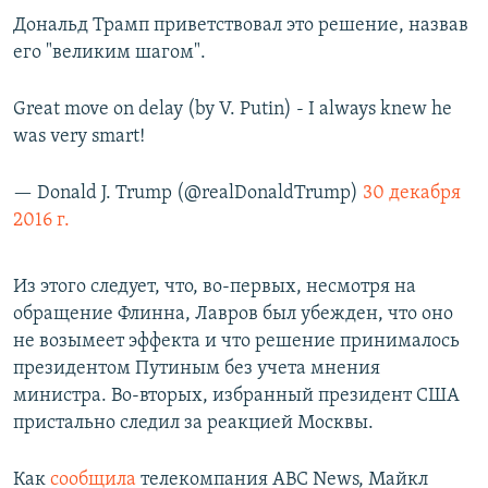
Дональд Трамп приветствовал это решение, назвав
его "великим шагом".
Great move on delay (by V. Putin) - I always knew he
was very smart!
— Donald J. Trump (@realDonaldTrump)
30 декабря
2016 г.
Из этого следует, что, во-первых, несмотря на
обращение Флинна, Лавров был убежден, что оно
не возымеет эффекта и что решение принималось
президентом Путиным без учета мнения
министра. Во-вторых, избранный президент США
пристально следил за реакцией Москвы.
Как
сообщила
телекомпания ABC News, Майкл