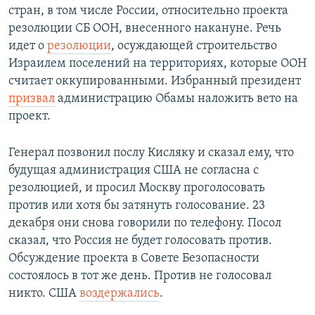
стран, в том числе России, относительно проекта
резолюции СБ ООН, внесенного накануне. Речь
идет о
резолюции
, осуждающей строительство
Израилем поселений на территориях, которые ООН
считает оккупированными. Избранный президент
призвал
администрацию Обамы наложить вето на
проект.
Генерал позвонил послу Кисляку и сказал ему, что
будущая администрация США не согласна с
резолюцией, и просил Москву проголосовать
против или хотя бы затянуть голосование. 23
декабря они снова говорили по телефону. Посол
сказал, что Россия не будет голосовать против.
Обсуждение проекта в Совете Безопасности
состоялось в тот же день. Против не голосовал
никто. США
воздержались
.