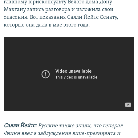
главному юрисконсульту Белого дома Дону
Макгану запись разговора и изложила свои
опасения. Вот показания Салли Йейтс Сенату,
которые она дала в мае этого года.
Салли Йейтс:
Русские также знали, что генерал
Флинн ввел в заблуждение вице-президента и