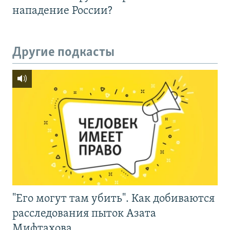
нападение России?
Другие подкасты
"Его могут там убить". Как добиваются
расследования пыток Азата
Мифтахова