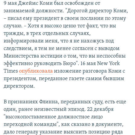
9 мая Джеймс Коми был освобожден от
занимаемой должности. "Дорогой директор Коми,
– писал ему президент в своем послании по этому
случаю. – Хотя я высоко ценю тот факт, что вы
трижды, в трех отдельных случаях,
информировали меня, что я не нахожусь под
следствием, я тем не менее согласен с выводом
Министерства юстиции о том, что вы неспособны
эффективно руководить Бюро". 16 мая New York
Times
опубликовала
изложение разговора Коми с
президентом, переданное газете самим бывшим
директором.
В признаниях Флинна, переданных суду, есть еще
один, ранее неизвестный эпизод. 22 декабря
"высокопоставленное должностное лицо
переходной команды", как сказано в документе,
дало генералу указание выяснить позицию ряда