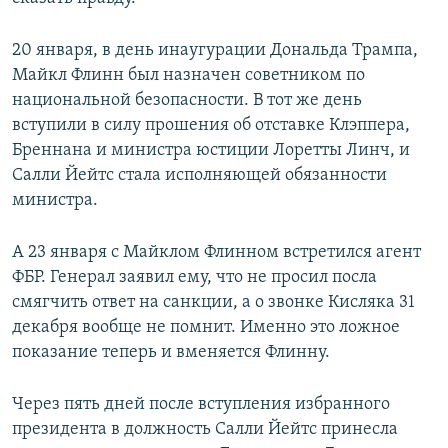
20 января, в день инаугурации Дональда Трампа,
Майкл Флинн был назначен советником по
национальной безопасности. В тот же день
вступили в силу прошения об отставке Клэппера,
Бреннана и министра юстиции Лоретты Линч, и
Салли Йейтс стала исполняющей обязанности
министра.
А 23 января с Майклом Флинном встретился агент
ФБР. Генерал заявил ему, что не просил посла
смягчить ответ на санкции, а о звонке Кисляка 31
декабря вообще не помнит. Именно это ложное
показание теперь и вменяется Флинну.
Через пять дней после вступления избранного
президента в должность Салли Йейтс принесла