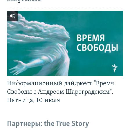
Информационный дайджест "Время
Свободы с Андреем Шароградским".
Пятница, 10 июля
Партнеры: the True Story