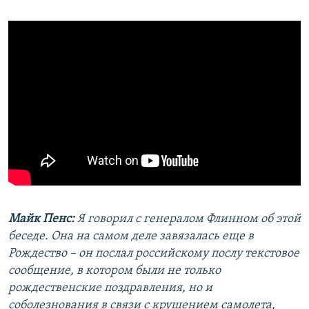
Майк Пенс:
Я говорил с генералом Флинном об этой
беседе. Она на самом деле завязалась еще в
Рождество – он послал российскому послу текстовое
сообщение, в котором были не только
рождественские поздравления, но и
соболезнования в связи с крушением самолета,