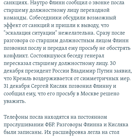
санкциях. Наутро Флинн сообщил о звонке посла
старшему должностному лицу переходной
команды. Собеседники обсудили возможный
эффект от санкций и пришли к выводу, что
"эскалация ситуации" нежелательна. Сразу после
разговора со старшим должностным лицом Флинн
позвонил послу и передал ему просьбу не обострять
конфликт. Состоявшуюся беседу генерал
пересказал старшему должностному лицу. 30
декабря президент России Владимир Путин заявил,
что Кремль воздерживается от симметричных мер.
31 декабря Сергей Кисляк позвонил Флинну и
сообщил ему, что его просьбу в Москве решено
уважить.
Телефоны посла находятся на постоянном
прослушивании ФБР. Разговоры Флинна и Кисляка
были записаны. Их расшифровка легла на стол