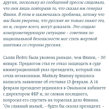
других, поскольку из сообщений прессы следовало,
что они лишь повторяли то, что сказал им генерал
Флинн. В этом и заключалась проблема, потому что
мы были уверены, что русские не только знают это,
но и, скорее всего, могут доказать. Это создало
компрометирующую ситуацию – советник по
национальной безопасности мог стать жертвой
шантажа со стороны русских.
Салли Йейтс была уволена раньше, чем Флинн, – 30
января. Предлогом стал ее отказ защищать в суде
иммиграционный указ президента, который она
сочла незаконным. Майклу Флинну пришлось
написать заявление об отставке 13 февраля. А 14
февраля президент уединился в Овальном кабинете
с директором ФБР и, по словам последнего,
попросил его спустить на тормозах дело Флинна.
"Он славный малый, – будто бы сказал президент. –