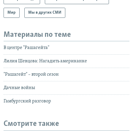
Мир
Мы в других СМИ
Материалы по теме
В центре "Рашагейта"
Лилия Шевцова: Нагадить американке
"Рашагейт" – второй сезон
Дачные войны
Гамбургский разговор
Смотрите также