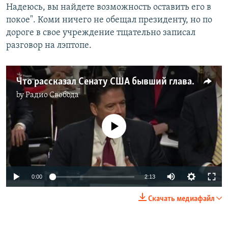
Надеюсь, вы найдете возможность оставить его в
покое". Коми ничего не обещал президенту, но по
дороге в свое учреждение тщательно записал
разговор на лэптопе.
Что рассказал Сенату США бывший глава ФБР
by
Радио Свобода
No media source currently available
0:00
2:13
Скачать медиафайл