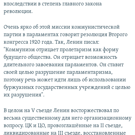
впоследствии в степень главного закона
революции.
Очень ярко об этой миссии коммунистической
партии в парламентах говорит резолюция Второго
конгресса 1920 года. Так, Ленин писал:
"Коммунизм отрицает пролетаризм как форму
будущего общества. Он отрицает возможность
длительного завоевания парламентов. Он ставит
своей целью разрушение парламентаризма,
поэтому речь может идти лишь об использовании
буржуазных государственных учреждений с целью
их разрушения".
В целом на V съезде Ленин восторжествовал по
весьма существенному для него организационному
вопросу. ЦК и ЦО, провозглашённые на II съезде,
ликвидированные на III съезде, восстановленные