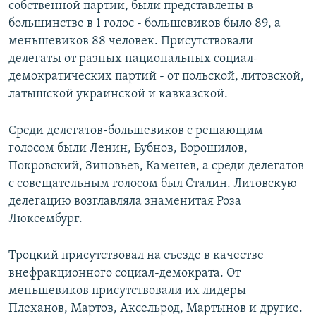
собственной партии, были представлены в
большинстве в 1 голос - большевиков было 89, а
меньшевиков 88 человек. Присутствовали
делегаты от разных национальных социал-
демократических партий - от польской, литовской,
латышской украинской и кавказской.
Среди делегатов-большевиков с решающим
голосом были Ленин, Бубнов, Ворошилов,
Покровский, Зиновьев, Каменев, а среди делегатов
с совещательным голосом был Сталин. Литовскую
делегацию возглавляла знаменитая Роза
Люксембург.
Троцкий присутствовал на съезде в качестве
внефракционного социал-демократа. От
меньшевиков присутствовали их лидеры
Плеханов, Мартов, Аксельрод, Мартынов и другие.