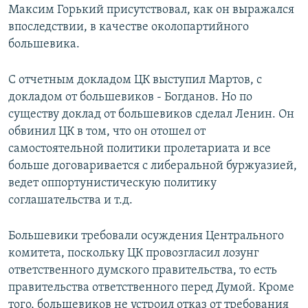
Максим Горький присутствовал, как он выражался
впоследствии, в качестве околопартийного
большевика.
С отчетным докладом ЦК выступил Мартов, с
докладом от большевиков - Богданов. Но по
существу доклад от большевиков сделал Ленин. Он
обвинил ЦК в том, что он отошел от
самостоятельной политики пролетариата и все
больше договаривается с либеральной буржуазией,
ведет оппортунистическую политику
соглашательства и т.д.
Большевики требовали осуждения Центрального
комитета, поскольку ЦК провозгласил лозунг
ответственного думского правительства, то есть
правительства ответственного перед Думой. Кроме
того, большевиков не устроил отказ от требования