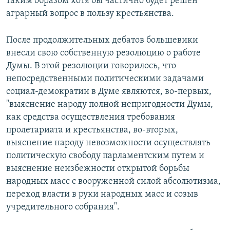
таким образом хотя бы частично будет решен
аграрный вопрос в пользу крестьянства.
После продолжительных дебатов большевики
внесли свою собственную резолюцию о работе
Думы. В этой резолюции говорилось, что
непосредственными политическими задачами
социал-демократии в Думе являются, во-первых,
"выяснение народу полной непригодности Думы,
как средства осуществления требования
пролетариата и крестьянства, во-вторых,
выяснение народу невозможности осуществлять
политическую свободу парламентским путем и
выяснение неизбежности открытой борьбы
народных масс с вооруженной силой абсолютизма,
переход власти в руки народных масс и созыв
учредительного собрания".