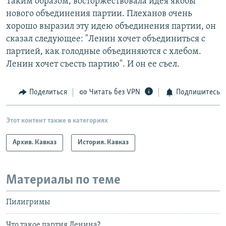
Таким образом, восторжествовала идея якобы
нового объединения партии. Плеханов очень
хорошо выразил эту идею объединения партии, он
сказал следующее: "Ленин хочет объединиться с
партией, как голодные объединяются с хлебом.
Ленин хочет съесть партию". И он ее съел.
Поделиться
Читать без VPN
Подпишитесь
Этот контент также в категориях
Архив. Кавказ
История. Кавказ
Материалы по теме
Пилигримы
Что такое партия Ленина?