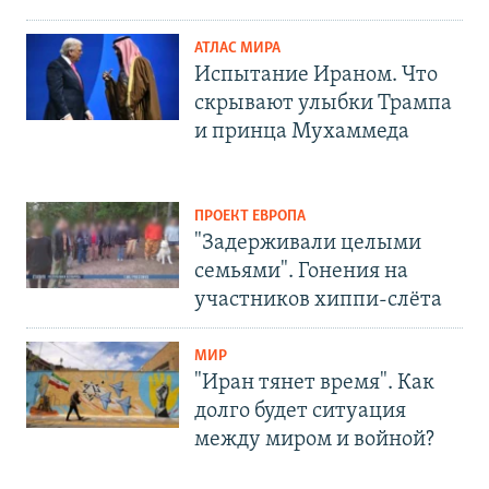
АТЛАС МИРА
Испытание Ираном. Что
скрывают улыбки Трампа
и принца Мухаммеда
ПРОЕКТ ЕВРОПА
"Задерживали целыми
семьями". Гонения на
участников хиппи-слёта
МИР
"Иран тянет время". Как
долго будет ситуация
между миром и войной?