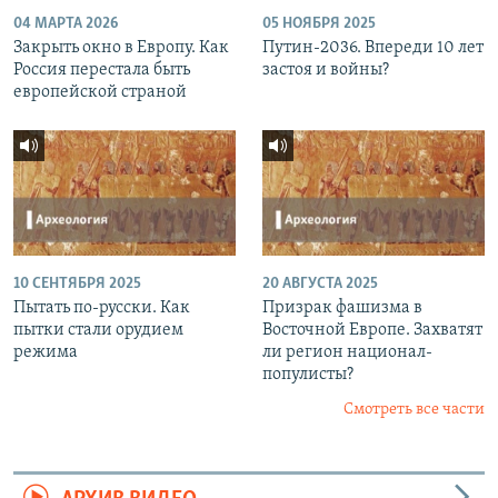
04 МАРТА 2026
05 НОЯБРЯ 2025
Закрыть окно в Европу. Как
Путин-2036. Впереди 10 лет
Россия перестала быть
застоя и войны?
европейской страной
10 СЕНТЯБРЯ 2025
20 АВГУСТА 2025
Пытать по-русски. Как
Призрак фашизма в
пытки стали орудием
Восточной Европе. Захватят
режима
ли регион национал-
популисты?
Смотреть все части