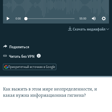
РАСПИСАНИЕ ВЕЩАНИЯ
No media source currently available
ПОДПИШИТЕСЬ НА РАССЫЛКУ
0:00
55:00
СОЦИАЛЬНЫЕ СЕТИ
Скачать медиафайл
Поделиться
Читать без VPN
Все сайты РСЕ/РС
Приоритетный источник в Google
Как выжить в этом мире неопределенности, и
какая нужна информационная гигиена?