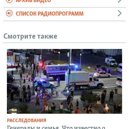
АРХИВ ВИДЕО
СПИСОК РАДИОПРОГРАММ
Смотрите также
РАССЛЕДОВАНИЯ
Генералы и семья. Что известно о