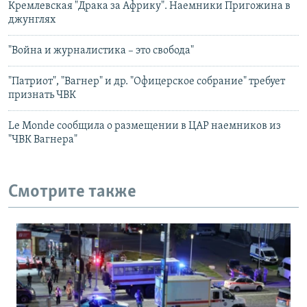
Кремлевская "Драка за Африку". Наемники Пригожина в
джунглях
"Война и журналистика – это свобода"
"Патриот", "Вагнер" и др. "Офицерское собрание" требует
признать ЧВК
Le Monde сообщила о размещении в ЦАР наемников из
"ЧВК Вагнера"
Смотрите также