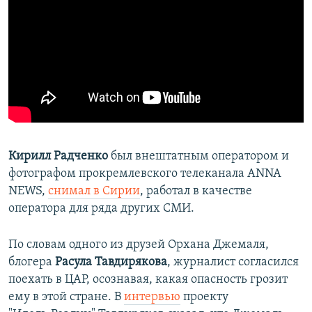
Кирилл Радченко
был внештатным оператором и
фотографом прокремлевского телеканала ANNA
NEWS,
снимал в Сирии
, работал в качестве
оператора для ряда других СМИ.
По словам одного из друзей Орхана Джемаля,
блогера
Расула Тавдирякова
, журналист согласился
поехать в ЦАР, осознавая, какая опасность грозит
ему в этой стране. В
интервью
проекту