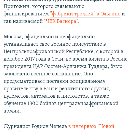
Пригожин, которого связывают с
финансированием
"фабрики троллей" в Ольгино
и
так называемой
"ЧВК Вагнера"
.
Москва, официально и неофициально,
устанавливает свое военное присутствие в
Центральноафриканской Республике, с которой в
декабре 2017 года в Сочи, во время визита в Россию
президента ЦАР Фостен-Аршанжа Туадера, было
заключено военное соглашение. Оно
предусматривает поставки официальному
правительству в Банги реактивного оружия,
пулеметов, автоматов и пистолетов, а также
обучение 1300 бойцов центральноафриканской
армии.
Журналист Родион Чепель
в интервью "Новой