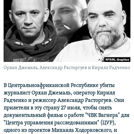
РАСПИСАНИЕ ВЕЩАНИЯ
ПОДПИШИТЕСЬ НА РАССЫЛКУ
СОЦИАЛЬНЫЕ СЕТИ
Орхан Джемаль, Александр Расторгуев и Кирилл Радченко
Все сайты РСЕ/РС
В Центральноафриканской Республике убиты
журналист Орхан Джемаль, оператор Кирилл
Радченко и режиссер Александр Расторгуев. Они
прилетели в эту страну 27 июля, чтобы снять
документальный фильм о работе "ЧВК Вагнера" для
"Центра управления расследованиями" (ЦУР),
одного из проектов Михаила Ходорковского, и