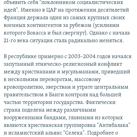
объявить себя "поклонником социалистических
идей". Именно в ЦАР на протяжении десятилетий
Франция держала один из самых крупных своих
военных контингентов за рубежом (усилиями
которого Бокасса и был свергнут). Однако с начала
21-го века ситуация стала радикально меняться.
В республике примерно с 2003–2004 годов начался
запутанный этническо-религиозный конфликт
между христианами и мусульманами, приведший
к нескольким переворотам, массовому
кровопролитию, зверствам и утрате центральным
правительством в Банги контроля над большей
частью территории государства. Фактически
страна поделена между различными
вооруженными бандами, главными из которых
являются христианская группировка "Антибалака"
и исламистский альянс "Селека". Подробнее о