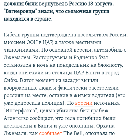
должны были вернуться в Россию 18 августа.
"Вагнеровцы" знали, что съемочная группа
находится в стране.
Гибель группы подтверждена посольством России,
миссией ООН в ЦАР, а также местными
чиновниками. По основной версии, автомобиль с
Джемалем, Расторгуевым и Радченко был
остановлен в ночь на понедельник на блокпосту,
когда они ехали из столицы ЦАР Банги в город
Сибю. В этот момент из засады вышли
вооруженные люди и фактически расстреляли
россиян на месте, оставив в живых водителя (его
уже допросила полиция). ​По
версии
источника
"Интерфакса", целью убийства был грабеж.
Агентство сообщает, что тела погибших были
доставлены в Банги и уже опознаны. Орхана
Джемаля, как
сообщает
The Bell, опознала по