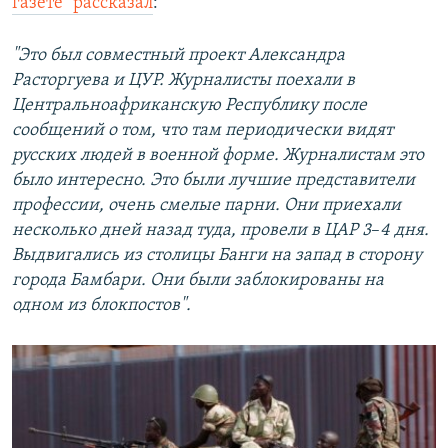
газете" рассказал
:
"Это был совместный проект Александра
Расторгуева и ЦУР. Журналисты поехали в
Центральноафриканскую Республику после
сообщений о том, что там периодически видят
русских людей в военной форме. Журналистам это
было интересно. Это были лучшие представители
профессии, очень смелые парни. Они приехали
несколько дней назад туда, провели в ЦАР 3
–​
4 дня.
Выдвигались из столицы Банги на запад в сторону
города Бамбари. Они были заблокированы на
одном из блокпостов".