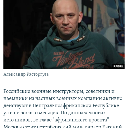
Александр Расторгуев
Российские военные инструкторы, советники и
наемники из частных военных компаний активно
действуют в Центральноафриканской Республике
уже несколько месяцев. По данным многих
источников, во главе "африканского проекта"
Москвы стоит петербургский миллиардер Евгений