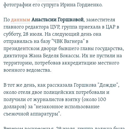
фотографии его супруга Ирина Гордиенко.
По
данным
Анастасии Горшковой
, заместителя
главного редактора ЦУР, группа приехала в ЦАР в
субботу, 28 июля. На следующий день она
отправилась на базу "ЧВК Вагнера" в
президентском дворце бывшего главы государства,
диктатора Жана Беделя Бокассы. Их не пустили на
территорию, потребовав аккредитацию местного
военного ведомства.
В тот же день, как рассказала Горшкова "Дождю",
около отеля двое полицейских потребовали и
получили от журналистов взятку (около 100
долларов) за "незаконное использование
съемочной аппаратуры".