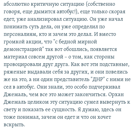
абсолютно критичную ситуацию (собственно
говоря, еще дымится автобус!), еще только скорая
едет, уже анализировал ситуацию. Он уже начал
понимать суть дела, он уже определил по
персоналиям, кто и зачем это делал. И вместо
громкой акции, что "с бедной мирной
демонстрацией" так вот обошлись, появляется
материал совсем другой – о том, как стороны
провоцировали друг друга. Как вот эти подставные,
ряженые выдавали себя за других, и они повелись
же на это, а ни один представитель "ДНР" с ними не
сел в автобус. Они знали, это особо подчеркивал
Джемаль, чем все это может закончиться. Орхан
Джемаль целиком эту ситуацию сумел вывернуть к
свету и показать ее сущность. Я думаю, здесь он
тоже понимал, зачем он едет и что он хочет
вскрыть.