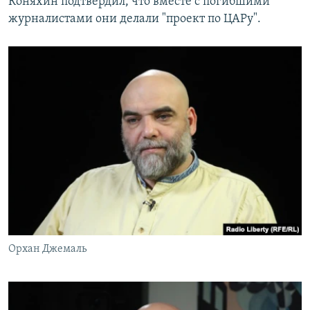
Коняхин подтвердил, что вместе с погибшими
журналистами они делали "проект по ЦАРу".
Орхан Джемаль