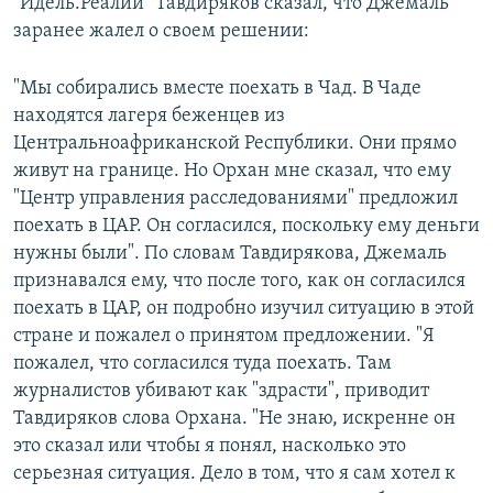
"Идель.Реалии" Тавдиряков сказал, что Джемаль
заранее жалел о своем решении:
"Мы собирались вместе поехать в Чад. В Чаде
находятся лагеря беженцев из
Центральноафриканской Республики. Они прямо
живут на границе. Но Орхан мне сказал, что ему
"Центр управления расследованиями" предложил
поехать в ЦАР. Он согласился, поскольку ему деньги
нужны были". По словам Тавдирякова, Джемаль
признавался ему, что после того, как он согласился
поехать в ЦАР, он подробно изучил ситуацию в этой
стране и пожалел о принятом предложении. "Я
пожалел, что согласился туда поехать. Там
журналистов убивают как "здрасти", приводит
Тавдиряков слова Орхана. "Не знаю, искренне он
это сказал или чтобы я понял, насколько это
серьезная ситуация. Дело в том, что я сам хотел к