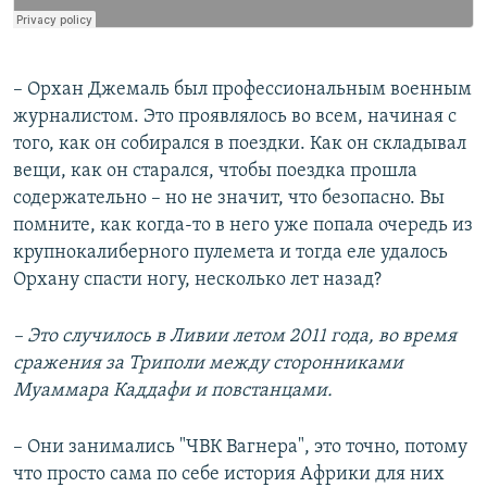
– Орхан Джемаль был профессиональным военным
журналистом. Это проявлялось во всем, начиная с
того, как он собирался в поездки. Как он складывал
вещи, как он старался, чтобы поездка прошла
содержательно – но не значит, что безопасно. Вы
помните, как когда-то в него уже попала очередь из
крупнокалиберного пулемета и тогда еле удалось
Орхану спасти ногу, несколько лет назад?
– Это случилось в Ливии летом 2011 года, во время
сражения за Триполи между сторонниками
Муаммара Каддафи и повстанцами.
– Они занимались "ЧВК Вагнера", это точно, потому
что просто сама по себе история Африки для них