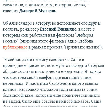
следствию, и дипломатам, и журналистам, –
говорит
Дмитрий Муратов.
Об Александре Расторгуеве вспоминает его друг и
коллега, режиссер
Евгений Гиндилис
, вместе с
которым они работали над фильмом "Выбирая
Россию" (эпизоды этого фильма Радио Свобода
публиковало
в рамках проекта "Признаки жизни").
"Я сейчас даже не могу говорить о Саше в
прошедшем времени, потому что последний год мы
общались с ним практически ежедневно. Я только
что смотрел свой телефон, где вся наша с ним
переписка. У нас с ним было очень много всяких
планов, мы только что закончили снимать с ним
большой фильм, который еще практически никто
не видел, было еще совсем немного показов. Саша