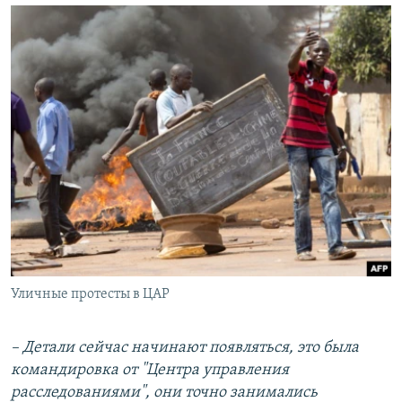
Уличные протесты в ЦАР
– Детали сейчас начинают появляться, это была
командировка от "Центра управления
расследованиями", они точно занимались