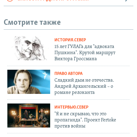
Смотрите также
ИСТОРИЯ.СЕВЕР
15 лет ГУЛАГа для "адвоката
Пушкина". Крутой маршрут
Виктора Гроссмана
ПРАВО АВТОРА
Сладкий дым не отечества.
Андрей Архангельский – о
романе релоканта
ИНТЕРВЬЮ.СЕВЕР
"Я и не скрываю, что это
пропаганда". Проект Fertoke
против войны