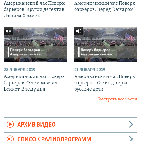
Американский час Поверх
Американский час Поверх
барьеров. Крутой детектив
барьеров. Перед “Оскаром”
Дэшила Хэммета.
28 ЯНВАРЯ 2019
21 ЯНВАРЯ 2019
Американский час Поверх
Американский час Поверх
барьеров. О чем молчал
барьеров. Сэлинджер и
Беккет. В тему дня
русские дети
Смотреть все части
АРХИВ ВИДЕО
СПИСОК РАДИОПРОГРАММ