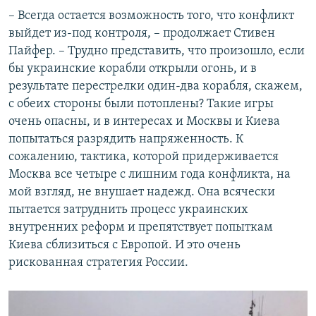
– Всегда остается возможность того, что конфликт
выйдет из-под контроля, – продолжает Стивен
Пайфер. – Трудно представить, что произошло, если
бы украинские корабли открыли огонь, и в
результате перестрелки один-два корабля, скажем,
с обеих стороны были потоплены? Такие игры
очень опасны, и в интересах и Москвы и Киева
попытаться разрядить напряженность. К
сожалению, тактика, которой придерживается
Москва все четыре с лишним года конфликта, на
мой взгляд, не внушает надежд. Она всячески
пытается затруднить процесс украинских
внутренних реформ и препятствует попыткам
Киева сблизиться с Европой. И это очень
рискованная стратегия России.