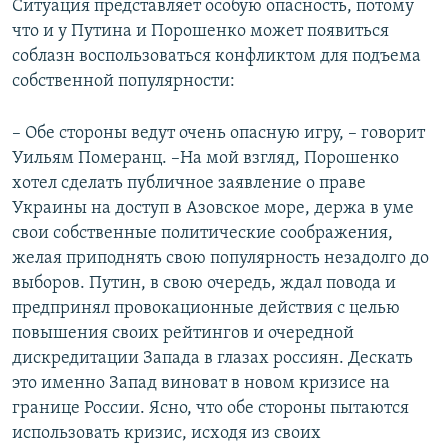
Ситуация представляет особую опасность, потому
что и у Путина и Порошенко может появиться
соблазн воспользоваться конфликтом для подъема
собственной популярности:
– Обе стороны ведут очень опасную игру, – говорит
Уильям Померанц. –На мой взгляд, Порошенко
хотел сделать публичное заявление о праве
Украины на доступ в Азовское море, держа в уме
свои собственные политические соображения,
желая приподнять свою популярность незадолго до
выборов. Путин, в свою очередь, ждал повода и
предпринял провокационные действия с целью
повышения своих рейтингов и очередной
дискредитации Запада в глазах россиян. Дескать
это именно Запад виноват в новом кризисе на
границе России. Ясно, что обе стороны пытаются
использовать кризис, исходя из своих