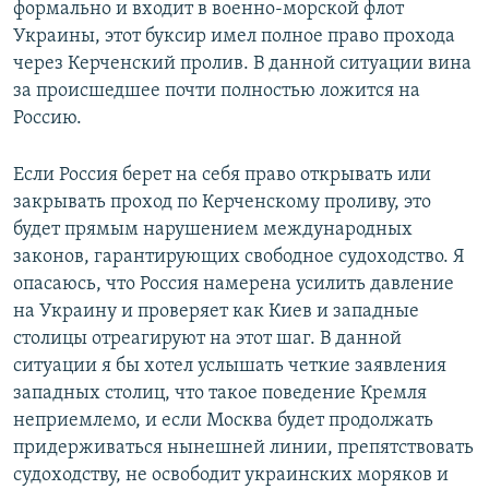
формально и входит в военно-морской флот
Украины, этот буксир имел полное право прохода
через Керченский пролив. В данной ситуации вина
за происшедшее почти полностью ложится на
Россию.
Если Россия берет на себя право открывать или
закрывать проход по Керченскому проливу, это
будет прямым нарушением международных
законов, гарантирующих свободное судоходство. Я
опасаюсь, что Россия намерена усилить давление
на Украину и проверяет как Киев и западные
столицы отреагируют на этот шаг. В данной
ситуации я бы хотел услышать четкие заявления
западных столиц, что такое поведение Кремля
неприемлемо, и если Москва будет продолжать
придерживаться нынешней линии, препятствовать
судоходству, не освободит украинских моряков и