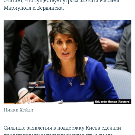
считает, что существует угроза захвата Россией
Мариуполя и Бердянска.
Никки Хейли
Сильные заявления в поддержку Киева сделали