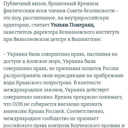
Публичный вызов, брошенный Кремлем
фактическим всем членам Совета безопасности –
это шоу, рассчитанное, на внутрироссийскую
аудиторию, считает
Уильям Померанц
,
заместитель директора Кеннановского института
при Вильсоновском центре в Вашингтоне:
– Украина была совершенно права, настаивая на
доступе в Азовское море, Украина была
совершенно права, не признавая попыток России
распространить свою юрисдикцию на прибрежные
воды Крымского полуострова. В контексте
международных законов, Украина действует
совершенно законно. Кремль прекрасно понимает,
что ООН не собирается внезапно признать
аннексию Крыма Россией. Соответственно,
международное сообщество не признает
российского права контроля Керченского пролива и