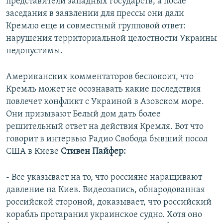
представители западных государств, а после
заседания в заявлении для прессы они дали
Кремлю еще и совместный групповой ответ:
нарушения территориальной целостности Украины
недопустимы.
Американских комментаторов беспокоит, что
Кремль может не осознавать какие последствия
повлечет конфликт с Украиной в Азовском море.
Они призывают Белый дом дать более
решительный ответ на действия Кремля. Вот что
говорит в интервью Радио Свобода бывший посол
США в Киеве
Стивен Пайфер:
- Все указывает на то, что россияне наращивают
давление на Киев. Видеозапись, обнародованная
российской стороной, доказывает, что российский
корабль протаранил украинское судно. Хотя оно