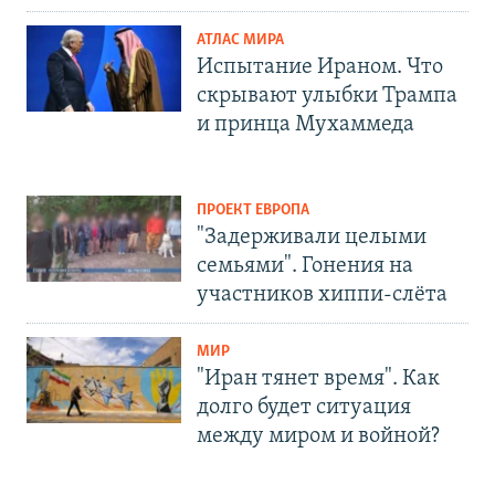
АТЛАС МИРА
Испытание Ираном. Что
скрывают улыбки Трампа
и принца Мухаммеда
ПРОЕКТ ЕВРОПА
"Задерживали целыми
семьями". Гонения на
участников хиппи-слёта
МИР
"Иран тянет время". Как
долго будет ситуация
между миром и войной?