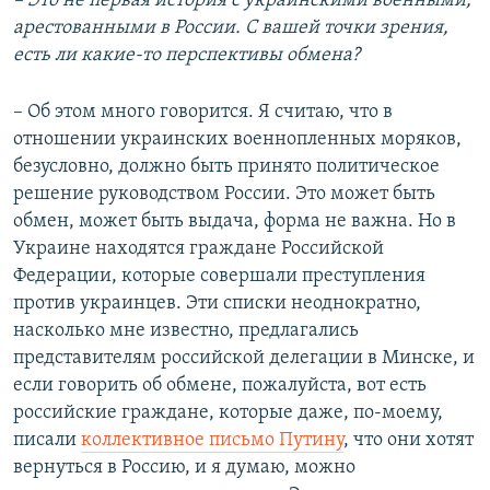
– Это не первая история с украинскими военными,
арестованными в России. С вашей точки зрения,
есть ли какие-то перспективы обмена?
– Об этом много говорится. Я считаю, что в
отношении украинских военнопленных моряков,
безусловно, должно быть принято политическое
решение руководством России. Это может быть
обмен, может быть выдача, форма не важна. Но в
Украине находятся граждане Российской
Федерации, которые совершали преступления
против украинцев. Эти списки неоднократно,
насколько мне известно, предлагались
представителям российской делегации в Минске, и
если говорить об обмене, пожалуйста, вот есть
российские граждане, которые даже, по-моему,
писали
коллективное письмо Путину
, что они хотят
вернуться в Россию, и я думаю, можно