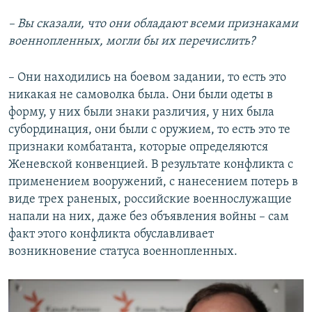
– Вы сказали, что они обладают всеми признаками
военнопленных, могли бы их перечислить?
– Они находились на боевом задании, то есть это
никакая не самоволка была. Они были одеты в
форму, у них были знаки различия, у них была
субординация, они были с оружием, то есть это те
признаки комбатанта, которые определяются
Женевской конвенцией. В результате конфликта с
применением вооружений, с нанесением потерь в
виде трех раненых, российские военнослужащие
напали на них, даже без объявления войны – сам
факт этого конфликта обуславливает
возникновение статуса военнопленных.