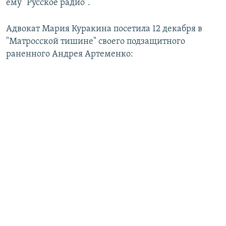
ему "Русское радио".
Адвокат Мария Куракина посетила 12 декабря в
"Матросской тишине" своего подзащитного
раненного Андрея Артеменко: