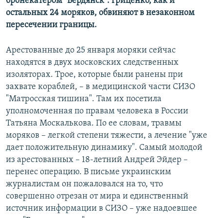
бронекатером "Бердянск". Гриценко, как и
остальных 24 моряков, обвиняют в незаконном
пересечении границы.
Арестованные до 25 января моряки сейчас
находятся в двух московских следственных
изоляторах. Трое, которые были ранены при
захвате кораблей, – в медицинской части СИЗО
"Матросская тишина". Там их посетила
уполномоченная по правам человека в России
Татьяна Москалькова. По ее словам, травмы
моряков – легкой степени тяжести, а лечение "уже
дает положительную динамику". Самый молодой
из арестованных – 18-летний Андрей Эйдер –
перенес операцию. В письме украинским
журналистам он пожаловался на то, что
совершенно отрезан от мира и единственный
источник информации в СИЗО – уже надоевшее