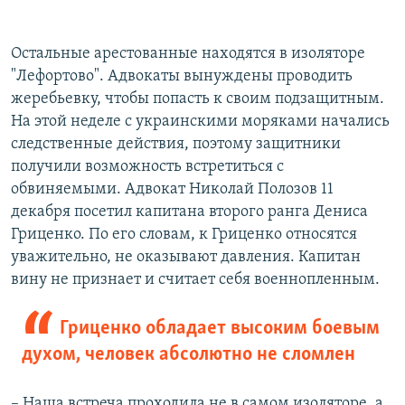
Остальные арестованные находятся в изоляторе
"Лефортово". Адвокаты вынуждены проводить
жеребьевку, чтобы попасть к своим подзащитным.
На этой неделе с украинскими моряками начались
следственные действия, поэтому защитники
получили возможность встретиться с
обвиняемыми. Адвокат Николай Полозов 11
декабря посетил капитана второго ранга Дениса
Гриценко. По его словам, к Гриценко относятся
уважительно, не оказывают давления. Капитан
вину не признает и считает себя военнопленным.
Гриценко обладает высоким боевым
духом, человек абсолютно не сломлен
– Наша встреча проходила не в самом изоляторе, а