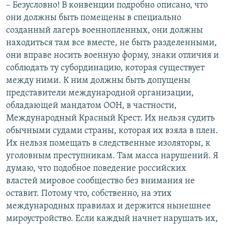
– Безусловно! В конвенции подробно описано, что
они должны быть помещены в специально
созданный лагерь военнопленных, они должны
находиться там все вместе, не быть разделенными,
они вправе носить военную форму, знаки отличия и
соблюдать ту субординацию, которая существует
между ними. К ним должны быть допущены
представители международной организации,
обладающей мандатом ООН, в частности,
Международный Красный Крест. Их нельзя судить
обычными судами страны, которая их взяла в плен.
Их нельзя помещать в следственные изоляторы, к
уголовным преступникам. Там масса нарушений. Я
думаю, что подобное поведение российских
властей мировое сообщество без внимания не
оставит. Потому что, собственно, на этих
международных правилах и держится нынешнее
мироустройство. Если каждый начнет нарушать их,