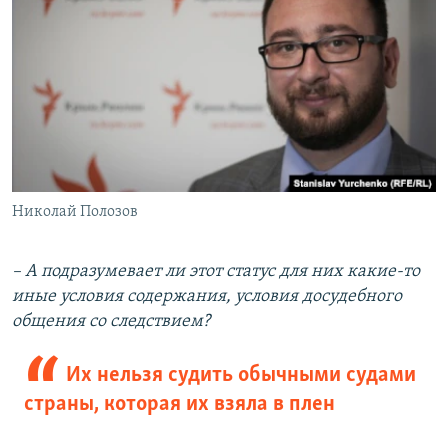
Николай Полозов
– А подразумевает ли этот статус для них какие-то
иные условия содержания, условия досудебного
общения со следствием?
Их нельзя судить обычными судами
страны, которая их взяла в плен