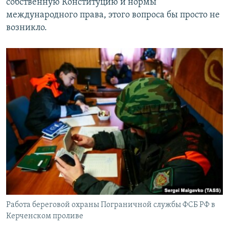
собственную Конституцию и нормы
международного права, этого вопроса бы просто не
возникло.
Работа береговой охраны Пограничной службы ФСБ РФ в
Керченском проливе