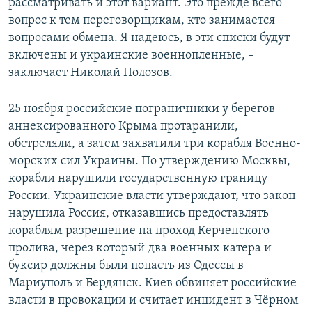
рассматривать и этот вариант. Это прежде всего
вопрос к тем переговорщикам, кто занимается
вопросами обмена. Я надеюсь, в эти списки будут
включены и украинские военнопленные, –
заключает Николай Полозов.
25 ноября российские пограничники у берегов
аннексированного Крыма протаранили,
обстреляли, а затем захватили три корабля Военно-
морских сил Украины. По утверждению Москвы,
корабли нарушили государственную границу
России. Украинские власти утверждают, что закон
нарушила Россия, отказавшись предоставлять
кораблям разрешение на проход Керченского
пролива, через который два военных катера и
буксир должны были попасть из Одессы в
Мариуполь и Бердянск. Киев обвиняет российские
власти в провокации и считает инцидент в Чёрном