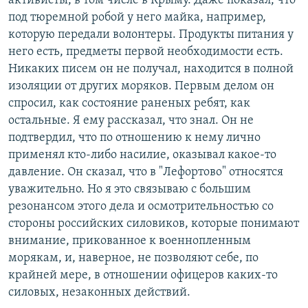
активисты, в том числе в Крыму. Даже показал, что
под тюремной робой у него майка, например,
которую передали волонтеры. Продукты питания у
него есть, предметы первой необходимости есть.
Никаких писем он не получал, находится в полной
изоляции от других моряков. Первым делом он
спросил, как состояние раненых ребят, как
остальные. Я ему рассказал, что знал. Он не
подтвердил, что по отношению к нему лично
применял кто-либо насилие, оказывал какое-то
давление. Он сказал, что в "Лефортово" относятся
уважительно. Но я это связываю с большим
резонансом этого дела и осмотрительностью со
стороны российских силовиков, которые понимают
внимание, прикованное к военнопленным
морякам, и, наверное, не позволяют себе, по
крайней мере, в отношении офицеров каких-то
силовых, незаконных действий.