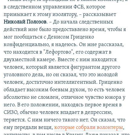
в следственном управлении ФСБ, которое
примыкает к этому изолятору, – рассказывает
Николай Полозов
. – До начала следственных
действий мне было предоставлено время, чтобы я
мог пообщаться с Денисом Гриценко
конфиденциально, я надеюсь. Он мне рассказал,
что находится в "Лефортово", его содержат в
двухместной камере. Вместе с ним находится
человек, который является фигурантом другого
уголовного дела, но он сказал, что это молодой
человек, достаточно интеллигентный. Гриценко
обладает высоким боевым духом, то есть человек
абсолютно не сломлен, отличное чувство юмора у
него. В его положении, находясь первое время в
СИЗО, обычно человек впадает в депрессию,
теряется. С ним ничего такого нет. Он сказал, что
ему передали вещи,
которые собрали волонтеры
,