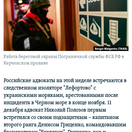
РАСПИСАНИЕ ВЕЩАНИЯ
ПОДПИШИТЕСЬ НА РАССЫЛКУ
СОЦИАЛЬНЫЕ СЕТИ
Работа береговой охраны Пограничной службы ФСБ РФ в
Керченском проливе
Все сайты РСЕ/РС
Российские адвокаты на этой неделе встречаются в
следственном изоляторе "Лефортово" с
украинскими моряками, арестованными после
инцидента в Черном море в конце ноября. 11
декабря адвокат Николай Полозов первым
встретился со своим подзащитным – капитаном
второго ранга Денисом Гриценко, командовавшим