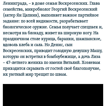
Ленинграда, – в доме семьи Воскресенских. Глава
семейства, микробиолог Георгий Воскресенский
(актер Ян Цапник), выполняет важное партийное
задание: по всей видимости, разрабатывает
биологическое оружие. Семья получает спецпаек и,
несмотря на блокаду, живет на широкую ногу. На
праздничном столе курица, баранки, шампанское,
вдоволь хлеба и сала. Но Денис, сын
Воскресенских, приводит голодную девушку Машу,
которую он встретил в бомбоубежище, а дочь Лиза
– 47-летнего жениха по имени Виталий. Хозяевам
приходится скрывать от гостей своё благополучие,
их уютный мир трещит по швам.