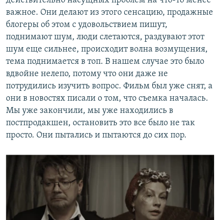
действительно насущных проблем на что-то менее
важное. Они делают из этого сенсацию, продажные
блогеры об этом с удовольствием пишут,
поднимают шум, люди слетаются, раздувают этот
шум еще сильнее, происходит волна возмущения,
тема поднимается в топ. В нашем случае это было
вдвойне нелепо, потому что они даже не
потрудились изучить вопрос. Фильм был уже снят, а
они в новостях писали о том, что съемка началась.
Мы уже закончили, мы уже находились в
постпродакшен, остановить это все было не так
просто. Они пытались и пытаются до сих пор.