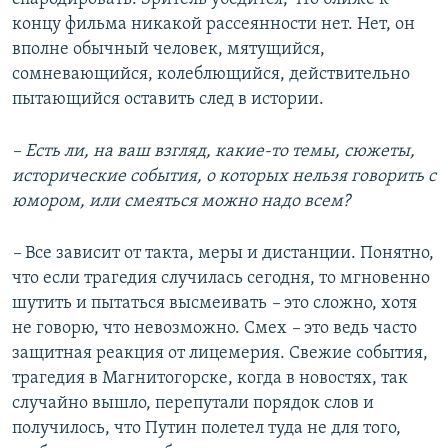
концу фильма никакой рассеянности нет. Нет, он
вполне обычный человек, мятущийся,
сомневающийся, колеблющийся, действительно
пытающийся оставить след в истории.
– Есть ли, на ваш взгляд, какие-то темы, сюжеты,
исторические события, о которых нельзя говорить с
юмором, или смеяться можно надо всем?
–
Все зависит от такта, меры и дистанции. Понятно,
что если трагедия случилась сегодня, то мгновенно
шутить и пытаться высмеивать
–
это сложно, хотя
не говорю, что невозможно. Смех
–
это ведь часто
защитная реакция от лицемерия. Свежие события,
трагедия в Магнитогорске, когда в новостях, так
случайно вышло, перепутали порядок слов и
получилось, что Путин полетел туда не для того,