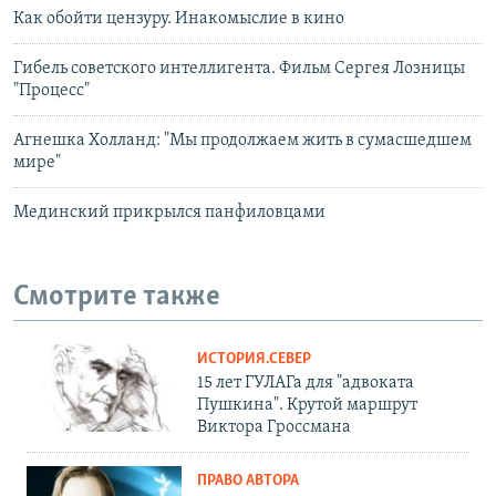
Как обойти цензуру. Инакомыслие в кино
Гибель советского интеллигента. Фильм Сергея Лозницы
"Процесс"
Агнешка Холланд: "Мы продолжаем жить в сумасшедшем
мире"
Мединский прикрылся панфиловцами
Смотрите также
ИСТОРИЯ.СЕВЕР
15 лет ГУЛАГа для "адвоката
Пушкина". Крутой маршрут
Виктора Гроссмана
ПРАВО АВТОРА