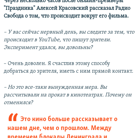
Через несколько часов после онлайн-премьеры
"Праздника" Алексей Красовский рассказал Радио
Свобода о том, что происходит вокруг его фильма.
– У вас сейчас нервный день, вы следите за тем, что
происходит в YouTube, что пишут зрители.
Эксперимент удался, вы довольны?
– Очень доволен. Я счастлив этому способу
добраться до зрителя, иметь с ним прямой контакт.
– Но это все-таки вынужденная мера. Вы
рассчитывали на прокат в кинотеатрах. Почему он
отменился?
Это кино больше рассказывает о
нашем дне, чем о прошлом. Между
временем блокады Ленинграда и