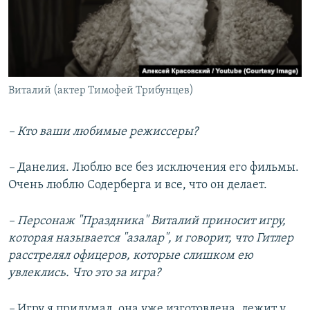
Виталий (актер Тимофей Трибунцев)
– Кто ваши любимые режиссеры?
–
Данелия. Люблю все без исключения его фильмы.
Очень люблю Содерберга и все, что он делает.
– Персонаж "Праздника" Виталий приносит игру,
которая называется "азалар", и говорит, что Гитлер
расстрелял офицеров, которые слишком ею
увлеклись. Что это за игра?
–
Игру я придумал, она уже изготовлена, лежит у