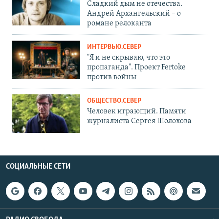
Сладкий дым не отечества.
Андрей Архангельский – о
романе релоканта
ИНТЕРВЬЮ.СЕВЕР
"Я и не скрываю, что это
пропаганда". Проект Fertoke
против войны
ОБЩЕСТВО.СЕВЕР
Человек играющий. Памяти
журналиста Сергея Шолохова
СОЦИАЛЬНЫЕ СЕТИ