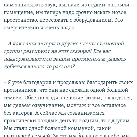
нам записывать звук, выгнали из студии, закрыли
помещение, им теперь надо срочно искать новое
пространство, переезжать с оборудованием. Это
омерзительно и очень подло.
– А как ваши актеры и другие члены съемочной
группы реагируют на этот скандал? Все вас
поддерживают или вашим противникам удалось
добиться какого-то раскола?
– Я уже благодарил и продолжаю благодарить своих
противников, что они нас сделали одной большой
семьей. Обычно люди, снявшие фильм, расходятся,
мы делаем озвучивание, монтаж и все остальное
без актеров. А сейчас мы созваниваемся
практически каждый день то с одним, то с другим.
Мы стали одной большой коммуной, такой
цыганской семьей. За это им большое спасибо, мы