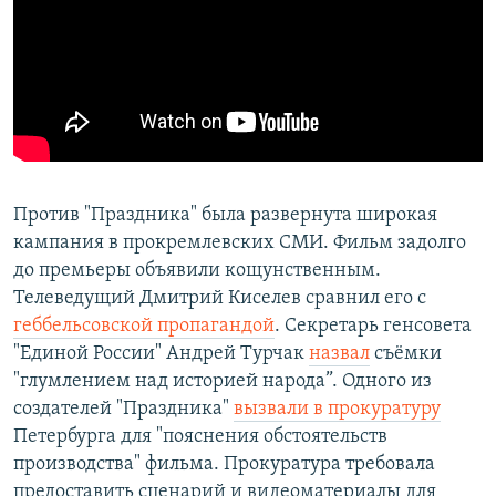
​Против "Праздника" была развернута широкая
кампания в прокремлевских СМИ. Фильм задолго
до премьеры объявили кощунственным.
Телеведущий Дмитрий Киселев сравнил его с
геббельсовской пропагандой
. Секретарь генсовета
"Единой России" Андрей Турчак
назвал
съёмки
"глумлением над историей народа”. Одного из
создателей "Праздника"
вызвали в прокуратуру
Петербурга для "пояснения обстоятельств
производства" фильма. Прокуратура требовала
предоставить сценарий и видеоматериалы для