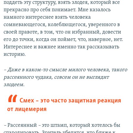
поддеть эту структуру, взять злодея, который все
прекрасно про себя понимает. Мне казалось
намного интереснее взять человека
сомневающегося, колеблющегося, уверенного в
своей правоте, в том, что он избранный, довести
его до точки, когда он поймет, что, наверное, нет.
Интереснее и важнее именно так рассказывать
историю.
– Даже в каком-то смысле милого человека, такого
рассеянного чудака, совсем он не выглядит
злодеем.
Смех – это часто защитная реакция
от лицемерия
–
Рассеянный
–
это штамп, который хотелось бы
спародировать. Зритель убедится, что ближе к