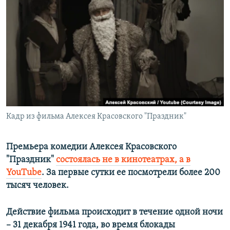
РАСПИСАНИЕ ВЕЩАНИЯ
ПОДПИШИТЕСЬ НА РАССЫЛКУ
СОЦИАЛЬНЫЕ СЕТИ
Кадр из фильма Алексея Красовского "Праздник"
Все сайты РСЕ/РС
Премьера комедии Алексея Красовского
"Праздник"
состоялась не в кинотеатрах, а в
YouTube
. За первые сутки ее посмотрели более 200
тысяч человек.
Действие фильма происходит в течение одной ночи
– 31 декабря 1941 года, во время блокады