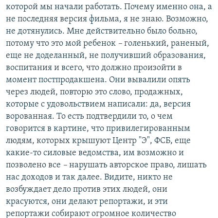
которой мы начали работать. Почему именно она, а
не последняя версия фильма, я не знаю. Возможно,
не дотянулись. Мне действительно было больно,
потому что это мой ребенок
–
голенький, раненый,
еще не доделанный, не получивший образования,
воспитания и всего, что должно произойти в
момент постпродакшена. Они вывалили опять
через людей, повторю это слово, продажных,
которые с удовольствием написали: да, версия
ворованная. То есть подтвердили то, о чем
говорится в картине, что привилегированным
людям, которых крышуют Центр "Э", ФСБ, еще
какие-то силовые ведомства, им возможно и
позволено все
–
нарушать авторское право, лишать
нас доходов и так далее. Видите, никто не
возбуждает дело против этих людей, они
красуются, они делают репортажи, и эти
репортажи собирают огромное количество