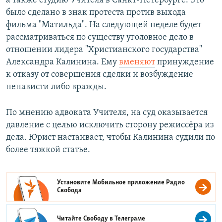
а также студию Учителя в Санкт-Петербурге. Это
было сделано в знак протеста против выхода
фильма "Матильда". На следующей неделе будет
рассматриваться по существу уголовное дело в
отношении лидера "Христианского государства"
Александра Калинина. Ему
вменяют
принуждение
к отказу от совершения сделки и возбуждение
ненависти либо вражды.
По мнению адвоката Учителя, на суд оказывается
давление с целью исключить сторону режиссёра из
дела. Юрист настаивает, чтобы Калинина судили по
более тяжкой статье.
Установите Мобильное приложение
Радио
Свобода
Читайте Свободу в
Телеграме