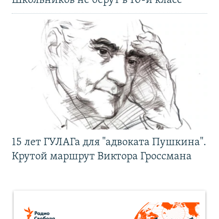
Школьников не берут в 10-й класс
15 лет ГУЛАГа для "адвоката Пушкина".
Крутой маршрут Виктора Гроссмана