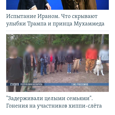
Испытание Ираном. Что скрывают
улыбки Трампа и принца Мухаммеда
"Задерживали целыми семьями".
Гонения на участников хиппи-слёта