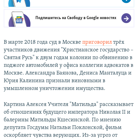
Подпишитесь на Свободу в
Google новостях
В марте 2018 года суд в Москве
приговорил
трёх
участников движения "Христианское государство –
Святая Русь" к двум годам колонии по обвинению в
поджоге автомобилей у офиса коллегии адвокатов в
Москве. Александра Баянова, Дениса Манталуца и
Юрия Калинина признали виновными в
умышленном уничтожении имущества.
Картина Алексея Учителя "Матильда" рассказывает
об отношениях будущего императора Николая II и
балерины Матильды Кшесинской. По мнению
депутата Госдумы Натальи Поклонской, фильм
оскорбляет чувства верующих. Из-за угроз от