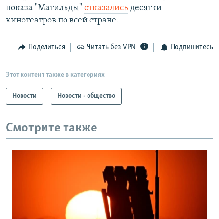
показа "Матильды"
отказались
десятки
кинотеатров по всей стране.
Поделиться
Читать без VPN
Подпишитесь
Этот контент также в категориях
Новости
Новости - общество
Смотрите также