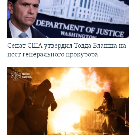
Сенат США утвердил Тодда Бланша на
пост генерального прокурора