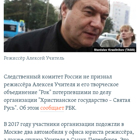
РАСПИСАНИЕ ВЕЩАНИЯ
ПОДПИШИТЕСЬ НА РАССЫЛКУ
СОЦИАЛЬНЫЕ СЕТИ
Режиссёр Алексей Учитель
Все сайты РСЕ/РС
Следственный комитет России не признал
режиссёра Алексея Учителя и его творческое
объединение "Рок" потерпевшими по делу
организации "Христианское государство – Святая
Русь". Об этом
сообщает
РБК.
В 2017 году участники организации подожгли в
Москве два автомобиля у офиса юриста режиссёра,