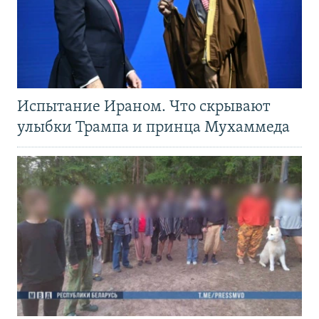
Испытание Ираном. Что скрывают
улыбки Трампа и принца Мухаммеда