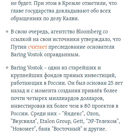
не будет. При этом в Кремле отметили, что
главе государства докладывают обо всех
обращениях по делу Калви.
В свою очередь, агентство Bloomberg со
ссылкой на свои источники утверждало, что
Путин
считает
преследование основателя
Baring Vostok оправданным.
Baring Vostok – один из старейших и
крупнейших фондов прямых инвестиций,
работающих в России. Он был основан 25 лет
назад и с момента создания привлёк более
почти четырех миллиардов долларов,
инвестировав их более чем в 80 проектов в
России. Среди них – "Яндекс", Ozon,
"Вкусвилл", Etalon Group, Gett, "ЭР-Телеком",
"Новомет", банк "Восточный" и другие.