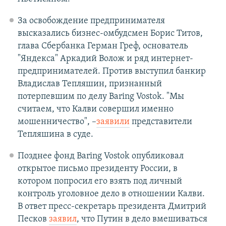
За освобождение предпринимателя
высказались бизнес-омбудсмен Борис Титов,
глава Сбербанка Герман Греф, основатель
"Яндекса" Аркадий Волож и ряд интернет-
предпринимателей. Против выступил банкир
Владислав Тепляшин, признанный
потерпевшим по делу Baring Vostok. "Мы
считаем, что Калви совершил именно
мошенничество", –
заявили
представители
Тепляшина в суде.
Позднее фонд Baring Vostok опубликовал
открытое письмо президенту России, в
котором попросил его ​взять под личный
контроль уголовное дело в отношении Калви.
В ответ пресс-секретарь президента Дмитрий
Песков
заявил
, что Путин в дело вмешиваться