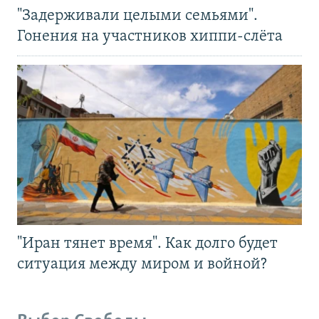
"Задерживали целыми семьями".
Гонения на участников хиппи-слёта
"Иран тянет время". Как долго будет
ситуация между миром и войной?