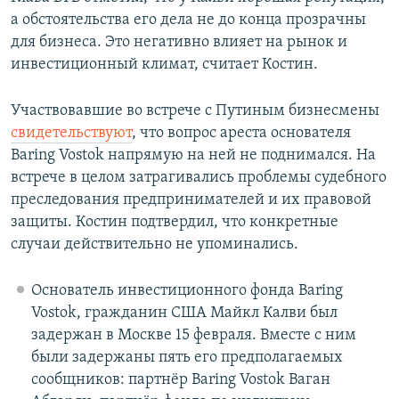
а обстоятельства его дела не до конца прозрачны
для бизнеса. Это негативно влияет на рынок и
инвестиционный климат, считает Костин.
Участвовавшие во встрече с Путиным бизнесмены
свидетельствуют
, что вопрос ареста основателя
Baring Vostok напрямую на ней не поднимался. На
встрече в целом затрагивались проблемы судебного
преследования предпринимателей и их правовой
защиты. Костин подтвердил, что конкретные
случаи действительно не упоминались.
Основатель инвестиционного фонда Baring
Vostok, гражданин США Майкл Калви был
задержан в Москве 15 февраля. Вместе с ним
были задержаны пять его предполагаемых
сообщников: партнёр Baring Vostok Ваган