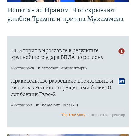
Испытание Ираном. Что скрывают
улыбки Трампа и принца Мухаммеда