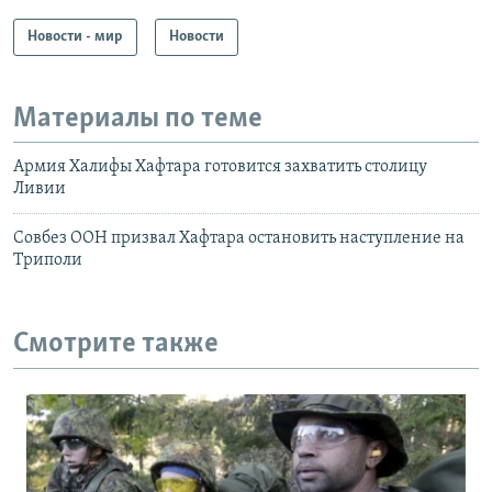
Новости - мир
Новости
Материалы по теме
Армия Халифы Хафтара готовится захватить столицу
Ливии
Совбез ООН призвал Хафтара остановить наступление на
Триполи
Смотрите также