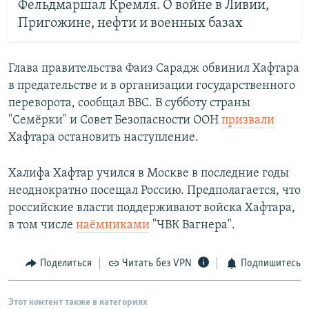
Фельдмаршал Кремля. О войне в Ливии,
Пригожине, нефти и военных базах
Глава правительства Фаиз Сарадж обвинил Хафтара
в предательстве и в организации государственного
переворота, сообщал BBC. В субботу страны
"Семёрки" и Совет Безопасности ООН
призвали
Хафтара остановить наступление.
Халифа Хафтар учился в Москве в последние годы
неоднократно посещал Россию. Предполагается, что
российские власти поддерживают войска Хафтара,
в том числе
наёмниками
"ЧВК Вагнера".
Поделиться
Читать без VPN
Подпишитесь
Этот контент также в категориях