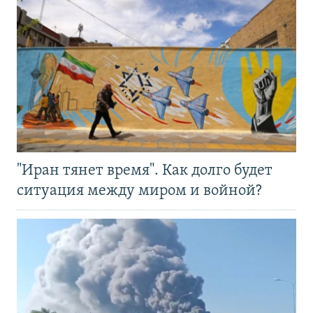
"Иран тянет время". Как долго будет
ситуация между миром и войной?