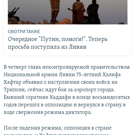
СМОТРИ ТАКЖЕ
Очередное "Путин, помоги!". Теперь
просьба поступила из Ливии
В четверг глава неконтролируемой правительством
Национальной армии Ливии 75-летний Халифа
Хафтар объявил о наступлении своих войск на
Триполи, сейчас идут бои за аэропорт города.
Бывший соратник Каддафи в конце восьмидесятых
годов перешёл в оппозицию и вернулся в страну в
ходе свержения режима диктатора.
После падения режима, оппозиция в стране