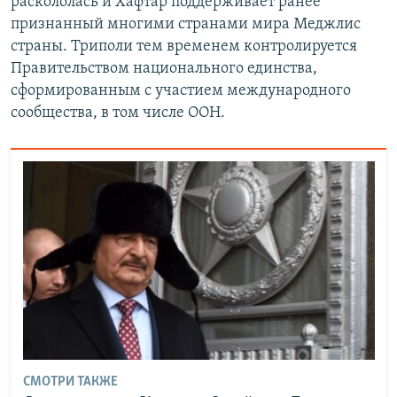
раскололась и Хафтар поддерживает ранее
признанный многими странами мира Меджлис
страны. Триполи тем временем контролируется
Правительством национального единства,
сформированным с участием международного
сообщества, в том числе ООН.
СМОТРИ ТАКЖЕ