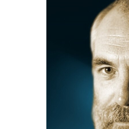
РАСПИСАНИЕ ВЕЩАНИЯ
ПОДПИШИТЕСЬ НА РАССЫЛКУ