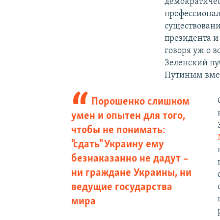
демократичес
профессионал
существовани
президента и
говоря уж о в
Зеленский пу
Путиным вмес
Порошенко слишком
умен и опытен для того,
чтобы не понимать:
"сдать" Украину ему
безнаказанно не дадут –
ни граждане Украины, ни
ведущие государства
мира