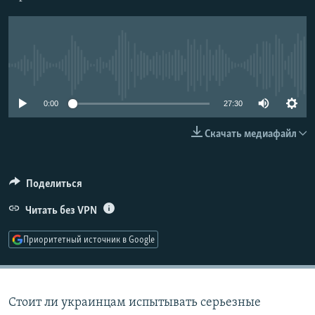
РАСПИСАНИЕ ВЕЩАНИЯ
ПОДПИШИТЕСЬ НА РАССЫЛКУ
No media source currently available
СОЦИАЛЬНЫЕ СЕТИ
0:00
27:30
Скачать медиафайл
Все сайты РСЕ/РС
Поделиться
Читать без VPN
Приоритетный источник в Google
Стоит ли украинцам испытывать серьезные