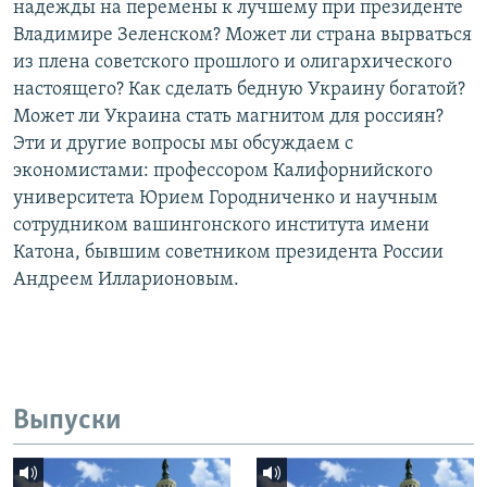
надежды на перемены к лучшему при президенте
Владимире Зеленском? Может ли страна вырваться
из плена советского прошлого и олигархического
настоящего? Как сделать бедную Украину богатой?
Может ли Украина стать магнитом для россиян?
Эти и другие вопросы мы обсуждаем с
экономистами: профессором Калифорнийского
университета Юрием Городниченко и научным
сотрудником вашингонского института имени
Катона, бывшим советником президента России
Андреем Илларионовым.
Выпуски