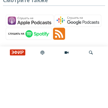
Смотрите также
ЭФИР
Главные новости
Искать