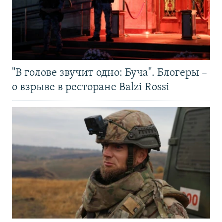
"В голове звучит одно: Буча". Блогеры –
о взрыве в ресторане Balzi Rossi