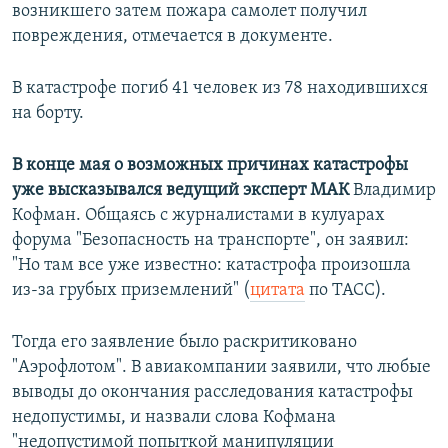
возникшего затем пожара самолет получил
повреждения, отмечается в документе.
В катастрофе погиб 41 человек из 78 находившихся
на борту.
В конце мая о возможных причинах катастрофы
уже высказывался ведущий эксперт МАК
Владимир
Кофман. Общаясь с журналистами в кулуарах
форума "Безопасность на транспорте", он заявил:
"Но там все уже известно: катастрофа произошла
из-за грубых приземлений" (
цитата
по ТАСС).
Тогда его заявление было раскритиковано
"Аэрофлотом". В авиакомпании заявили, что любые
выводы до окончания расследования катастрофы
недопустимы, и назвали слова Кофмана
"недопустимой попыткой манипуляции