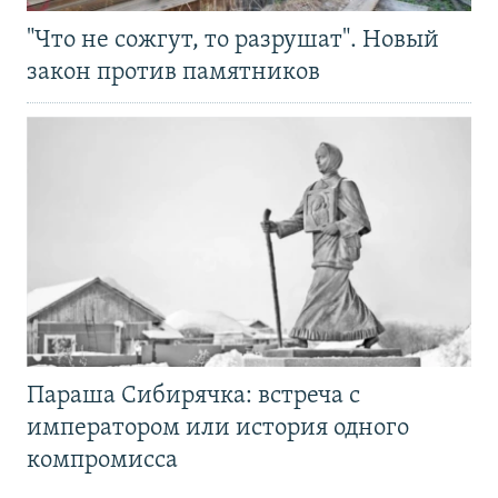
"Что не сожгут, то разрушат". Новый
закон против памятников
Параша Сибирячка: встреча с
императором или история одного
компромисса