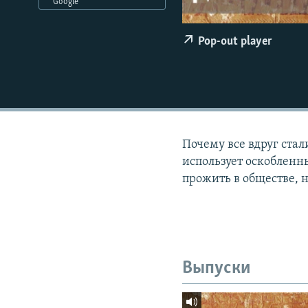
РАСПИСАНИЕ ВЕЩАНИЯ
Google
ПОДПИШИТЕСЬ НА РАССЫЛКУ
Pop-out player
Почему все вдруг ста
использует оскобленн
прожить в обществе, 
Выпуски