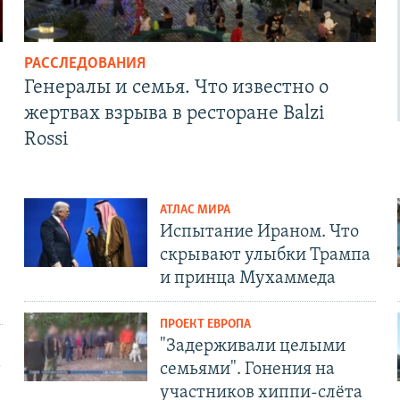
РАССЛЕДОВАНИЯ
Генералы и семья. Что известно о
жертвах взрыва в ресторане Balzi
Rossi
АТЛАС МИРА
Испытание Ираном. Что
скрывают улыбки Трампа
и принца Мухаммеда
ПРОЕКТ ЕВРОПА
"Задерживали целыми
т
семьями". Гонения на
участников хиппи-слёта