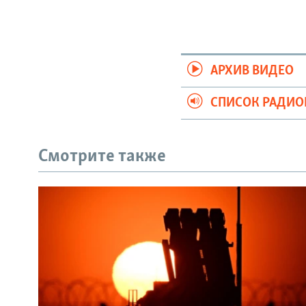
АРХИВ ВИДЕО
СПИСОК РАДИ
Смотрите также