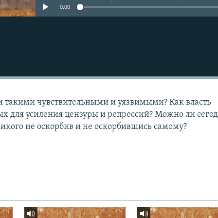
0:00
ли такими чувствительными и уязвимыми? Как власть
ых для усиления цензуры и репрессий? Можно ли сего
никого не оскорбив и не оскорбившись самому?