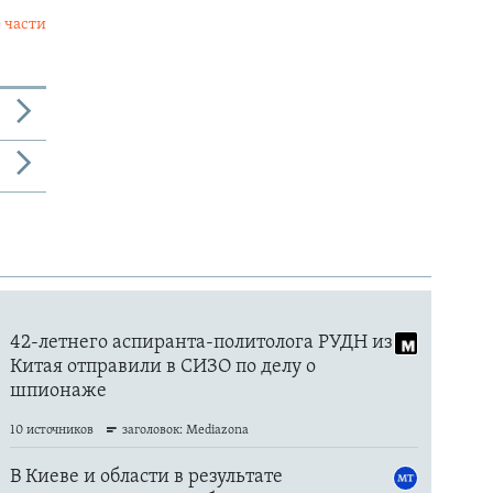
 части