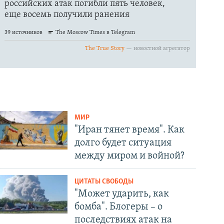
МИР
"Иран тянет время". Как
долго будет ситуация
между миром и войной?
ЦИТАТЫ СВОБОДЫ
"Может ударить, как
бомба". Блогеры – о
последствиях атак на