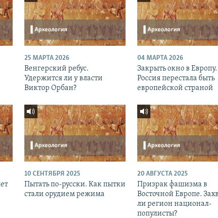
25 МАРТА 2026
04 МАРТА 2026
Венгерский ребус.
Закрыть окно в Европу.
Удержится ли у власти
Россия перестала быть
Виктор Орбан?
европейской страной
10 СЕНТЯБРЯ 2025
20 АВГУСТА 2025
лет
Пытать по-русски. Как пытки
Призрак фашизма в
стали орудием режима
Восточной Европе. Зах
ли регион национал-
популисты?