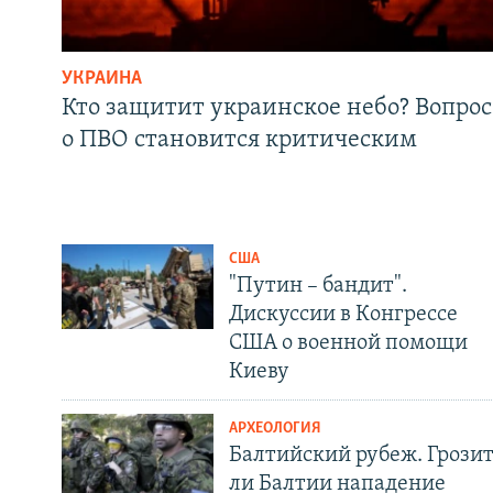
УКРАИНА
Кто защитит украинское небо? Вопрос
о ПВО становится критическим
США
"Путин – бандит".
Дискуссии в Конгрессе
США о военной помощи
Киеву
АРХЕОЛОГИЯ
Балтийский рубеж. Грози
ли Балтии нападение