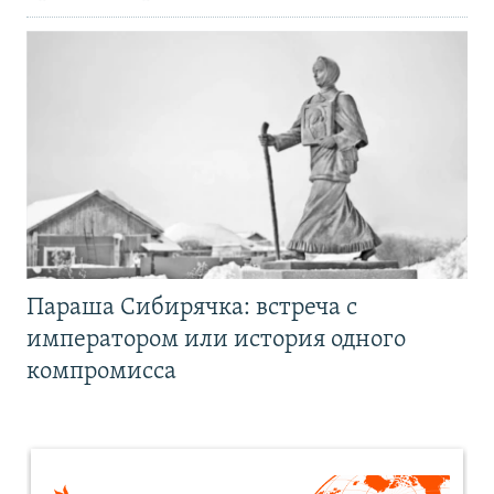
Параша Сибирячка: встреча с
императором или история одного
компромисса