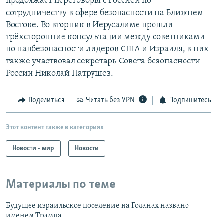
продолжает переговоры с Россией по
сотрудничеству в сфере безопасности на Ближнем
Востоке. Во вторник в Иерусалиме прошли
трёхсторонние консультации между советниками
по нацбезопасности лидеров США и Израиля, в них
также участвовал секретарь Совета безопасности
России Николай Патрушев.
Поделиться
Читать без VPN
Подпишитесь
Этот контент также в категориях
Новости - мир
Новости
Материалы по теме
Будущее израильское поселение на Голанах названо
именем Трампа