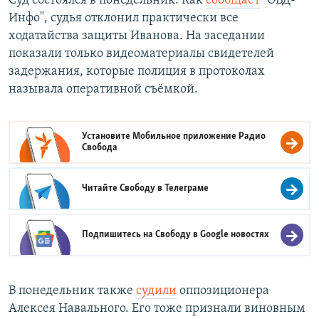
Суд состоялся в понедельник. Как
сообщает
"ОВД-
Инфо", судья отклонил практически все
ходатайства защиты Иванова. На заседании
показали только видеоматериалы свидетелей
задержания, которые полиция в протоколах
называла оперативной съёмкой.
Установите Мобильное приложение
Радио
Свобода
Читайте Свободу в
Телеграме
Подпишитесь на Свободу в
Google новостях
В понедельник также
судили
оппозиционера
Алексея Навального. Его тоже признали виновным