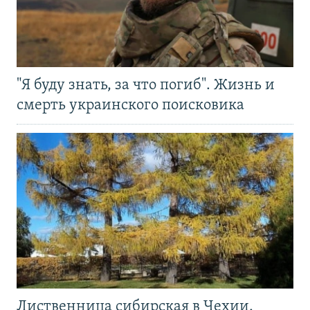
"Я буду знать, за что погиб". Жизнь и
смерть украинского поисковика
Лиственница сибирская в Чехии.