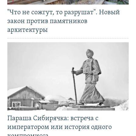
"Что не сожгут, то разрушат". Новый
закон против памятников
архитектуры
Параша Сибирячка: встреча с
императором или история одного