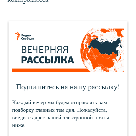
компромисса