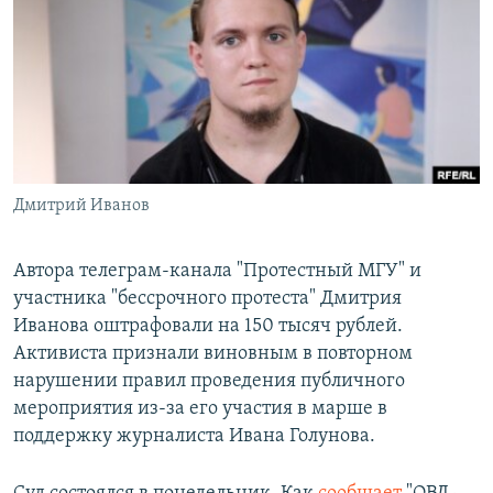
РАСПИСАНИЕ ВЕЩАНИЯ
ПОДПИШИТЕСЬ НА РАССЫЛКУ
СОЦИАЛЬНЫЕ СЕТИ
Дмитрий Иванов
Все сайты РСЕ/РС
Автора телеграм-канала "Протестный МГУ" и
участника "бессрочного протеста" Дмитрия
Иванова оштрафовали на 150 тысяч рублей.
Активиста признали виновным в повторном
нарушении правил проведения публичного
мероприятия из-за его участия в марше в
поддержку журналиста Ивана Голунова.