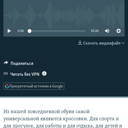
РАСПИСАНИЕ ВЕЩАНИЯ
ПОДПИШИТЕСЬ НА РАССЫЛКУ
No media source currently available
СОЦИАЛЬНЫЕ СЕТИ
0:00
55:00
Скачать медиафайл
Поделиться
Все сайты РСЕ/РС
Читать без VPN
Приоритетный источник в Google
Из нашей повседневной обуви самой
универсальной являются кроссовки. Для спорта и
для прогулок, для работы и для отдыха, для детей и