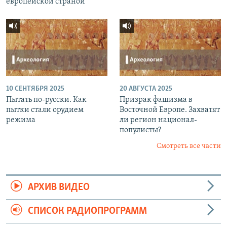
европейской страной
10 СЕНТЯБРЯ 2025
20 АВГУСТА 2025
Пытать по-русски. Как
Призрак фашизма в
пытки стали орудием
Восточной Европе. Захватят
режима
ли регион национал-
популисты?
Смотреть все части
АРХИВ ВИДЕО
СПИСОК РАДИОПРОГРАММ