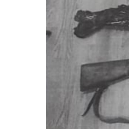
РАСПИСАНИЕ ВЕЩАНИЯ
ПОДПИШИТЕСЬ НА РАССЫЛКУ