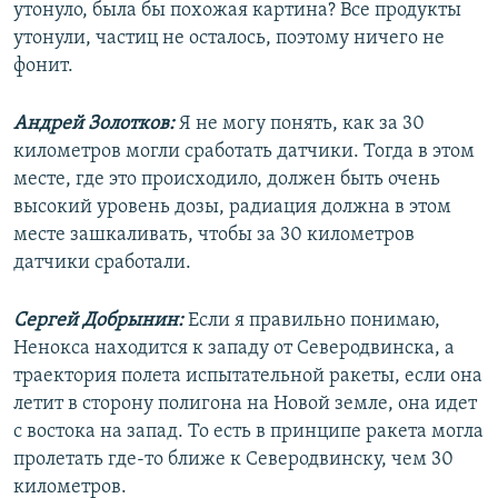
утонуло, была бы похожая картина? Все продукты
утонули, частиц не осталось, поэтому ничего не
фонит.
Андрей Золотков:
Я не могу понять, как за 30
километров могли сработать датчики. Тогда в этом
месте, где это происходило, должен быть очень
высокий уровень дозы, радиация должна в этом
месте зашкаливать, чтобы за 30 километров
датчики сработали.
Сергей Добрынин:
Если я правильно понимаю,
Ненокса находится к западу от Северодвинска, а
траектория полета испытательной ракеты, если она
летит в сторону полигона на Новой земле, она идет
с востока на запад. То есть в принципе ракета могла
пролетать где-то ближе к Северодвинску, чем 30
километров.