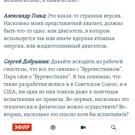
механические, а химические?
Александр Гольц:
Это какая-то странная версия.
Насколько моих представлений хватает, должно
быть что-то одно: или двигатель, в котором
используется так или иначе ядерная атомная
энергия, или жидкотопливный двигатель.
Сергей Добрынин:
Давайте исходить из рабочей
гипотезы, что все это связано с "Буревестником".
Пара слов о "Буревестнике". Я так понимаю, что
такие разработки велись и в Советском Союзе, и в
США, ни одна из них толком даже к полетным
испытаниям не привела. Во-первых, насколько это
технически и физически можно осуществить? Во-
вторых, насколько это опасно хотя бы испытывать?
ЭФИР
Валентин Гибалов:
Хорошо известна американская