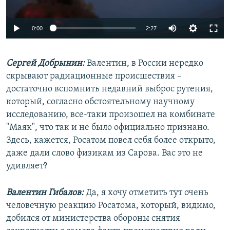
0:00
2:27
Сергей Добрынин:
Валентин, в России нередко
скрывают радиационные происшествия –
достаточно вспомнить недавний выброс рутения,
который, согласно обстоятельному научному
исследованию, все-таки произошел на комбинате
"Маяк", что так и не было официально признано.
Здесь, кажется, Росатом повел себя более открыто,
даже дали слово физикам из Сарова. Вас это не
удивляет?
Валентин Гибалов:
Да, я хочу отметить тут очень
человечную реакцию Росатома, который, видимо,
добился от министерства обороны снятия