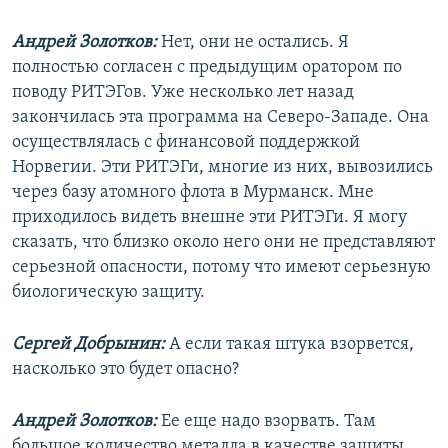
Андрей Золотков:
Нет, они не остались. Я
полностью согласен с предыдущим оратором по
поводу РИТЭГов. Уже несколько лет назад
закончилась эта программа на Северо-Западе. Она
осуществлялась с финансовой поддержкой
Норвегии. Эти РИТЭГи, многие из них, вывозились
через базу атомного флота в Мурманск. Мне
приходилось видеть внешне эти РИТЭГи. Я могу
сказать, что близко около него они не представляют
серьезной опасности, потому что имеют серьезную
биологическую защиту.
Сергей Добрынин:
А если такая штука взорвется,
насколько это будет опасно?
Андрей Золотков:
Ее еще надо взорвать. Там
большое количество металла в качестве защиты