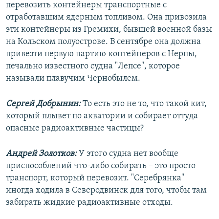
перевозить контейнеры транспортные с
отработавшим ядерным топливом. Она привозила
эти контейнеры из Гремихи, бывшей военной базы
на Кольском полуострове. В сентябре она должна
привезти первую партию контейнеров с Нерпы,
печально известного судна "Лепсе", которое
называли плавучим Чернобылем.
Сергей Добрынин:
То есть это не то, что такой кит,
который плывет по акватории и собирает оттуда
опасные радиоактивные частицы?
Андрей Золотков:
У этого судна нет вообще
приспособлений что-либо собирать – это просто
транспорт, который перевозит. "Серебрянка"
иногда ходила в Северодвинск для того, чтобы там
забирать жидкие радиоактивные отходы.