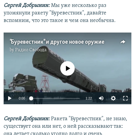
Сергей Добрынин:
Мы уже несколько раз
упомянули ракету "Буревестник", давайте
вспомним, что это такое и чем она необычна.
"Буревестник" и другое новое оружие
by
Радио Свобода
No media source currently available
0:00
1:22
Сергей Добрынин:
Ракета "Буревестник", не знаю,
существует она или нет, о ней рассказывают так:
она летает сколько угодно долго и очень