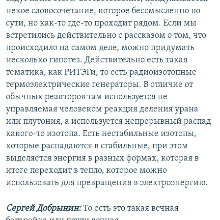
некое словосочетание, которое бессмысленно по
сути, но как-то где-то проходит рядом. Если мы
встретились действительно с рассказом о том, что
происходило на самом деле, можно придумать
несколько гипотез. Действительно есть такая
тематика, как РИТЭГи, то есть радиоизотопные
термоэлектрические генераторы. В отличие от
обычных реакторов там используется не
управляемая человеком реакция деления урана
или плутония, а используется непрерывный распад
какого-то изотопа. Есть нестабильные изотопы,
которые распадаются в стабильные, при этом
выделяется энергия в разных формах, которая в
итоге переходит в тепло, которое можно
использовать для превращения в электроэнергию.
Сергей Добрынин:
То есть это такая вечная