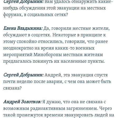
Сергей Добрынин:
Вам удалось обнаружить какие-
нибудь обсуждения этой эвакуации на местных
форумах, в социальных сетях?
Елена Владыкина:
Да, говорили местные жители,
обсуждают в соцсетях. Некоторые в принципе к
этому спокойно относились, говорили, что ранее
неоднократно на время каких-то военных
мероприятий Минобороны местным жителям
предлагалось покинуть их населенные пункты.
Сергей Добрынин:
Андрей, эта эвакуация спустя
почти неделю после аварии, с чем она может быть
связана?
Андрей Золотков:
Я думаю, что она не связана с
возможным радиоактивным загрязнением. Через
такой промежуток времени эвакуировать людей на