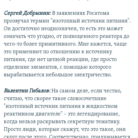
Сергей Добрынин:
В заявлениях Росатома
прозвучал термин "изотопный источник питания".
Он достаточно неоднозначен, то есть это может
означать что угодно, от полноценного реактора до
чего-то более примитивного. Мне кажется, чаще
это применяют по отношению к источнику
питания, где нет цепной реакции, где просто
отделение элементов, с помощью которого
вырабатывается небольшое электричество.
Валентин Гибалов:
На самом деле, если честно,
считаю, что скорее такое словосочетание
"изотопный источник питания в жидкостном
реактивном двигателе" – это легендирование,
когда нельзя раскрывать секретную тематику.
Просто люди, которые скажут, что это такое, они
сядут после этого. Соответственно, придумывается