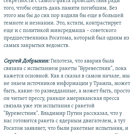
секретности с самого факта происшествия ради
того, чтобы отдать дань памяти погибшим. Без
этого мы бы до сих пор ходили бы еще в большей
темноте и незнании. Это, кстати, контрастирует
еще и с политикой минсредмаша – советского
предшественника Росатома, который был одним из
самых закрытых ведомств.
Сергей Добрынин:
Гипотеза, что авария была
связана с испытанием ракеты "Буревестник", пока
кажется основной. Как я сказал в самом начале, мы
не знаем источников информации у Трампа, может
быть, какие-то разведданные, а может быть, просто
он читает прессу, раньше американская пресса
связала уже эти испытания с ракетой
"Буревестник". Владимир Путин рассказал, что у
нас готовится ракета с ядерным двигателем, а тут
Росатом заявляет, что были ракетные испытания, и