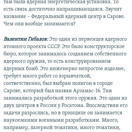
там была ядерная энергетическая установка. То
есть связь достаточно напрашивающаяся. Звучит
название – Федеральный ядерный центр в Сарове.
Чем они вообще занимаются?
Валентин Гибалов:
Это один из первенцев ядерного
атомного проекта СССР. Это было конструкторское
бюро, которое занималось созданием собственного
ядерного оружия, то есть конструированием
ядерных бомб. Это инженерно непростое изделие,
требует много работ со взрывчаткой,
соответственно, был выбран полигон в городе
Сарове, который был назван Арзамас-16. Там
занимались разработкой этого оружия. Это один из
двух центров в России у Росатома. Впоследствии его
задачи разрослись, но в принципе он занимается
наукоемкими военными разработками. Много,
например, лазерной тематики, много тематики,