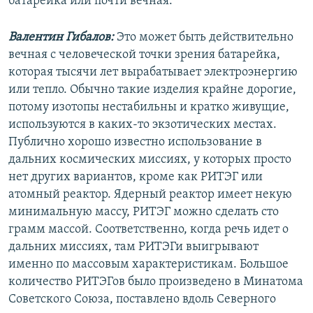
батарейка или почти вечная.
Валентин Гибалов:
Это может быть действительно
вечная с человеческой точки зрения батарейка,
которая тысячи лет вырабатывает электроэнергию
или тепло. Обычно такие изделия крайне дорогие,
потому изотопы нестабильны и кратко живущие,
используются в каких-то экзотических местах.
Публично хорошо известно использование в
дальних космических миссиях, у которых просто
нет других вариантов, кроме как РИТЭГ или
атомный реактор. Ядерный реактор имеет некую
минимальную массу, РИТЭГ можно сделать сто
грамм массой. Соответственно, когда речь идет о
дальних миссиях, там РИТЭГи выигрывают
именно по массовым характеристикам. Большое
количество РИТЭГов было произведено в Минатома
Советского Союза, поставлено вдоль Северного