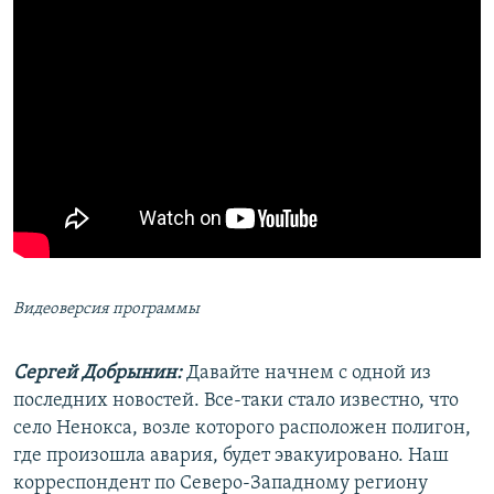
Видеоверсия программы
Сергей Добрынин:
Давайте начнем с одной из
последних новостей. Все-таки стало известно, что
село Ненокса, возле которого расположен полигон,
где произошла авария, будет эвакуировано. Наш
корреспондент по Северо-Западному региону