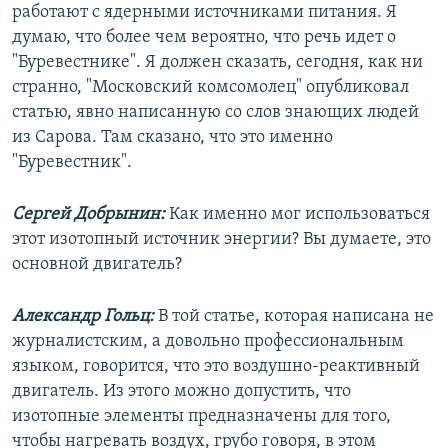
работают с ядерными источниками питания. Я
думаю, что более чем вероятно, что речь идет о
"Буревестнике". Я должен сказать, сегодня, как ни
странно, "Московский комсомолец" опубликовал
статью, явно написанную со слов знающих людей
из Сарова. Там сказано, что это именно
"Буревестник".
Сергей Добрынин:
Как именно мог использоваться
этот изотопный источник энергии? Вы думаете, это
основной двигатель?
Александр Гольц:
В той статье, которая написана не
журналистским, а довольно профессиональным
языком, говорится, что это воздушно-реактивный
двигатель. Из этого можно допустить, что
изотопные элементы предназначены для того,
чтобы нагревать воздух, грубо говоря, в этом