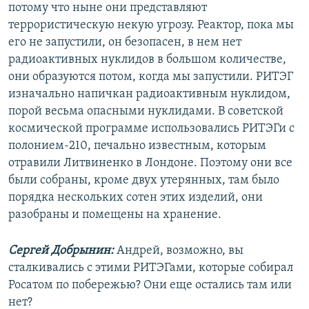
потому что ныне они представляют
террористическую некую угрозу. Реактор, пока мы
его не запустили, он безопасен, в нем нет
радиоактивных нуклидов в большом количестве,
они образуются потом, когда мы запустили. РИТЭГ
изначально напичкан радиоактивным нуклидом,
порой весьма опасными нуклидами. В советской
космической программе использовались РИТЭГи с
полонием-210, печально известным, которым
отравили Литвиненко в Лондоне. Поэтому они все
были собраны, кроме двух утерянных, там было
порядка нескольких сотен этих изделий, они
разобраны и помещены на хранение.
Сергей Добрынин:
Андрей, возможно, вы
сталкивались с этими РИТЭГами, которые собирал
Росатом по побережью? Они еще остались там или
нет?