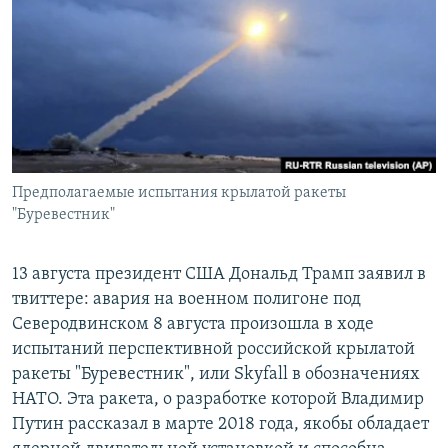
РАСПИСАНИЕ ВЕЩАНИЯ
ПОДПИШИТЕСЬ НА РАССЫЛКУ
СОЦИАЛЬНЫЕ СЕТИ
Предполагаемые испытания крылатой ракеты
"Буревестник"
Все сайты РСЕ/РС
13 августа президент США Дональд Трамп заявил в
твиттере: авария на военном полигоне под
Северодвинском 8 августа произошла в ходе
испытаний перспективной российской крылатой
ракеты "Буревестник", или Skyfall в обозначениях
НАТО. Эта ракета, о разработке которой Владимир
Путин рассказал в марте 2018 года, якобы обладает