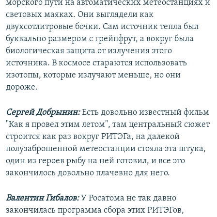
морского пути на автоматических метеостанциях и
световых маяках. Они выглядели как
двухсотлитровые бочки. Сам источник тепла был
буквально размером с грейпфрут, а вокруг была
биологическая защита от излучения этого
источника. В космосе стараются использовать
изотопы, которые излучают меньше, но они
дороже.
Сергей Добрынин:
Есть довольно известный фильм
"Как я провел этим летом", там центральный сюжет
строится как раз вокруг РИТЭГа, на далекой
полузаброшенной метеостанции стояла эта штука,
один из героев рыбу на ней готовил, и все это
закончилось довольно плачевно для него.
Валентин Гибалов:
У Росатома не так давно
закончилась программа сбора этих РИТЭГов,