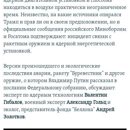
ядерной двигательной установкой и способна
находиться в воздухе практически неограниченное
время. Неизвестно, на какие источники опирался
Трамп и прав ли он в своем предположении, но и
официальные сообщения российского Минобороны
и Росатома подтверждают: инцидент связан с
ракетным оружием и ядерной энергетической
установкой.
Версии произошедшего и экологические
последствия аварии, ракету "Буревестник" и другое
оружие, о котором Владимир Путин рассказал в
послании Федеральному собранию, обсуждают
эксперт по ядерным технологиям
Валентин
Гибалов
, военный эксперт
Александр Гольц
и
эколог, представитель фонда "Беллона"
Андрей
Золотков
.