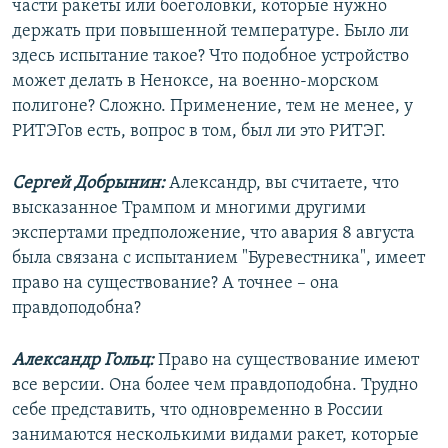
части ракеты или боеголовки, которые нужно
держать при повышенной температуре. Было ли
здесь испытание такое? Что подобное устройство
может делать в Неноксе, на военно-морском
полигоне? Сложно. Применение, тем не менее, у
РИТЭГов есть, вопрос в том, был ли это РИТЭГ.
Сергей Добрынин:
Александр, вы считаете, что
высказанное Трампом и многими другими
экспертами предположение, что авария 8 августа
была связана с испытанием "Буревестника", имеет
право на существование? А точнее – она
правдоподобна?
Александр Гольц:
Право на существование имеют
все версии. Она более чем правдоподобна. Трудно
себе представить, что одновременно в России
занимаются несколькими видами ракет, которые