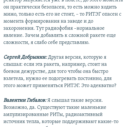
реактор запускается уже в полете, до этого момента
он практически безопасен, то есть можно ходить
мимо, только есть его не стоит, – то РИТЭГ опасен с
момента формирования на заводе и до
захоронения. Тут радиофобия –нормальное
явление. Зачем добавлять к сложной ракете еще
сложности, я слабо себе представляю.
Сергей Добрынин:
Другая версия, которую я
слышал: если эта ракета, например, стоит на
боевом дежурстве, для того чтобы она быстро
взлетела, нужно ее подогревать постоянно, для
этого может применяться РИТЭГ. Это адекватно?
Валентин Гибалов:
Я слышал такие версии.
Возможно, да. Существуют такие маленькие
ампулизированные РИТы, радиоактивный
источник тепла, которые поддерживают какие-то