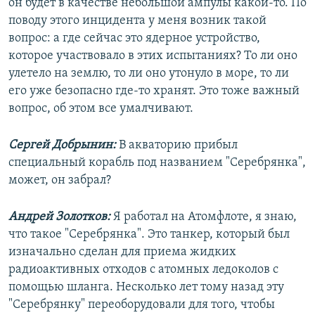
он будет в качестве небольшой ампулы какой-то. По
поводу этого инцидента у меня возник такой
вопрос: а где сейчас это ядерное устройство,
которое участвовало в этих испытаниях? То ли оно
улетело на землю, то ли оно утонуло в море, то ли
его уже безопасно где-то хранят. Это тоже важный
вопрос, об этом все умалчивают.
Сергей Добрынин:
В акваторию прибыл
специальный корабль под названием "Серебрянка",
может, он забрал?
Андрей Золотков:
Я работал на Атомфлоте, я знаю,
что такое "Серебрянка". Это танкер, который был
изначально сделан для приема жидких
радиоактивных отходов с атомных ледоколов с
помощью шланга. Несколько лет тому назад эту
"Серебрянку" переоборудовали для того, чтобы