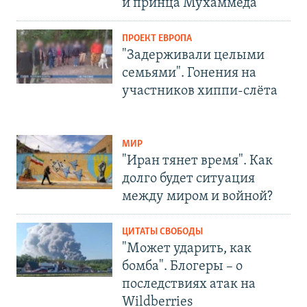
и принца Мухаммеда
ПРОЕКТ ЕВРОПА
"Задерживали целыми
семьями". Гонения на
участников хиппи-слёта
МИР
"Иран тянет время". Как
долго будет ситуация
между миром и войной?
ЦИТАТЫ СВОБОДЫ
"Может ударить, как
бомба". Блогеры – о
последствиях атак на
Wildberries