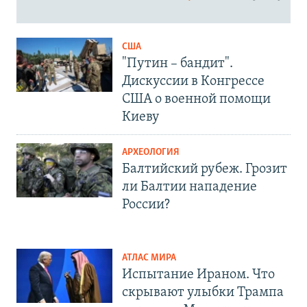
США
"Путин – бандит".
Дискуссии в Конгрессе
США о военной помощи
Киеву
АРХЕОЛОГИЯ
Балтийский рубеж. Грозит
ли Балтии нападение
России?
АТЛАС МИРА
Испытание Ираном. Что
скрывают улыбки Трампа