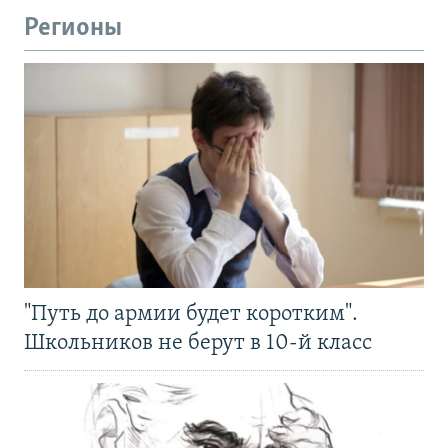
Регионы
"Путь до армии будет коротким".
Школьников не берут в 10-й класс