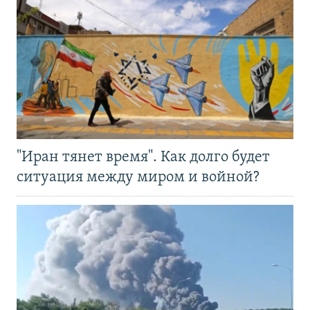
"Иран тянет время". Как долго будет
ситуация между миром и войной?