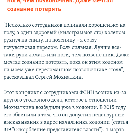
ноги, чем позвоночник. Даже мечтал
сознание потерять
"Несколько сотрудников попинали хорошенько на
полу, а один здоровый (килограммов сто) коленом
рухнул на спину, на поясницу – я сразу
почувствовал перелом. Боль сильная. Лучше все-
таки руки ломать или ноги, чем позвоночник. Даже
мечтал сознание потерять, пока он этим коленом
на моем уже переломанном позвоночнике стоял", ­–
рассказывал Сергей Мохнаткин.
Этот конфликт с сотрудниками ФСИН возник из-за
другого уголовного дела, которое в отношении
Мохнаткина возбудили уже в колонии. В 2015 году
его обвинили в том, что он допустил нецензурные
высказывания в адрес начальника колонии (статья
319 "Оскорбление представителя власти"). 4 марта