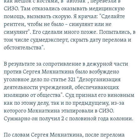
как мешок с костями, в "автозак", перевезли в
СИЗО. Там отказались оказывать медицинскую
помощь, вызывать скорую. Я кричал: "Сделайте
рентген, чтобы не было – симулянт или не
симулянт". Его сделали много позже. Попытались, в
том числе судмедэксперт, скрыть дату перелома и
обстоятельства".
В результате за сопротивление в дежурной части
против Сергея Мохнаткина было возбуждено
уголовное дело по статье 321 "Дезорганизация
деятельности учреждений, обеспечивающих
изоляцию от общества". Суд признал его виновным
как по этому делу, так и по предыдущему, из-за
которого Мохнаткина этапировали в СИЗО.
Суммарно он получил 2 с половиной года колонии.
По словам Сергея Мохнаткина, после перелома