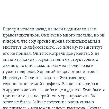
Еще три недели назад на ноги поднимали всех
правозащитников. Они очень много сделали, но он
говорил, что ему срочно нужна госпитализация в
Институт Склифосовского. Но почему-то Институт
его не принял. Они посмотрели документы. Я не
знаю кто, какие государственные структуры это
делают, но они сказали: раз у вас боли, то вам
нужен невролог. Хороший невролог посмотрел в
Институте Склифосовского: "Это, говорит,
совершенно не мой профиль. Вы должны либо в
хирургию ложиться, либо еще куда-то". Если бы его
приняли тогда, по крайней мере, пролежня бы
этого не было. Сейчас состояние очень сильно
ухудшилось – возможен сепсис, гангрена. Сейчас