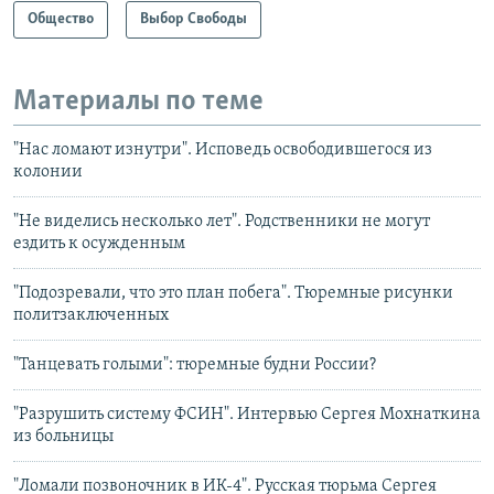
Общество
Выбор Свободы
Материалы по теме
"Нас ломают изнутри". Исповедь освободившегося из
колонии
"Не виделись несколько лет". Родственники не могут
ездить к осужденным
"Подозревали, что это план побега". Тюремные рисунки
политзаключенных
"Танцевать голыми": тюремные будни России?
"Разрушить систему ФСИН". Интервью Сергея Мохнаткина
из больницы
"Ломали позвоночник в ИК-4". Русская тюрьма Сергея