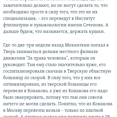
замечательно делают, но не могут сделать то, что
необходимо просто в силу того, что это не их
специализация, – его переведут в Институт
фтизиатрии и пульмонологии имени Сеченова. А
дальше будем, что называется, держать кулаки.
Где-то две-три недели назад Мохнаткин поехал в
Тверь заниматься делами местного филиала
движения "За права человека", которым он
руководит. Там ему стало значительно хуже, его
госпитализировали сначала в Тверскую областную
больницу по скорой. В силу того, что у них все
оптимизировано, из тверской больницы его
перевели в Конаково, а уже из Конакова его надо
было эвакуировать, потому что там они совсем
ничего не могли сделать. Понятно, что из Конакова
в Москву перевезти нельзя – только по платной