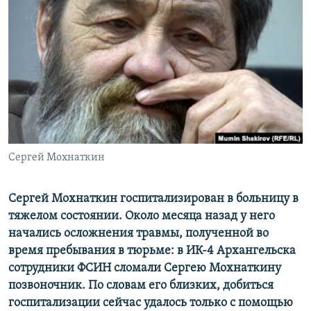
РАСПИСАНИЕ ВЕЩАНИЯ
ПОДПИШИТЕСЬ НА РАССЫЛКУ
СОЦИАЛЬНЫЕ СЕТИ
Сергей Мохнаткин
Все сайты РСЕ/РС
Сергей Мохнаткин госпитализирован в больницу в
тяжелом состоянии. Около месяца назад у него
начались осложнения травмы, полученной во
время пребывания в тюрьме: в ИК-4 Архангельска
сотрудники ФСИН сломали Сергею Мохнаткину
позвоночник. По словам его близких, добиться
госпитализации сейчас удалось только с помощью