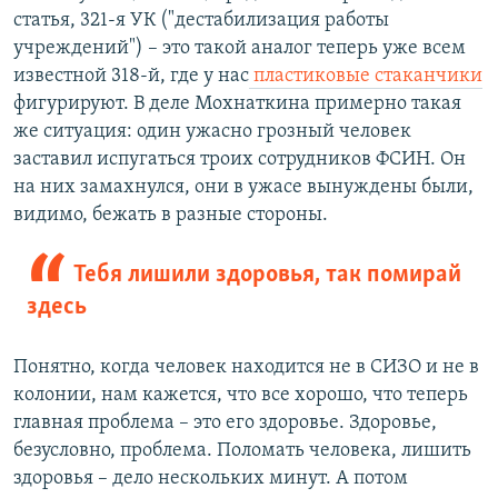
статья, 321-я УК ("дестабилизация работы
учреждений") – это такой аналог теперь уже всем
известной 318-й, где у нас
пластиковые стаканчики
фигурируют. В деле Мохнаткина примерно такая
же ситуация: один ужасно грозный человек
заставил испугаться троих сотрудников ФСИН. Он
на них замахнулся, они в ужасе вынуждены были,
видимо, бежать в разные стороны.
Тебя лишили здоровья, так помирай
здесь
Понятно, когда человек находится не в СИЗО и не в
колонии, нам кажется, что все хорошо, что теперь
главная проблема – это его здоровье. Здоровье,
безусловно, проблема. Поломать человека, лишить
здоровья – дело нескольких минут. А потом