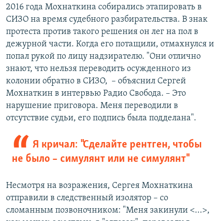
2016 года Мохнаткина собирались этапировать в
СИЗО на время судебного разбирательства. В знак
протеста против такого решения он лег на пол в
дежурной части. Когда его потащили, отмахнулся и
попал рукой по лицу надзирателю. "Они отлично
знают, что нельзя переводить осужденного из
колонии обратно в СИЗО, ­ – объяснил Сергей
Мохнаткин в интервью Радио Свобода. – Это
нарушение приговора. Меня переводили в
отсутствие судьи, его подпись была подделана".
Я кричал: "Сделайте рентген, чтобы
не было – симулянт или не симулянт"
Несмотря на возражения, Сергея Мохнаткина
отправили в следственный изолятор – со
сломанным позвоночником: "Меня закинули <...>,