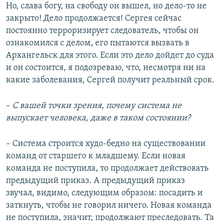
Но, слава богу, на свободу он вышел, но дело-то не
закрыто! Дело продолжается! Сергея сейчас
постоянно терроризирует следователь, чтобы он
ознакомился с делом, его пытаются вызвать в
Архангельск для этого. Если это дело дойдет до суда
и он состоится, я подозреваю, что, несмотря ни на
какие заболевания, Сергей получит реальный срок.
–​
С вашей точки зрения, почему система не
выпускает человека, даже в таком состоянии?
– Система строится худо-бедно на существовании
команд от старшего к младшему. Если новая
команда не поступила, то продолжает действовать
предыдущий приказ. А предыдущий приказ
звучал, видимо, следующим образом: посадить и
заткнуть, чтобы не говорил ничего. Новая команда
не поступила, значит, продолжают преследовать. Та