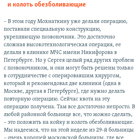
и колоть обезболивающие
– В этом году Мохнаткину уже делали операцию,
поставили специальную конструкцию,
укрепляющую позвоночник. Это достаточно
сложная высокотехнологическая операция, ее
делали в клинике МЧС имени Никифорова в
Петербурге. Но у Сергея целый ряд других проблем
с позвоночником, и они могут быть решены только
в сотрудничестве с оперировавшим хирургом,
который и рекомендовал две клиники (одна в
Москве, другая в Петербурге), где нужно делать
повторную операцию. Сейчас квота на эту
операцию получена. Там все достаточно непросто. В
любой районной больнице все, что можно сделать,
– это положить на койку и колоть обезболивающие.
Мы надеемся, что на этой неделе из 29-й больницы
– очень хорошей московской больницы, где все