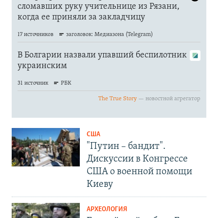
США
"Путин – бандит".
Дискуссии в Конгрессе
США о военной помощи
Киеву
АРХЕОЛОГИЯ