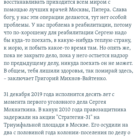
восстанавливать приходится всем миром с
помощью лучших врачей Москвы, Питера. Слава
богу, у нас эти операции делаются, тут нет особой
проблемы. У нас проблема в реабилитации, потому
что по-хорошему для реабилитации Сергею надо
бы куда-то поехать, в какую-нибудь теплую страну,
к морю, и побыть какое-то время там. Но опять же,
пока не закрыто дело, пока у него остается надзор
по предыдущему делу, никуда поехать он не может.
В общем, тебя лишили здоровья, так помирай здесь,
– заключает Григорий Михнов-Вайтенко.
31 декабря 2019 года исполнится десять лет с
момента первого уголовного дела Сергея
Мохнаткина. В канун 2010 года правозащитника
задержали на акции "Стратегия-31" на
Триумфальной площади в Москве. Его осудили на
два c половиной года колонии-поселения по делу о