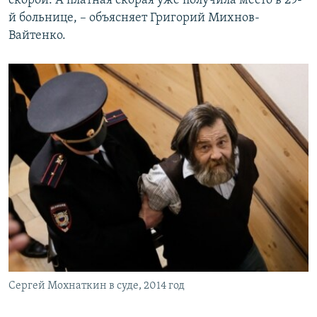
скорой. А платная скорая уже получила место в 29-
й больнице, – объясняет Григорий Михнов-
Вайтенко.
Сергей Мохнаткин в суде, 2014 год