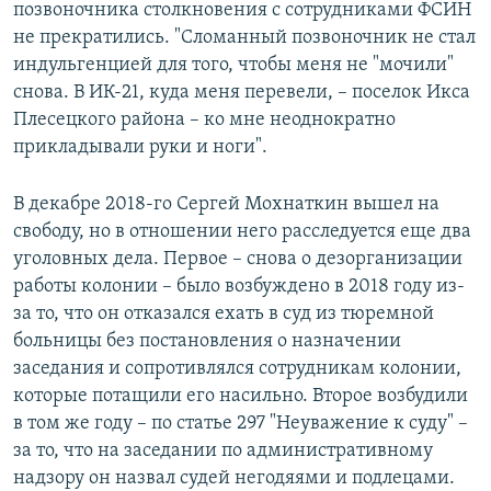
позвоночника столкновения с сотрудниками ФСИН
не прекратились. "Сломанный позвоночник не стал
индульгенцией для того, чтобы меня не "мочили"
снова. В ИК-21, куда меня перевели, – поселок Икса
Плесецкого района – ко мне неоднократно
прикладывали руки и ноги".
В декабре 2018-го Сергей Мохнаткин вышел на
свободу, но в отношении него расследуется еще два
уголовных дела. Первое – снова о дезорганизации
работы колонии – было возбуждено в 2018 году из-
за то, что он отказался ехать в суд из тюремной
больницы без постановления о назначении
заседания и сопротивлялся сотрудникам колонии,
которые потащили его насильно. Второе возбудили
в том же году – по статье 297 "Неуважение к суду" –
за то, что на заседании по административному
надзору он назвал судей негодяями и подлецами.